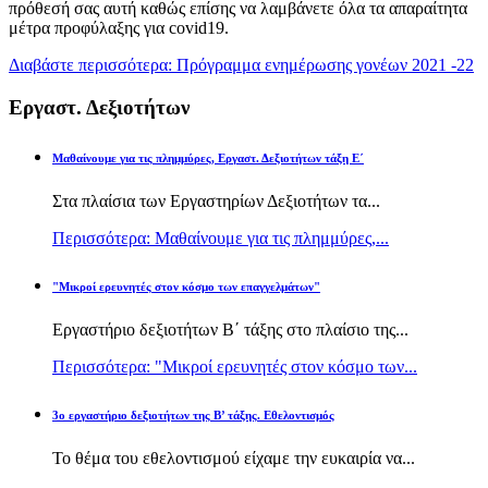
πρόθεσή σας αυτή καθώς επίσης να λαμβάνετε όλα τα απαραίτητα
μέτρα προφύλαξης για covid19.
Διαβάστε περισσότερα: Πρόγραμμα ενημέρωσης γονέων 2021 -22
Εργαστ. Δεξιοτήτων
Μαθαίνουμε για τις πλημμύρες, Εργαστ. Δεξιοτήτων τάξη Ε΄
Στα πλαίσια των Εργαστηρίων Δεξιοτήτων τα...
Περισσότερα: Μαθαίνουμε για τις πλημμύρες,...
"Μικροί ερευνητές στον κόσμο των επαγγελμάτων"
Εργαστήριο δεξιοτήτων Β΄ τάξης στο πλαίσιο της...
Περισσότερα: "Μικροί ερευνητές στον κόσμο των...
3ο εργαστήριο δεξιοτήτων της Β’ τάξης. Εθελοντισμός
Το θέμα του εθελοντισμού είχαμε την ευκαιρία να...