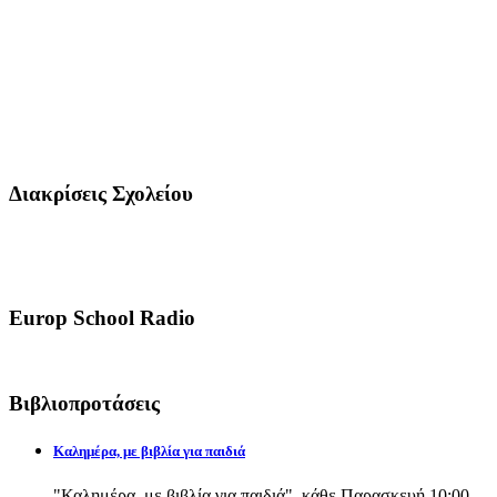
Διακρίσεις Σχολείου
Europ School Radio
Βιβλιοπροτάσεις
Καλημέρα, με βιβλία για παιδιά
"Καλημέρα, με βιβλία για παιδιά", κάθε Παρασκευή 10:00-