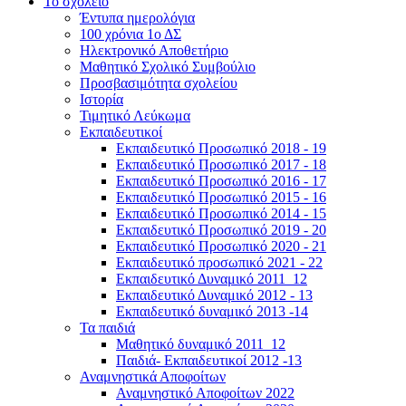
Το σχολείο
Έντυπα ημερολόγια
100 χρόνια 1ο ΔΣ
Ηλεκτρονικό Αποθετήριο
Μαθητικό Σχολικό Συμβούλιο
Προσβασιμότητα σχολείου
Ιστορία
Τιμητικό Λεύκωμα
Εκπαιδευτικοί
Εκπαιδευτικό Προσωπικό 2018 - 19
Εκπαιδευτικό Προσωπικό 2017 - 18
Εκπαιδευτικό Προσωπικό 2016 - 17
Εκπαιδευτικό Προσωπικό 2015 - 16
Εκπαιδευτικό Προσωπικό 2014 - 15
Εκπαιδευτικό Προσωπικό 2019 - 20
Εκπαιδευτικό Προσωπικό 2020 - 21
Εκπαιδευτικό προσωπικό 2021 - 22
Εκπαιδευτικό Δυναμικό 2011_12
Εκπαιδευτικό Δυναμικό 2012 - 13
Εκπαιδευτικό δυναμικό 2013 -14
Τα παιδιά
Μαθητικό δυναμικό 2011_12
Παιδιά- Εκπαιδευτικοί 2012 -13
Αναμνηστικά Αποφοίτων
Αναμνηστικό Αποφοίτων 2022