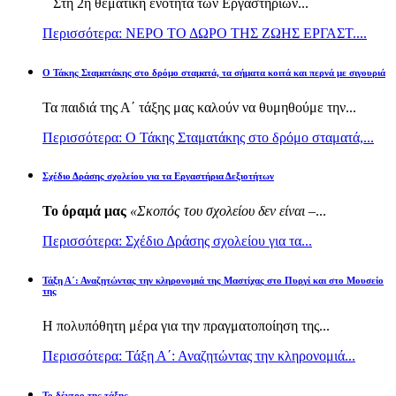
Στη 2η θεματική ενότητα των Εργαστηρίων...
Περισσότερα: ΝΕΡΟ ΤΟ ΔΩΡΟ ΤΗΣ ΖΩΗΣ ΕΡΓΑΣΤ....
Ο Τάκης Σταματάκης στο δρόμο σταματά, τα σήματα κοιτά και περνά με σιγουριά
Τα παιδιά της Α΄ τάξης μας καλούν να θυμηθούμε την...
Περισσότερα: Ο Τάκης Σταματάκης στο δρόμο σταματά,...
Σχέδιο Δράσης σχολείου για τα Εργαστήρια Δεξιοτήτων
Το όραμά μας
«Σκοπός του σχολείου δεν είναι –
...
Περισσότερα: Σχέδιο Δράσης σχολείου για τα...
Τάξη Α΄: Αναζητώντας την κληρονομιά της Μαστίχας στο Πυργί και στο Μουσείο
της
Η πολυπόθητη μέρα για την πραγματοποίηση της...
Περισσότερα: Τάξη Α΄: Αναζητώντας την κληρονομιά...
Το δέντρο της τάξης