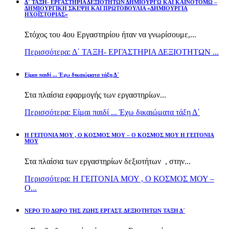
Δ΄ ΤΑΞΗ- ΕΡΓΑΣΤΗΡΙΑ ΔΕΞΙΟΤΗΤΩΝ ΔΗΜΙΟΥΡΓΩ ΚΑΙ ΚΑΙΝΟΤΟΜΩ –
ΔΗΜΙΟΥΡΓΙΚΗ ΣΚΕΨΗ ΚΑΙ ΠΡΩΤΟΒΟΥΛΙΑ «ΔΗΜΙΟΥΡΓΙΑ
ΗΧΟΪΣΤΟΡΙΑΣ»
Στόχος του 4ου Εργαστηρίου ήταν να γνωρίσουμε,...
Περισσότερα: Δ΄ ΤΑΞΗ- ΕΡΓΑΣΤΗΡΙΑ ΔΕΞΙΟΤΗΤΩΝ ...
Είμαι παιδί ... Έχω δικαιώματα τάξη Δ΄
Στα πλαίσια εφαρμογής των εργαστηρίων...
Περισσότερα: Είμαι παιδί ... Έχω δικαιώματα τάξη Δ΄
Η ΓΕΙΤΟΝΙΑ ΜΟΥ , Ο ΚΟΣΜΟΣ ΜΟΥ – Ο ΚΟΣΜΟΣ ΜΟΥ Η ΓΕΙΤΟΝΙΑ
ΜΟΥ
Στα πλαίσια των εργαστηρίων δεξιοτήτων , στην...
Περισσότερα: Η ΓΕΙΤΟΝΙΑ ΜΟΥ , Ο ΚΟΣΜΟΣ ΜΟΥ –
Ο...
ΝΕΡΟ ΤΟ ΔΩΡΟ ΤΗΣ ΖΩΗΣ ΕΡΓΑΣΤ. ΔΕΞΙΟΤΗΤΩΝ ΤΑΞΗ Δ΄