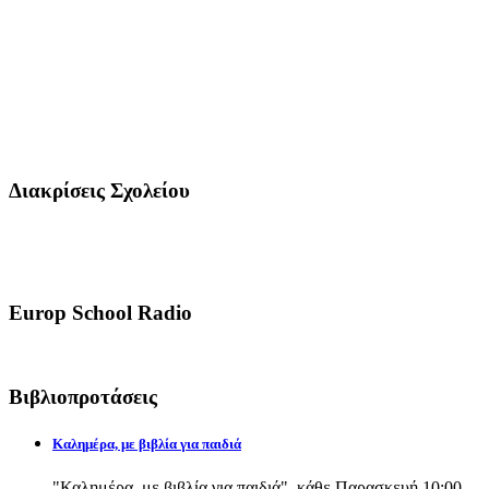
Διακρίσεις Σχολείου
Europ School Radio
Βιβλιοπροτάσεις
Καλημέρα, με βιβλία για παιδιά
"Καλημέρα, με βιβλία για παιδιά", κάθε Παρασκευή 10:00-