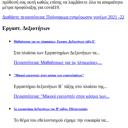
πρόθεσή σας αυτή καθώς επίσης να λαμβάνετε όλα τα απαραίτητα
μέτρα προφύλαξης για covid19.
Διαβάστε περισσότερα: Πρόγραμμα ενημέρωσης γονέων 2021 -22
Εργαστ. Δεξιοτήτων
Μαθαίνουμε για τις πλημμύρες, Εργαστ. Δεξιοτήτων τάξη Ε΄
Στα πλαίσια των Εργαστηρίων Δεξιοτήτων τα...
Περισσότερα: Μαθαίνουμε για τις πλημμύρες,...
"Μικροί ερευνητές στον κόσμο των επαγγελμάτων"
Εργαστήριο δεξιοτήτων Β΄ τάξης στο πλαίσιο της...
Περισσότερα: "Μικροί ερευνητές στον κόσμο των...
3ο εργαστήριο δεξιοτήτων της Β’ τάξης. Εθελοντισμός
Το θέμα του εθελοντισμού είχαμε την ευκαιρία να...