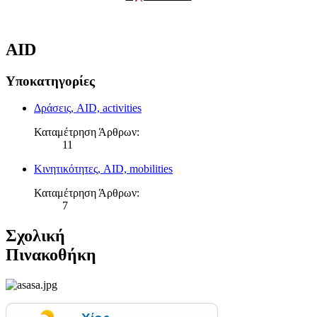
AID
Υποκατηγορίες
Δράσεις, AID, activities
Καταμέτρηση Άρθρων:
11
Κινητικότητες, AID, mobilities
Καταμέτρηση Άρθρων:
7
Σχολική
Πινακοθήκη