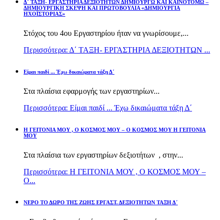
Δ΄ ΤΑΞΗ- ΕΡΓΑΣΤΗΡΙΑ ΔΕΞΙΟΤΗΤΩΝ ΔΗΜΙΟΥΡΓΩ ΚΑΙ ΚΑΙΝΟΤΟΜΩ –
ΔΗΜΙΟΥΡΓΙΚΗ ΣΚΕΨΗ ΚΑΙ ΠΡΩΤΟΒΟΥΛΙΑ «ΔΗΜΙΟΥΡΓΙΑ
ΗΧΟΪΣΤΟΡΙΑΣ»
Στόχος του 4ου Εργαστηρίου ήταν να γνωρίσουμε,...
Περισσότερα: Δ΄ ΤΑΞΗ- ΕΡΓΑΣΤΗΡΙΑ ΔΕΞΙΟΤΗΤΩΝ ...
Είμαι παιδί ... Έχω δικαιώματα τάξη Δ΄
Στα πλαίσια εφαρμογής των εργαστηρίων...
Περισσότερα: Είμαι παιδί ... Έχω δικαιώματα τάξη Δ΄
Η ΓΕΙΤΟΝΙΑ ΜΟΥ , Ο ΚΟΣΜΟΣ ΜΟΥ – Ο ΚΟΣΜΟΣ ΜΟΥ Η ΓΕΙΤΟΝΙΑ
ΜΟΥ
Στα πλαίσια των εργαστηρίων δεξιοτήτων , στην...
Περισσότερα: Η ΓΕΙΤΟΝΙΑ ΜΟΥ , Ο ΚΟΣΜΟΣ ΜΟΥ –
Ο...
ΝΕΡΟ ΤΟ ΔΩΡΟ ΤΗΣ ΖΩΗΣ ΕΡΓΑΣΤ. ΔΕΞΙΟΤΗΤΩΝ ΤΑΞΗ Δ΄