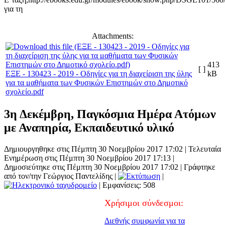
για τη
Attachments:
413
[ ]
ΕΞΕ - 130423 - 2019 - Οδηγίες για τη διαχείριση της ύλης
kB
για τα μαθήματα των Φυσικών Επιστημών στο Δημοτικό
σχολείο.pdf
3η Δεκέμβρη, Παγκόσμια Ημέρα Ατόμων
με Αναπηρία, Εκπαιδευτικό υλικό
Δημιουργηθηκε στις Πέμπτη 30 Νοεμβρίου 2017 17:02
|
Τελευταία
Ενημέρωση στις Πέμπτη 30 Νοεμβρίου 2017 17:13
|
Δημοσιεύτηκε στις Πέμπτη 30 Νοεμβρίου 2017 17:02
|
Γράφτηκε
από τον/την Γεώργιος Παντελίδης
|
|
| Εμφανίσεις: 508
Χρήσιμοι σύνδεσμοι:
Διεθνής συμφωνία για τα