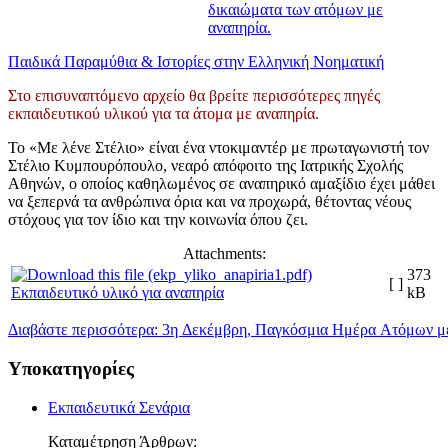
δικαιώματα των ατόμων με
αναπηρία.
Παιδικά Παραμύθια & Ιστορίες στην Ελληνική Νοηματική
Στο επισυναπτόμενο αρχείο θα βρείτε περισσότερες πηγές
εκπαιδευτικού υλικού για τα άτομα με αναπηρία.
Το «Με λένε Στέλιο» είναι ένα ντοκιμαντέρ με πρωταγωνιστή τον
Στέλιο Κυμπουρόπουλο, νεαρό απόφοιτο της Ιατρικής Σχολής
Αθηνών, ο οποίος καθηλωμένος σε αναπηρικό αμαξίδιο έχει μάθει
να ξεπερνά τα ανθρώπινα όρια και να προχωρά, θέτοντας νέους
στόχους για τον ίδιο και την κοινωνία όπου ζει.
Attachments:
373
[ ]
Εκπαιδευτικό υλικό για αναπηρία
kB
Διαβάστε περισσότερα: 3η Δεκέμβρη, Παγκόσμια Ημέρα Ατόμων με
Υποκατηγορίες
Εκπαιδευτικά Σενάρια
Καταμέτρηση Άρθρων: