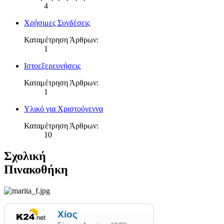
4
Χρήσιμες Συνδέσεις
Καταμέτρηση Άρθρων:
1
Ιστοεξερευνήσεις
Καταμέτρηση Άρθρων:
1
Υλικό για Χριστούγεννα
Καταμέτρηση Άρθρων:
10
Σχολική
Πινακοθήκη