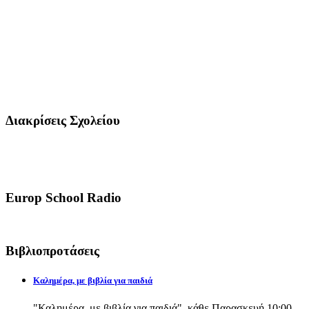
Διακρίσεις Σχολείου
Europ School Radio
Βιβλιοπροτάσεις
Καλημέρα, με βιβλία για παιδιά
"Καλημέρα, με βιβλία για παιδιά", κάθε Παρασκευή 10:00-