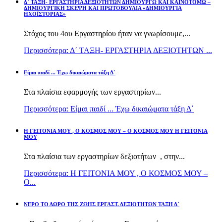
Δ΄ ΤΑΞΗ- ΕΡΓΑΣΤΗΡΙΑ ΔΕΞΙΟΤΗΤΩΝ ΔΗΜΙΟΥΡΓΩ ΚΑΙ ΚΑΙΝΟΤΟΜΩ –
ΔΗΜΙΟΥΡΓΙΚΗ ΣΚΕΨΗ ΚΑΙ ΠΡΩΤΟΒΟΥΛΙΑ «ΔΗΜΙΟΥΡΓΙΑ
ΗΧΟΪΣΤΟΡΙΑΣ»
Στόχος του 4ου Εργαστηρίου ήταν να γνωρίσουμε,...
Περισσότερα: Δ΄ ΤΑΞΗ- ΕΡΓΑΣΤΗΡΙΑ ΔΕΞΙΟΤΗΤΩΝ ...
Είμαι παιδί ... Έχω δικαιώματα τάξη Δ΄
Στα πλαίσια εφαρμογής των εργαστηρίων...
Περισσότερα: Είμαι παιδί ... Έχω δικαιώματα τάξη Δ΄
Η ΓΕΙΤΟΝΙΑ ΜΟΥ , Ο ΚΟΣΜΟΣ ΜΟΥ – Ο ΚΟΣΜΟΣ ΜΟΥ Η ΓΕΙΤΟΝΙΑ
ΜΟΥ
Στα πλαίσια των εργαστηρίων δεξιοτήτων , στην...
Περισσότερα: Η ΓΕΙΤΟΝΙΑ ΜΟΥ , Ο ΚΟΣΜΟΣ ΜΟΥ –
Ο...
ΝΕΡΟ ΤΟ ΔΩΡΟ ΤΗΣ ΖΩΗΣ ΕΡΓΑΣΤ. ΔΕΞΙΟΤΗΤΩΝ ΤΑΞΗ Δ΄