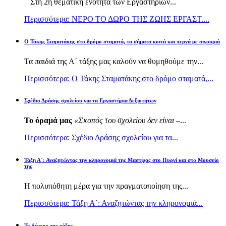
Στη 2η θεματική ενότητα των Εργαστηρίων...
Περισσότερα: ΝΕΡΟ ΤΟ ΔΩΡΟ ΤΗΣ ΖΩΗΣ ΕΡΓΑΣΤ....
Ο Τάκης Σταματάκης στο δρόμο σταματά, τα σήματα κοιτά και περνά με σιγουριά
Τα παιδιά της Α΄ τάξης μας καλούν να θυμηθούμε την...
Περισσότερα: Ο Τάκης Σταματάκης στο δρόμο σταματά,...
Σχέδιο Δράσης σχολείου για τα Εργαστήρια Δεξιοτήτων
Το όραμά μας
«Σκοπός του σχολείου δεν είναι –
...
Περισσότερα: Σχέδιο Δράσης σχολείου για τα...
Τάξη Α΄: Αναζητώντας την κληρονομιά της Μαστίχας στο Πυργί και στο Μουσείο
της
Η πολυπόθητη μέρα για την πραγματοποίηση της...
Περισσότερα: Τάξη Α΄: Αναζητώντας την κληρονομιά...
Το δέντρο της τάξης