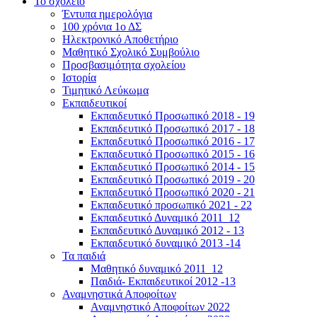
Το σχολείο
Έντυπα ημερολόγια
100 χρόνια 1ο ΔΣ
Ηλεκτρονικό Αποθετήριο
Μαθητικό Σχολικό Συμβούλιο
Προσβασιμότητα σχολείου
Ιστορία
Τιμητικό Λεύκωμα
Εκπαιδευτικοί
Εκπαιδευτικό Προσωπικό 2018 - 19
Εκπαιδευτικό Προσωπικό 2017 - 18
Εκπαιδευτικό Προσωπικό 2016 - 17
Εκπαιδευτικό Προσωπικό 2015 - 16
Εκπαιδευτικό Προσωπικό 2014 - 15
Εκπαιδευτικό Προσωπικό 2019 - 20
Εκπαιδευτικό Προσωπικό 2020 - 21
Εκπαιδευτικό προσωπικό 2021 - 22
Εκπαιδευτικό Δυναμικό 2011_12
Εκπαιδευτικό Δυναμικό 2012 - 13
Εκπαιδευτικό δυναμικό 2013 -14
Τα παιδιά
Μαθητικό δυναμικό 2011_12
Παιδιά- Εκπαιδευτικοί 2012 -13
Αναμνηστικά Αποφοίτων
Αναμνηστικό Αποφοίτων 2022