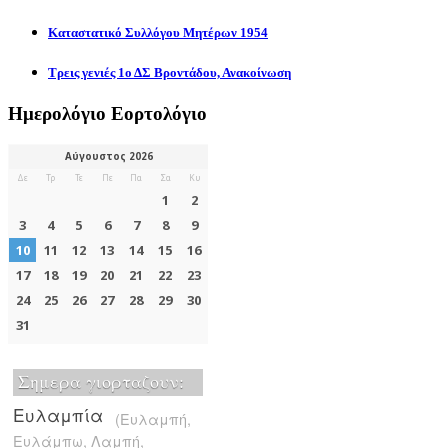
Καταστατικό Συλλόγου Μητέρων 1954
Τρεις γενιές 1ο ΔΣ Βροντάδου, Ανακοίνωση
Ημερολόγιο Εορτολόγιο