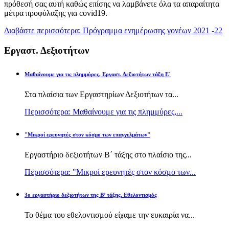
πρόθεσή σας αυτή καθώς επίσης να λαμβάνετε όλα τα απαραίτητα
μέτρα προφύλαξης για covid19.
Διαβάστε περισσότερα: Πρόγραμμα ενημέρωσης γονέων 2021 -22
Εργαστ. Δεξιοτήτων
Μαθαίνουμε για τις πλημμύρες, Εργαστ. Δεξιοτήτων τάξη Ε΄
Στα πλαίσια των Εργαστηρίων Δεξιοτήτων τα...
Περισσότερα: Μαθαίνουμε για τις πλημμύρες,...
"Μικροί ερευνητές στον κόσμο των επαγγελμάτων"
Εργαστήριο δεξιοτήτων Β΄ τάξης στο πλαίσιο της...
Περισσότερα: "Μικροί ερευνητές στον κόσμο των...
3ο εργαστήριο δεξιοτήτων της Β’ τάξης. Εθελοντισμός
Το θέμα του εθελοντισμού είχαμε την ευκαιρία να...