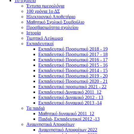
Το σχολείο
Έντυπα ημερολόγια
100 χρόνια 1ο ΔΣ
Ηλεκτρονικό Αποθετήριο
Μαθητικό Σχολικό Συμβούλιο
Προσβασιμότητα σχολείου
Ιστορία
Τιμητικό Λεύκωμα
Εκπαιδευτικοί
Εκπαιδευτικό Προσωπικό 2018 - 19
Εκπαιδευτικό Προσωπικό 2017 - 18
Εκπαιδευτικό Προσωπικό 2016 - 17
Εκπαιδευτικό Προσωπικό 2015 - 16
Εκπαιδευτικό Προσωπικό 2014 - 15
Εκπαιδευτικό Προσωπικό 2019 - 20
Εκπαιδευτικό Προσωπικό 2020 - 21
Εκπαιδευτικό προσωπικό 2021 - 22
Εκπαιδευτικό Δυναμικό 2011_12
Εκπαιδευτικό Δυναμικό 2012 - 13
Εκπαιδευτικό δυναμικό 2013 -14
Τα παιδιά
Μαθητικό δυναμικό 2011_12
Παιδιά- Εκπαιδευτικοί 2012 -13
Αναμνηστικά Αποφοίτων
Αναμνηστικό Αποφοίτων 2022