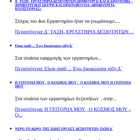
Δ΄ ΤΑΞΗ- ΕΡΓΑΣΤΗΡΙΑ ΔΕΞΙΟΤΗΤΩΝ ΔΗΜΙΟΥΡΓΩ ΚΑΙ ΚΑΙΝΟΤΟΜΩ –
ΔΗΜΙΟΥΡΓΙΚΗ ΣΚΕΨΗ ΚΑΙ ΠΡΩΤΟΒΟΥΛΙΑ «ΔΗΜΙΟΥΡΓΙΑ
ΗΧΟΪΣΤΟΡΙΑΣ»
Στόχος του 4ου Εργαστηρίου ήταν να γνωρίσουμε,...
Περισσότερα: Δ΄ ΤΑΞΗ- ΕΡΓΑΣΤΗΡΙΑ ΔΕΞΙΟΤΗΤΩΝ ...
Είμαι παιδί ... Έχω δικαιώματα τάξη Δ΄
Στα πλαίσια εφαρμογής των εργαστηρίων...
Περισσότερα: Είμαι παιδί ... Έχω δικαιώματα τάξη Δ΄
Η ΓΕΙΤΟΝΙΑ ΜΟΥ , Ο ΚΟΣΜΟΣ ΜΟΥ – Ο ΚΟΣΜΟΣ ΜΟΥ Η ΓΕΙΤΟΝΙΑ
ΜΟΥ
Στα πλαίσια των εργαστηρίων δεξιοτήτων , στην...
Περισσότερα: Η ΓΕΙΤΟΝΙΑ ΜΟΥ , Ο ΚΟΣΜΟΣ ΜΟΥ –
Ο...
ΝΕΡΟ ΤΟ ΔΩΡΟ ΤΗΣ ΖΩΗΣ ΕΡΓΑΣΤ. ΔΕΞΙΟΤΗΤΩΝ ΤΑΞΗ Δ΄