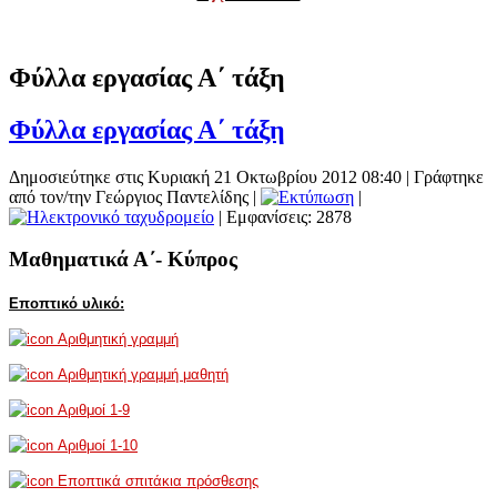
Φύλλα εργασίας Α΄ τάξη
Φύλλα εργασίας Α΄ τάξη
Δημοσιεύτηκε στις Κυριακή 21 Οκτωβρίου 2012 08:40
|
Γράφτηκε
από τον/την Γεώργιος Παντελίδης
|
|
| Εμφανίσεις: 2878
Μαθηματικά Α΄- Κύπρος
Εποπτικό υλικό:
Αριθμητική γραμμή
Αριθμητική γραμμή μαθητή
Αριθμοί 1-9
Αριθμοί 1-10
Εποπτικά σπιτάκια πρόσθεσης