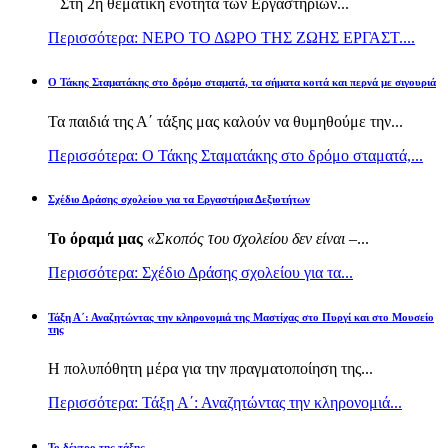
Στη 2η θεματική ενότητα των Εργαστηρίων...
Περισσότερα: ΝΕΡΟ ΤΟ ΔΩΡΟ ΤΗΣ ΖΩΗΣ ΕΡΓΑΣΤ....
Ο Τάκης Σταματάκης στο δρόμο σταματά, τα σήματα κοιτά και περνά με σιγουριά
Τα παιδιά της Α΄ τάξης μας καλούν να θυμηθούμε την...
Περισσότερα: Ο Τάκης Σταματάκης στο δρόμο σταματά,...
Σχέδιο Δράσης σχολείου για τα Εργαστήρια Δεξιοτήτων
Το όραμά μας
«Σκοπός του σχολείου δεν είναι –
...
Περισσότερα: Σχέδιο Δράσης σχολείου για τα...
Τάξη Α΄: Αναζητώντας την κληρονομιά της Μαστίχας στο Πυργί και στο Μουσείο
της
Η πολυπόθητη μέρα για την πραγματοποίηση της...
Περισσότερα: Τάξη Α΄: Αναζητώντας την κληρονομιά...
Το δέντρο της τάξης