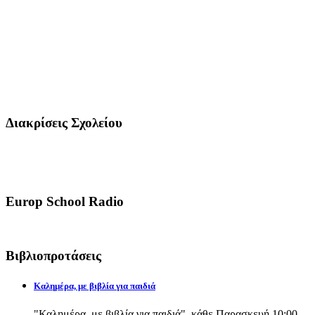
Διακρίσεις Σχολείου
Europ School Radio
Βιβλιοπροτάσεις
Καλημέρα, με βιβλία για παιδιά
"Καλημέρα, με βιβλία για παιδιά", κάθε Παρασκευή 10:00-