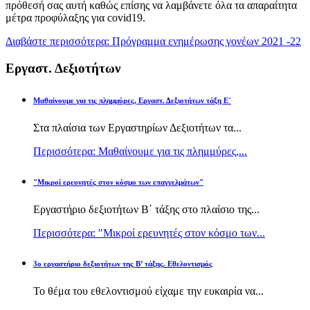
πρόθεσή σας αυτή καθώς επίσης να λαμβάνετε όλα τα απαραίτητα
μέτρα προφύλαξης για covid19.
Διαβάστε περισσότερα: Πρόγραμμα ενημέρωσης γονέων 2021 -22
Εργαστ. Δεξιοτήτων
Μαθαίνουμε για τις πλημμύρες, Εργαστ. Δεξιοτήτων τάξη Ε΄
Στα πλαίσια των Εργαστηρίων Δεξιοτήτων τα...
Περισσότερα: Μαθαίνουμε για τις πλημμύρες,...
"Μικροί ερευνητές στον κόσμο των επαγγελμάτων"
Εργαστήριο δεξιοτήτων Β΄ τάξης στο πλαίσιο της...
Περισσότερα: "Μικροί ερευνητές στον κόσμο των...
3ο εργαστήριο δεξιοτήτων της Β’ τάξης. Εθελοντισμός
Το θέμα του εθελοντισμού είχαμε την ευκαιρία να...