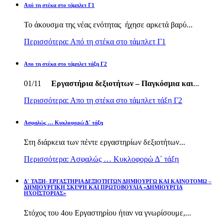
Από τη στέκα στο τάμπλετ Γ1
Το άκουσμα της νέας ενότητας ήχησε αρκετά βαρύ...
Περισσότερα: Από τη στέκα στο τάμπλετ Γ1
Απο τη στέκα στο τάμπλετ τάξη Γ2
01/11
Εργαστήρια δεξιοτήτων – Παγκόσμια και
...
Περισσότερα: Απο τη στέκα στο τάμπλετ τάξη Γ2
Ασφαλώς … Κυκλοφορώ Δ΄ τάξη
Στη διάρκεια των πέντε εργαστηρίων δεξιοτήτων...
Περισσότερα: Ασφαλώς … Κυκλοφορώ Δ΄ τάξη
Δ΄ ΤΑΞΗ- ΕΡΓΑΣΤΗΡΙΑ ΔΕΞΙΟΤΗΤΩΝ ΔΗΜΙΟΥΡΓΩ ΚΑΙ ΚΑΙΝΟΤΟΜΩ –
ΔΗΜΙΟΥΡΓΙΚΗ ΣΚΕΨΗ ΚΑΙ ΠΡΩΤΟΒΟΥΛΙΑ «ΔΗΜΙΟΥΡΓΙΑ
ΗΧΟΪΣΤΟΡΙΑΣ»
Στόχος του 4ου Εργαστηρίου ήταν να γνωρίσουμε,...