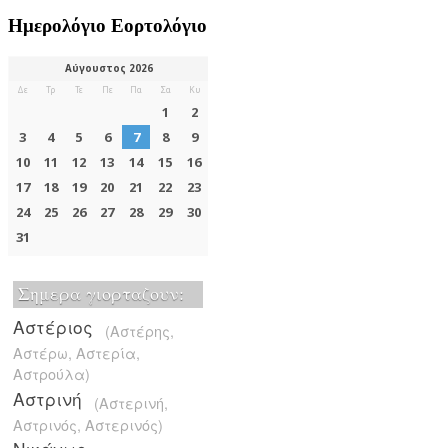
Ημερολόγιο Εορτολόγιο