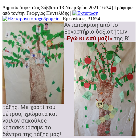
Δημοσιεύτηκε στις Σάββατο 13 Νοεμβρίου 2021 16:34
|
Γράφτηκε
από τον/την Γεώργιος Παντελίδης
|
|
| Εμφανίσεις: 31654
Ανταπόκριση από το
Εργαστήριο δεξιοτήτων
«Εγώ κι εσύ μ
αζί»
της Β’
τάξης.
Με χαρτί του
μέτρου, χρώματα και
νάιλον σακούλες
κατασκευάσαμε το
δέντρο της τάξης μας!