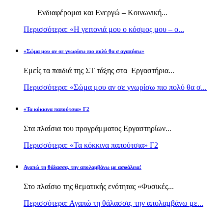
Ενδιαφέρομαι και Ενεργώ – Κοινωνική...
Περισσότερα: «Η γειτονιά μου ο κόσμος μου – ο...
«Σώμα μου αν σε γνωρίσω πιο πολύ θα σ αγαπήσω»
Εμείς τα παιδιά της ΣΤ τάξης στα Εργαστήρια...
Περισσότερα: «Σώμα μου αν σε γνωρίσω πιο πολύ θα σ...
«Τα κόκκινα παπούτσια» Γ2
Στα πλαίσια του προγράμματος Εργαστηρίων...
Περισσότερα: «Τα κόκκινα παπούτσια» Γ2
Αγαπώ τη θάλασσα, την απολαμβάνω με ασφάλεια!
Στο πλαίσιο της θεματικής ενότητας «Φυσικές...
Περισσότερα: Αγαπώ τη θάλασσα, την απολαμβάνω με...