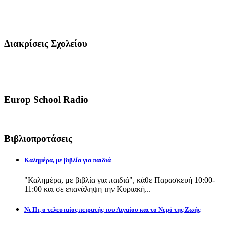
Διακρίσεις Σχολείου
Europ School Radio
Βιβλιοπροτάσεις
Καλημέρα, με βιβλία για παιδιά
"Καλημέρα, με βιβλία για παιδιά", κάθε Παρασκευή 10:00-
11:00 και σε επανάληψη την Κυριακή...
Νι Πι, ο τελευταίος πειρατής του Αιγαίου και το Νερό της Ζωής