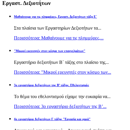
Εργαστ. Δεξιοτήτων
Μαθαίνουμε για τις πλημμύρες, Εργαστ. Δεξιοτήτων τάξη Ε΄
Στα πλαίσια των Εργαστηρίων Δεξιοτήτων τα...
Περισσότερα: Μαθαίνουμε για τις πλημμύρες,...
"Μικροί ερευνητές στον κόσμο των επαγγελμάτων"
Εργαστήριο δεξιοτήτων Β΄ τάξης στο πλαίσιο της...
Περισσότερα: "Μικροί ερευνητές στον κόσμο των...
3ο εργαστήριο δεξιοτήτων της Β’ τάξης. Εθελοντισμός
Το θέμα του εθελοντισμού είχαμε την ευκαιρία να...
Περισσότερα: 3ο εργαστήριο δεξιοτήτων της Β’...
4ο εργαστήριο δεξιοτήτων Γ τάξης "Εργασία και χαρά"