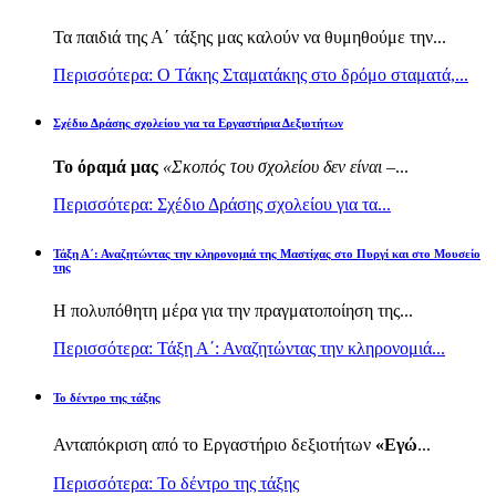
Τα παιδιά της Α΄ τάξης μας καλούν να θυμηθούμε την...
Περισσότερα: Ο Τάκης Σταματάκης στο δρόμο σταματά,...
Σχέδιο Δράσης σχολείου για τα Εργαστήρια Δεξιοτήτων
Το όραμά μας
«Σκοπός του σχολείου δεν είναι –
...
Περισσότερα: Σχέδιο Δράσης σχολείου για τα...
Τάξη Α΄: Αναζητώντας την κληρονομιά της Μαστίχας στο Πυργί και στο Μουσείο
της
Η πολυπόθητη μέρα για την πραγματοποίηση της...
Περισσότερα: Τάξη Α΄: Αναζητώντας την κληρονομιά...
Το δέντρο της τάξης
Ανταπόκριση από το Εργαστήριο δεξιοτήτων
«Εγώ
...
Περισσότερα: Το δέντρο της τάξης