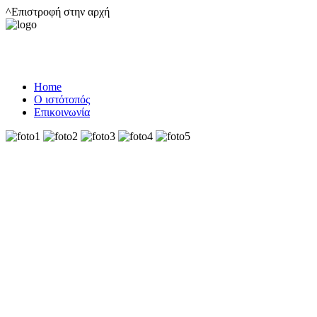
^Επιστροφή στην αρχή
Home
Ο ιστότοπός
Επικοινωνία