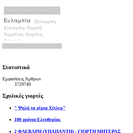
Στατιστικά
Εμφανίσεις Άρθρων
3729749
Σχολικές γιορτές
" Ψηλά τα χέρια Χίτλερ"
100 χρόνια Ελευθερίας
2 ΦΛΕΒΑΡΗ (ΥΠΑΠΑΝΤΗ) - ΓΙΟΡΤΗ ΜΗΤΕΡΑΣ