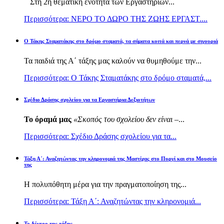
Στη 2η θεματική ενότητα των Εργαστηρίων...
Περισσότερα: ΝΕΡΟ ΤΟ ΔΩΡΟ ΤΗΣ ΖΩΗΣ ΕΡΓΑΣΤ....
Ο Τάκης Σταματάκης στο δρόμο σταματά, τα σήματα κοιτά και περνά με σιγουριά
Τα παιδιά της Α΄ τάξης μας καλούν να θυμηθούμε την...
Περισσότερα: Ο Τάκης Σταματάκης στο δρόμο σταματά,...
Σχέδιο Δράσης σχολείου για τα Εργαστήρια Δεξιοτήτων
Το όραμά μας
«Σκοπός του σχολείου δεν είναι –
...
Περισσότερα: Σχέδιο Δράσης σχολείου για τα...
Τάξη Α΄: Αναζητώντας την κληρονομιά της Μαστίχας στο Πυργί και στο Μουσείο
της
Η πολυπόθητη μέρα για την πραγματοποίηση της...
Περισσότερα: Τάξη Α΄: Αναζητώντας την κληρονομιά...
Το δέντρο της τάξης