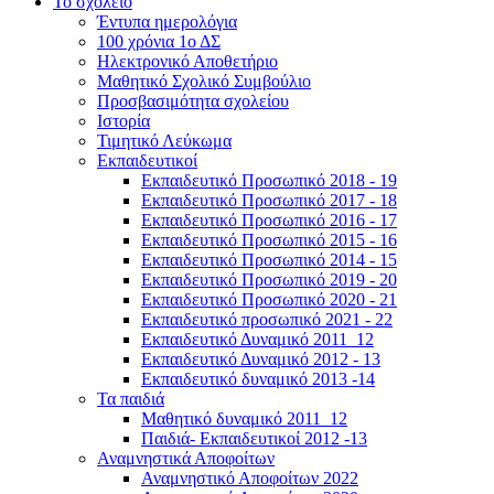
Το σχολείο
Έντυπα ημερολόγια
100 χρόνια 1ο ΔΣ
Ηλεκτρονικό Αποθετήριο
Μαθητικό Σχολικό Συμβούλιο
Προσβασιμότητα σχολείου
Ιστορία
Τιμητικό Λεύκωμα
Εκπαιδευτικοί
Εκπαιδευτικό Προσωπικό 2018 - 19
Εκπαιδευτικό Προσωπικό 2017 - 18
Εκπαιδευτικό Προσωπικό 2016 - 17
Εκπαιδευτικό Προσωπικό 2015 - 16
Εκπαιδευτικό Προσωπικό 2014 - 15
Εκπαιδευτικό Προσωπικό 2019 - 20
Εκπαιδευτικό Προσωπικό 2020 - 21
Εκπαιδευτικό προσωπικό 2021 - 22
Εκπαιδευτικό Δυναμικό 2011_12
Εκπαιδευτικό Δυναμικό 2012 - 13
Εκπαιδευτικό δυναμικό 2013 -14
Τα παιδιά
Μαθητικό δυναμικό 2011_12
Παιδιά- Εκπαιδευτικοί 2012 -13
Αναμνηστικά Αποφοίτων
Αναμνηστικό Αποφοίτων 2022