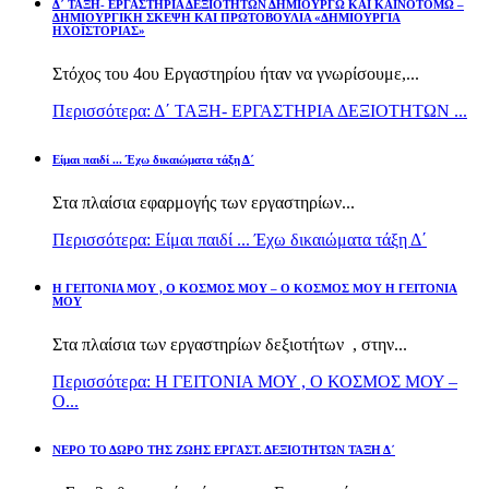
Δ΄ ΤΑΞΗ- ΕΡΓΑΣΤΗΡΙΑ ΔΕΞΙΟΤΗΤΩΝ ΔΗΜΙΟΥΡΓΩ ΚΑΙ ΚΑΙΝΟΤΟΜΩ –
ΔΗΜΙΟΥΡΓΙΚΗ ΣΚΕΨΗ ΚΑΙ ΠΡΩΤΟΒΟΥΛΙΑ «ΔΗΜΙΟΥΡΓΙΑ
ΗΧΟΪΣΤΟΡΙΑΣ»
Στόχος του 4ου Εργαστηρίου ήταν να γνωρίσουμε,...
Περισσότερα: Δ΄ ΤΑΞΗ- ΕΡΓΑΣΤΗΡΙΑ ΔΕΞΙΟΤΗΤΩΝ ...
Είμαι παιδί ... Έχω δικαιώματα τάξη Δ΄
Στα πλαίσια εφαρμογής των εργαστηρίων...
Περισσότερα: Είμαι παιδί ... Έχω δικαιώματα τάξη Δ΄
Η ΓΕΙΤΟΝΙΑ ΜΟΥ , Ο ΚΟΣΜΟΣ ΜΟΥ – Ο ΚΟΣΜΟΣ ΜΟΥ Η ΓΕΙΤΟΝΙΑ
ΜΟΥ
Στα πλαίσια των εργαστηρίων δεξιοτήτων , στην...
Περισσότερα: Η ΓΕΙΤΟΝΙΑ ΜΟΥ , Ο ΚΟΣΜΟΣ ΜΟΥ –
Ο...
ΝΕΡΟ ΤΟ ΔΩΡΟ ΤΗΣ ΖΩΗΣ ΕΡΓΑΣΤ. ΔΕΞΙΟΤΗΤΩΝ ΤΑΞΗ Δ΄