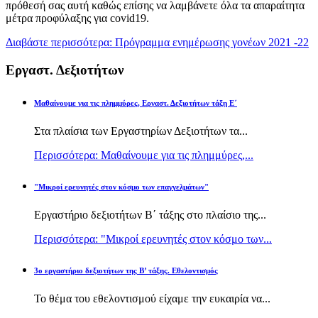
πρόθεσή σας αυτή καθώς επίσης να λαμβάνετε όλα τα απαραίτητα
μέτρα προφύλαξης για covid19.
Διαβάστε περισσότερα: Πρόγραμμα ενημέρωσης γονέων 2021 -22
Εργαστ. Δεξιοτήτων
Μαθαίνουμε για τις πλημμύρες, Εργαστ. Δεξιοτήτων τάξη Ε΄
Στα πλαίσια των Εργαστηρίων Δεξιοτήτων τα...
Περισσότερα: Μαθαίνουμε για τις πλημμύρες,...
"Μικροί ερευνητές στον κόσμο των επαγγελμάτων"
Εργαστήριο δεξιοτήτων Β΄ τάξης στο πλαίσιο της...
Περισσότερα: "Μικροί ερευνητές στον κόσμο των...
3ο εργαστήριο δεξιοτήτων της Β’ τάξης. Εθελοντισμός
Το θέμα του εθελοντισμού είχαμε την ευκαιρία να...