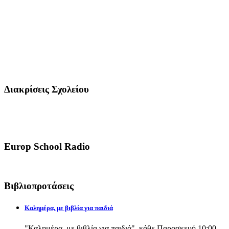
Διακρίσεις Σχολείου
Europ School Radio
Βιβλιοπροτάσεις
Καλημέρα, με βιβλία για παιδιά
"Καλημέρα, με βιβλία για παιδιά", κάθε Παρασκευή 10:00-