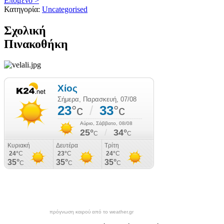
Επόμενο >
Κατηγορία:
Uncategorised
Σχολική
Πινακοθήκη
πρόγνωση καιρού από το weather.gr