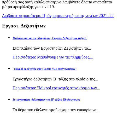
πρόθεσή σας αυτή καθώς επίσης να λαμβάνετε όλα τα απαραίτητα
μέτρα προφύλαξης για covid19.
Διαβάστε περισσότερα: Πρόγραμμα ενημέρωσης γονέων 2021 -22
Εργαστ. Δεξιοτήτων
Μαθαίνουμε για τις πλημμύρες, Εργαστ. Δεξιοτήτων τάξη Ε΄
Στα πλαίσια των Εργαστηρίων Δεξιοτήτων τα...
Περισσότερα: Μαθαίνουμε για τις πλημμύρες,...
"Μικροί ερευνητές στον κόσμο των επαγγελμάτων"
Εργαστήριο δεξιοτήτων Β΄ τάξης στο πλαίσιο της...
Περισσότερα: "Μικροί ερευνητές στον κόσμο των...
3ο εργαστήριο δεξιοτήτων της Β’ τάξης. Εθελοντισμός
Το θέμα του εθελοντισμού είχαμε την ευκαιρία να...