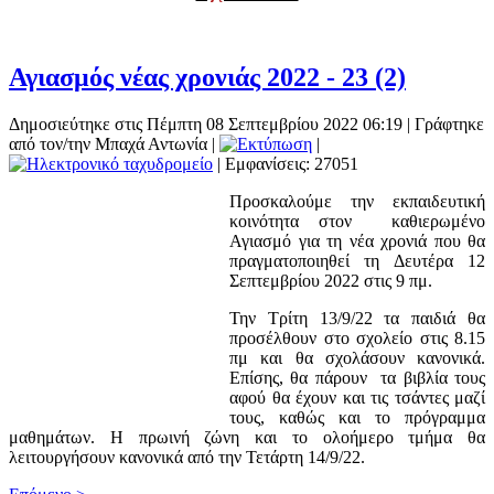
Αγιασμός νέας χρονιάς 2022 - 23 (2)
Δημοσιεύτηκε στις Πέμπτη 08 Σεπτεμβρίου 2022 06:19
|
Γράφτηκε
από τον/την Μπαχά Αντωνία
|
|
| Εμφανίσεις: 27051
Προσκαλούμε την εκπαιδευτική
κοινότητα στον καθιερωμένο
Αγιασμό για τη νέα χρονιά που θα
πραγματοποιηθεί τη Δευτέρα 12
Σεπτεμβρίου 2022 στις 9 πμ.
Την Τρίτη 13/9/22 τα παιδιά θα
προσέλθουν στο σχολείο στις 8.15
πμ και θα σχολάσουν κανονικά.
Επίσης, θα πάρουν τα βιβλία τους
αφού θα έχουν και τις τσάντες μαζί
τους, καθώς και το πρόγραμμα
μαθημάτων. Η πρωινή ζώνη και το ολοήμερο τμήμα θα
λειτουργήσουν κανονικά από την Τετάρτη 14/9/22.