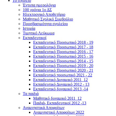
Το σχολείο
Έντυπα ημερολόγια
100 χρόνια 1ο ΔΣ
Ηλεκτρονικό Αποθετήριο
Μαθητικό Σχολικό Συμβούλιο
Προσβασιμότητα σχολείου
Ιστορία
Τιμητικό Λεύκωμα
Εκπαιδευτικοί
Εκπαιδευτικό Προσωπικό 2018 - 19
Εκπαιδευτικό Προσωπικό 2017 - 18
Εκπαιδευτικό Προσωπικό 2016 - 17
Εκπαιδευτικό Προσωπικό 2015 - 16
Εκπαιδευτικό Προσωπικό 2014 - 15
Εκπαιδευτικό Προσωπικό 2019 - 20
Εκπαιδευτικό Προσωπικό 2020 - 21
Εκπαιδευτικό προσωπικό 2021 - 22
Εκπαιδευτικό Δυναμικό 2011_12
Εκπαιδευτικό Δυναμικό 2012 - 13
Εκπαιδευτικό δυναμικό 2013 -14
Τα παιδιά
Μαθητικό δυναμικό 2011_12
Παιδιά- Εκπαιδευτικοί 2012 -13
Αναμνηστικά Αποφοίτων
Αναμνηστικό Αποφοίτων 2022