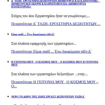
Δ΄ ΤΑΞΗ- ΕΡΓΑΣΤΗΡΙΑ ΔΕΞΙΟΤΗΤΩΝ ΔΗΜΙΟΥΡΓΩ ΚΑΙ ΚΑΙΝΟΤΟΜΩ –
ΔΗΜΙΟΥΡΓΙΚΗ ΣΚΕΨΗ ΚΑΙ ΠΡΩΤΟΒΟΥΛΙΑ «ΔΗΜΙΟΥΡΓΙΑ
ΗΧΟΪΣΤΟΡΙΑΣ»
Στόχος του 4ου Εργαστηρίου ήταν να γνωρίσουμε,...
Περισσότερα: Δ΄ ΤΑΞΗ- ΕΡΓΑΣΤΗΡΙΑ ΔΕΞΙΟΤΗΤΩΝ ...
Είμαι παιδί ... Έχω δικαιώματα τάξη Δ΄
Στα πλαίσια εφαρμογής των εργαστηρίων...
Περισσότερα: Είμαι παιδί ... Έχω δικαιώματα τάξη Δ΄
Η ΓΕΙΤΟΝΙΑ ΜΟΥ , Ο ΚΟΣΜΟΣ ΜΟΥ – Ο ΚΟΣΜΟΣ ΜΟΥ Η ΓΕΙΤΟΝΙΑ
ΜΟΥ
Στα πλαίσια των εργαστηρίων δεξιοτήτων , στην...
Περισσότερα: Η ΓΕΙΤΟΝΙΑ ΜΟΥ , Ο ΚΟΣΜΟΣ ΜΟΥ –
Ο...
ΝΕΡΟ ΤΟ ΔΩΡΟ ΤΗΣ ΖΩΗΣ ΕΡΓΑΣΤ. ΔΕΞΙΟΤΗΤΩΝ ΤΑΞΗ Δ΄