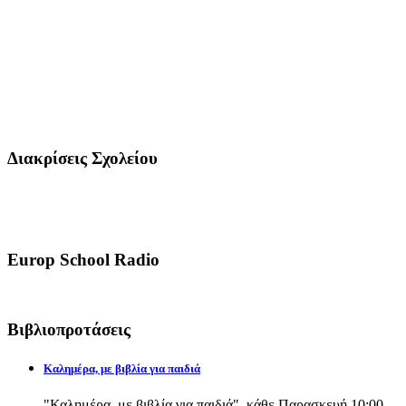
Διακρίσεις Σχολείου
Europ School Radio
Βιβλιοπροτάσεις
Καλημέρα, με βιβλία για παιδιά
"Καλημέρα, με βιβλία για παιδιά", κάθε Παρασκευή 10:00-