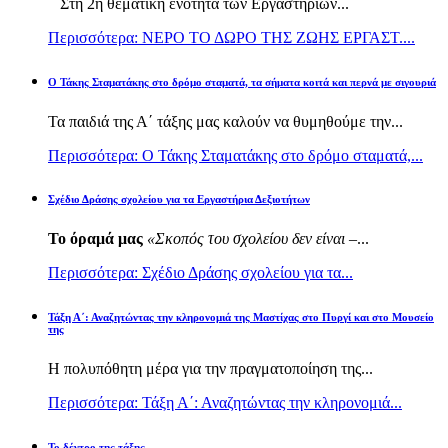
Στη 2η θεματική ενότητα των Εργαστηρίων...
Περισσότερα: ΝΕΡΟ ΤΟ ΔΩΡΟ ΤΗΣ ΖΩΗΣ ΕΡΓΑΣΤ....
Ο Τάκης Σταματάκης στο δρόμο σταματά, τα σήματα κοιτά και περνά με σιγουριά
Τα παιδιά της Α΄ τάξης μας καλούν να θυμηθούμε την...
Περισσότερα: Ο Τάκης Σταματάκης στο δρόμο σταματά,...
Σχέδιο Δράσης σχολείου για τα Εργαστήρια Δεξιοτήτων
Το όραμά μας
«Σκοπός του σχολείου δεν είναι –
...
Περισσότερα: Σχέδιο Δράσης σχολείου για τα...
Τάξη Α΄: Αναζητώντας την κληρονομιά της Μαστίχας στο Πυργί και στο Μουσείο
της
Η πολυπόθητη μέρα για την πραγματοποίηση της...
Περισσότερα: Τάξη Α΄: Αναζητώντας την κληρονομιά...
Το δέντρο της τάξης