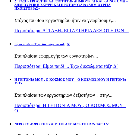
Δ΄ ΤΑΞΗ- ΕΡΓΑΣΤΗΡΙΑ ΔΕΞΙΟΤΗΤΩΝ ΔΗΜΙΟΥΡΓΩ ΚΑΙ ΚΑΙΝΟΤΟΜΩ –
ΔΗΜΙΟΥΡΓΙΚΗ ΣΚΕΨΗ ΚΑΙ ΠΡΩΤΟΒΟΥΛΙΑ «ΔΗΜΙΟΥΡΓΙΑ
ΗΧΟΪΣΤΟΡΙΑΣ»
Στόχος του 4ου Εργαστηρίου ήταν να γνωρίσουμε,...
Περισσότερα: Δ΄ ΤΑΞΗ- ΕΡΓΑΣΤΗΡΙΑ ΔΕΞΙΟΤΗΤΩΝ ...
Είμαι παιδί ... Έχω δικαιώματα τάξη Δ΄
Στα πλαίσια εφαρμογής των εργαστηρίων...
Περισσότερα: Είμαι παιδί ... Έχω δικαιώματα τάξη Δ΄
Η ΓΕΙΤΟΝΙΑ ΜΟΥ , Ο ΚΟΣΜΟΣ ΜΟΥ – Ο ΚΟΣΜΟΣ ΜΟΥ Η ΓΕΙΤΟΝΙΑ
ΜΟΥ
Στα πλαίσια των εργαστηρίων δεξιοτήτων , στην...
Περισσότερα: Η ΓΕΙΤΟΝΙΑ ΜΟΥ , Ο ΚΟΣΜΟΣ ΜΟΥ –
Ο...
ΝΕΡΟ ΤΟ ΔΩΡΟ ΤΗΣ ΖΩΗΣ ΕΡΓΑΣΤ. ΔΕΞΙΟΤΗΤΩΝ ΤΑΞΗ Δ΄