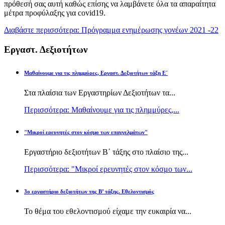
πρόθεσή σας αυτή καθώς επίσης να λαμβάνετε όλα τα απαραίτητα
μέτρα προφύλαξης για covid19.
Διαβάστε περισσότερα: Πρόγραμμα ενημέρωσης γονέων 2021 -22
Εργαστ. Δεξιοτήτων
Μαθαίνουμε για τις πλημμύρες, Εργαστ. Δεξιοτήτων τάξη Ε΄
Στα πλαίσια των Εργαστηρίων Δεξιοτήτων τα...
Περισσότερα: Μαθαίνουμε για τις πλημμύρες,...
"Μικροί ερευνητές στον κόσμο των επαγγελμάτων"
Εργαστήριο δεξιοτήτων Β΄ τάξης στο πλαίσιο της...
Περισσότερα: "Μικροί ερευνητές στον κόσμο των...
3ο εργαστήριο δεξιοτήτων της Β’ τάξης. Εθελοντισμός
Το θέμα του εθελοντισμού είχαμε την ευκαιρία να...