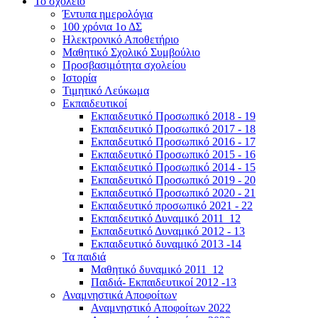
Το σχολείο
Έντυπα ημερολόγια
100 χρόνια 1ο ΔΣ
Ηλεκτρονικό Αποθετήριο
Μαθητικό Σχολικό Συμβούλιο
Προσβασιμότητα σχολείου
Ιστορία
Τιμητικό Λεύκωμα
Εκπαιδευτικοί
Εκπαιδευτικό Προσωπικό 2018 - 19
Εκπαιδευτικό Προσωπικό 2017 - 18
Εκπαιδευτικό Προσωπικό 2016 - 17
Εκπαιδευτικό Προσωπικό 2015 - 16
Εκπαιδευτικό Προσωπικό 2014 - 15
Εκπαιδευτικό Προσωπικό 2019 - 20
Εκπαιδευτικό Προσωπικό 2020 - 21
Εκπαιδευτικό προσωπικό 2021 - 22
Εκπαιδευτικό Δυναμικό 2011_12
Εκπαιδευτικό Δυναμικό 2012 - 13
Εκπαιδευτικό δυναμικό 2013 -14
Τα παιδιά
Μαθητικό δυναμικό 2011_12
Παιδιά- Εκπαιδευτικοί 2012 -13
Αναμνηστικά Αποφοίτων
Αναμνηστικό Αποφοίτων 2022