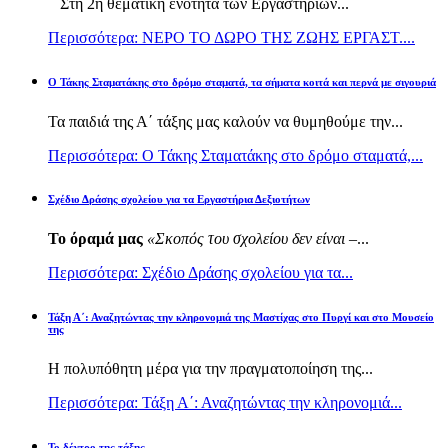
Στη 2η θεματική ενότητα των Εργαστηρίων...
Περισσότερα: ΝΕΡΟ ΤΟ ΔΩΡΟ ΤΗΣ ΖΩΗΣ ΕΡΓΑΣΤ....
Ο Τάκης Σταματάκης στο δρόμο σταματά, τα σήματα κοιτά και περνά με σιγουριά
Τα παιδιά της Α΄ τάξης μας καλούν να θυμηθούμε την...
Περισσότερα: Ο Τάκης Σταματάκης στο δρόμο σταματά,...
Σχέδιο Δράσης σχολείου για τα Εργαστήρια Δεξιοτήτων
Το όραμά μας
«Σκοπός του σχολείου δεν είναι –
...
Περισσότερα: Σχέδιο Δράσης σχολείου για τα...
Τάξη Α΄: Αναζητώντας την κληρονομιά της Μαστίχας στο Πυργί και στο Μουσείο
της
Η πολυπόθητη μέρα για την πραγματοποίηση της...
Περισσότερα: Τάξη Α΄: Αναζητώντας την κληρονομιά...
Το δέντρο της τάξης