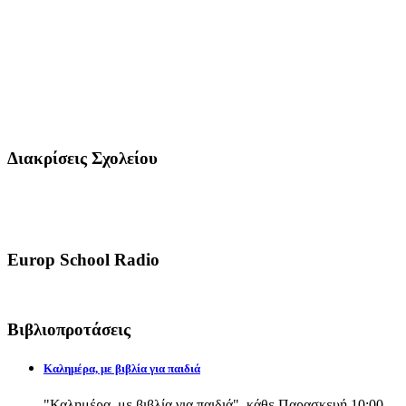
Διακρίσεις Σχολείου
Europ School Radio
Βιβλιοπροτάσεις
Καλημέρα, με βιβλία για παιδιά
"Καλημέρα, με βιβλία για παιδιά", κάθε Παρασκευή 10:00-