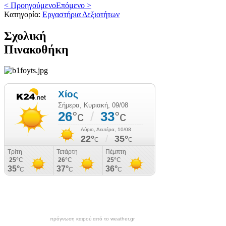
< Προηγούμενο
Επόμενο >
Κατηγορία:
Εργαστήρια Δεξιοτήτων
Σχολική
Πινακοθήκη
πρόγνωση καιρού από το weather.gr