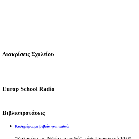
Διακρίσεις Σχολείου
Europ School Radio
Βιβλιοπροτάσεις
Καλημέρα, με βιβλία για παιδιά
"Καλημέρα, με βιβλία για παιδιά", κάθε Παρασκευή 10:00-