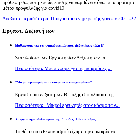
πρόθεσή σας αυτή καθώς επίσης να λαμβάνετε όλα τα απαραίτητα
μέτρα προφύλαξης για covid19.
Διαβάστε περισσότερα: Πρόγραμμα ενημέρωσης γονέων 2021 -22
Εργαστ. Δεξιοτήτων
Μαθαίνουμε για τις πλημμύρες, Εργαστ. Δεξιοτήτων τάξη Ε΄
Στα πλαίσια των Εργαστηρίων Δεξιοτήτων τα...
Περισσότερα: Μαθαίνουμε για τις πλημμύρες,...
"Μικροί ερευνητές στον κόσμο των επαγγελμάτων"
Εργαστήριο δεξιοτήτων Β΄ τάξης στο πλαίσιο της...
Περισσότερα: "Μικροί ερευνητές στον κόσμο των...
3ο εργαστήριο δεξιοτήτων της Β’ τάξης. Εθελοντισμός
Το θέμα του εθελοντισμού είχαμε την ευκαιρία να...