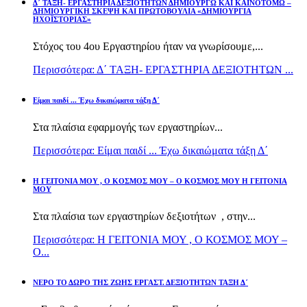
Δ΄ ΤΑΞΗ- ΕΡΓΑΣΤΗΡΙΑ ΔΕΞΙΟΤΗΤΩΝ ΔΗΜΙΟΥΡΓΩ ΚΑΙ ΚΑΙΝΟΤΟΜΩ –
ΔΗΜΙΟΥΡΓΙΚΗ ΣΚΕΨΗ ΚΑΙ ΠΡΩΤΟΒΟΥΛΙΑ «ΔΗΜΙΟΥΡΓΙΑ
ΗΧΟΪΣΤΟΡΙΑΣ»
Στόχος του 4ου Εργαστηρίου ήταν να γνωρίσουμε,...
Περισσότερα: Δ΄ ΤΑΞΗ- ΕΡΓΑΣΤΗΡΙΑ ΔΕΞΙΟΤΗΤΩΝ ...
Είμαι παιδί ... Έχω δικαιώματα τάξη Δ΄
Στα πλαίσια εφαρμογής των εργαστηρίων...
Περισσότερα: Είμαι παιδί ... Έχω δικαιώματα τάξη Δ΄
Η ΓΕΙΤΟΝΙΑ ΜΟΥ , Ο ΚΟΣΜΟΣ ΜΟΥ – Ο ΚΟΣΜΟΣ ΜΟΥ Η ΓΕΙΤΟΝΙΑ
ΜΟΥ
Στα πλαίσια των εργαστηρίων δεξιοτήτων , στην...
Περισσότερα: Η ΓΕΙΤΟΝΙΑ ΜΟΥ , Ο ΚΟΣΜΟΣ ΜΟΥ –
Ο...
ΝΕΡΟ ΤΟ ΔΩΡΟ ΤΗΣ ΖΩΗΣ ΕΡΓΑΣΤ. ΔΕΞΙΟΤΗΤΩΝ ΤΑΞΗ Δ΄