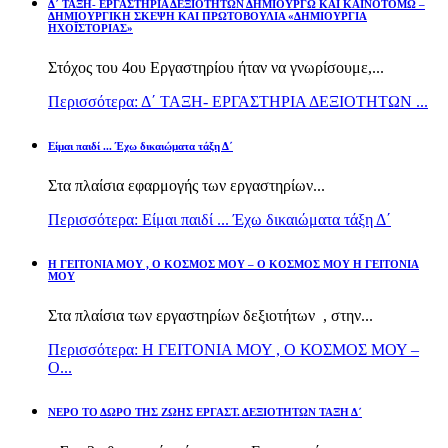
Δ΄ ΤΑΞΗ- ΕΡΓΑΣΤΗΡΙΑ ΔΕΞΙΟΤΗΤΩΝ ΔΗΜΙΟΥΡΓΩ ΚΑΙ ΚΑΙΝΟΤΟΜΩ –
ΔΗΜΙΟΥΡΓΙΚΗ ΣΚΕΨΗ ΚΑΙ ΠΡΩΤΟΒΟΥΛΙΑ «ΔΗΜΙΟΥΡΓΙΑ
ΗΧΟΪΣΤΟΡΙΑΣ»
Στόχος του 4ου Εργαστηρίου ήταν να γνωρίσουμε,...
Περισσότερα: Δ΄ ΤΑΞΗ- ΕΡΓΑΣΤΗΡΙΑ ΔΕΞΙΟΤΗΤΩΝ ...
Είμαι παιδί ... Έχω δικαιώματα τάξη Δ΄
Στα πλαίσια εφαρμογής των εργαστηρίων...
Περισσότερα: Είμαι παιδί ... Έχω δικαιώματα τάξη Δ΄
Η ΓΕΙΤΟΝΙΑ ΜΟΥ , Ο ΚΟΣΜΟΣ ΜΟΥ – Ο ΚΟΣΜΟΣ ΜΟΥ Η ΓΕΙΤΟΝΙΑ
ΜΟΥ
Στα πλαίσια των εργαστηρίων δεξιοτήτων , στην...
Περισσότερα: Η ΓΕΙΤΟΝΙΑ ΜΟΥ , Ο ΚΟΣΜΟΣ ΜΟΥ –
Ο...
ΝΕΡΟ ΤΟ ΔΩΡΟ ΤΗΣ ΖΩΗΣ ΕΡΓΑΣΤ. ΔΕΞΙΟΤΗΤΩΝ ΤΑΞΗ Δ΄