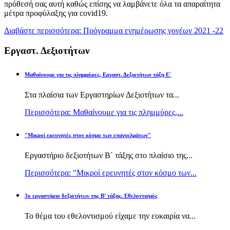
πρόθεσή σας αυτή καθώς επίσης να λαμβάνετε όλα τα απαραίτητα
μέτρα προφύλαξης για covid19.
Διαβάστε περισσότερα: Πρόγραμμα ενημέρωσης γονέων 2021 -22
Εργαστ. Δεξιοτήτων
Μαθαίνουμε για τις πλημμύρες, Εργαστ. Δεξιοτήτων τάξη Ε΄
Στα πλαίσια των Εργαστηρίων Δεξιοτήτων τα...
Περισσότερα: Μαθαίνουμε για τις πλημμύρες,...
"Μικροί ερευνητές στον κόσμο των επαγγελμάτων"
Εργαστήριο δεξιοτήτων Β΄ τάξης στο πλαίσιο της...
Περισσότερα: "Μικροί ερευνητές στον κόσμο των...
3ο εργαστήριο δεξιοτήτων της Β’ τάξης. Εθελοντισμός
Το θέμα του εθελοντισμού είχαμε την ευκαιρία να...