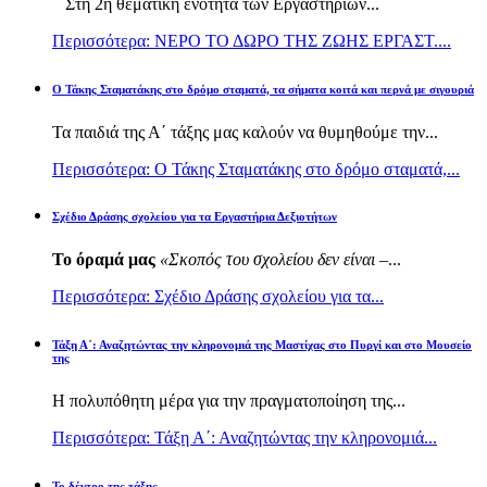
Στη 2η θεματική ενότητα των Εργαστηρίων...
Περισσότερα: ΝΕΡΟ ΤΟ ΔΩΡΟ ΤΗΣ ΖΩΗΣ ΕΡΓΑΣΤ....
Ο Τάκης Σταματάκης στο δρόμο σταματά, τα σήματα κοιτά και περνά με σιγουριά
Τα παιδιά της Α΄ τάξης μας καλούν να θυμηθούμε την...
Περισσότερα: Ο Τάκης Σταματάκης στο δρόμο σταματά,...
Σχέδιο Δράσης σχολείου για τα Εργαστήρια Δεξιοτήτων
Το όραμά μας
«Σκοπός του σχολείου δεν είναι –
...
Περισσότερα: Σχέδιο Δράσης σχολείου για τα...
Τάξη Α΄: Αναζητώντας την κληρονομιά της Μαστίχας στο Πυργί και στο Μουσείο
της
Η πολυπόθητη μέρα για την πραγματοποίηση της...
Περισσότερα: Τάξη Α΄: Αναζητώντας την κληρονομιά...
Το δέντρο της τάξης