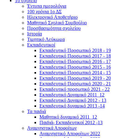
Το σχολείο
Έντυπα ημερολόγια
100 χρόνια 1ο ΔΣ
Ηλεκτρονικό Αποθετήριο
Μαθητικό Σχολικό Συμβούλιο
Προσβασιμότητα σχολείου
Ιστορία
Τιμητικό Λεύκωμα
Εκπαιδευτικοί
Εκπαιδευτικό Προσωπικό 2018 - 19
Εκπαιδευτικό Προσωπικό 2017 - 18
Εκπαιδευτικό Προσωπικό 2016 - 17
Εκπαιδευτικό Προσωπικό 2015 - 16
Εκπαιδευτικό Προσωπικό 2014 - 15
Εκπαιδευτικό Προσωπικό 2019 - 20
Εκπαιδευτικό Προσωπικό 2020 - 21
Εκπαιδευτικό προσωπικό 2021 - 22
Εκπαιδευτικό Δυναμικό 2011_12
Εκπαιδευτικό Δυναμικό 2012 - 13
Εκπαιδευτικό δυναμικό 2013 -14
Τα παιδιά
Μαθητικό δυναμικό 2011_12
Παιδιά- Εκπαιδευτικοί 2012 -13
Αναμνηστικά Αποφοίτων
Αναμνηστικό Αποφοίτων 2022