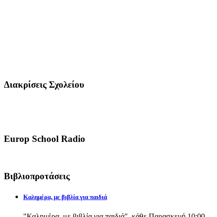
Διακρίσεις Σχολείου
Europ School Radio
Βιβλιοπροτάσεις
Καλημέρα, με βιβλία για παιδιά
"Καλημέρα, με βιβλία για παιδιά", κάθε Παρασκευή 10:00-