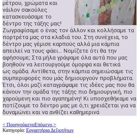
μέτρου, χρώματα και
νάιλον σακούλες
κατασκευάσαμε το
δέντρο της τάξης μας!
Ζωγραφίσαμε ο ένας τον άλλον και κολλήσαμε τα
πορτρέτα μας στα κλαδιά του. Στη συνέχεια, το
δέντρο μας γέμισε καρπούς αλλά μια κάμπια
απειλεί να τους φάει…
Νομίζετε ότι θα την
αφήσουμε; Στα μήλα γράψαμε όλα αυτά που μας
βοηθούν να λειτουργούμε όμορφα και θετικά
ως
ομάδα. Αντίθετα, στην κάμπια σημειώσαμε τις
συμπεριφορές που μάς δημιουργούν προβλήματα.
Έτσι, όλοι μαζί καταγράψαμε τις ιδέες μας που θα
κάνουν την ομάδα της τάξης πιο δημιουργική, πιο
χαρούμενη και πιο αγαπημένη! Κι υποσχεθήκαμε να
ποτίζουμε το δέντρο
μας με ό,τι χρειάζεται για να
δυναμώνει και να ανθίζει καθημερινά
< Προηγούμενο
Επόμενο >
Κατηγορία:
Εργαστήρια Δεξιοτήτων