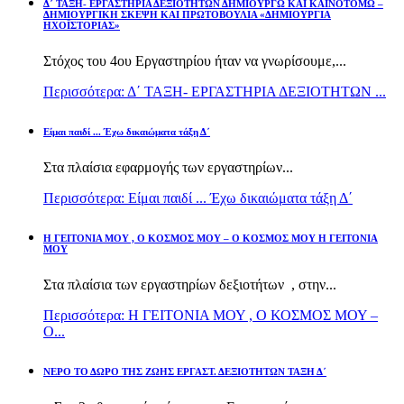
Δ΄ ΤΑΞΗ- ΕΡΓΑΣΤΗΡΙΑ ΔΕΞΙΟΤΗΤΩΝ ΔΗΜΙΟΥΡΓΩ ΚΑΙ ΚΑΙΝΟΤΟΜΩ –
ΔΗΜΙΟΥΡΓΙΚΗ ΣΚΕΨΗ ΚΑΙ ΠΡΩΤΟΒΟΥΛΙΑ «ΔΗΜΙΟΥΡΓΙΑ
ΗΧΟΪΣΤΟΡΙΑΣ»
Στόχος του 4ου Εργαστηρίου ήταν να γνωρίσουμε,...
Περισσότερα: Δ΄ ΤΑΞΗ- ΕΡΓΑΣΤΗΡΙΑ ΔΕΞΙΟΤΗΤΩΝ ...
Είμαι παιδί ... Έχω δικαιώματα τάξη Δ΄
Στα πλαίσια εφαρμογής των εργαστηρίων...
Περισσότερα: Είμαι παιδί ... Έχω δικαιώματα τάξη Δ΄
Η ΓΕΙΤΟΝΙΑ ΜΟΥ , Ο ΚΟΣΜΟΣ ΜΟΥ – Ο ΚΟΣΜΟΣ ΜΟΥ Η ΓΕΙΤΟΝΙΑ
ΜΟΥ
Στα πλαίσια των εργαστηρίων δεξιοτήτων , στην...
Περισσότερα: Η ΓΕΙΤΟΝΙΑ ΜΟΥ , Ο ΚΟΣΜΟΣ ΜΟΥ –
Ο...
ΝΕΡΟ ΤΟ ΔΩΡΟ ΤΗΣ ΖΩΗΣ ΕΡΓΑΣΤ. ΔΕΞΙΟΤΗΤΩΝ ΤΑΞΗ Δ΄