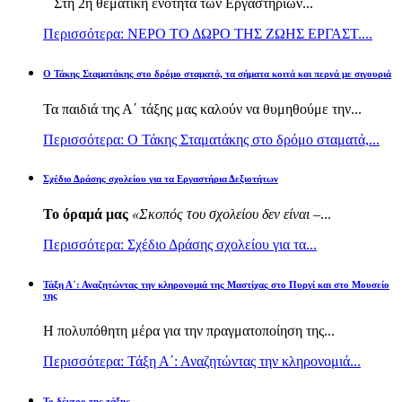
Στη 2η θεματική ενότητα των Εργαστηρίων...
Περισσότερα: ΝΕΡΟ ΤΟ ΔΩΡΟ ΤΗΣ ΖΩΗΣ ΕΡΓΑΣΤ....
Ο Τάκης Σταματάκης στο δρόμο σταματά, τα σήματα κοιτά και περνά με σιγουριά
Τα παιδιά της Α΄ τάξης μας καλούν να θυμηθούμε την...
Περισσότερα: Ο Τάκης Σταματάκης στο δρόμο σταματά,...
Σχέδιο Δράσης σχολείου για τα Εργαστήρια Δεξιοτήτων
Το όραμά μας
«Σκοπός του σχολείου δεν είναι –
...
Περισσότερα: Σχέδιο Δράσης σχολείου για τα...
Τάξη Α΄: Αναζητώντας την κληρονομιά της Μαστίχας στο Πυργί και στο Μουσείο
της
Η πολυπόθητη μέρα για την πραγματοποίηση της...
Περισσότερα: Τάξη Α΄: Αναζητώντας την κληρονομιά...
Το δέντρο της τάξης