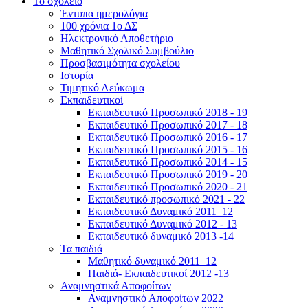
Το σχολείο
Έντυπα ημερολόγια
100 χρόνια 1ο ΔΣ
Ηλεκτρονικό Αποθετήριο
Μαθητικό Σχολικό Συμβούλιο
Προσβασιμότητα σχολείου
Ιστορία
Τιμητικό Λεύκωμα
Εκπαιδευτικοί
Εκπαιδευτικό Προσωπικό 2018 - 19
Εκπαιδευτικό Προσωπικό 2017 - 18
Εκπαιδευτικό Προσωπικό 2016 - 17
Εκπαιδευτικό Προσωπικό 2015 - 16
Εκπαιδευτικό Προσωπικό 2014 - 15
Εκπαιδευτικό Προσωπικό 2019 - 20
Εκπαιδευτικό Προσωπικό 2020 - 21
Εκπαιδευτικό προσωπικό 2021 - 22
Εκπαιδευτικό Δυναμικό 2011_12
Εκπαιδευτικό Δυναμικό 2012 - 13
Εκπαιδευτικό δυναμικό 2013 -14
Τα παιδιά
Μαθητικό δυναμικό 2011_12
Παιδιά- Εκπαιδευτικοί 2012 -13
Αναμνηστικά Αποφοίτων
Αναμνηστικό Αποφοίτων 2022