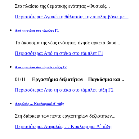
Στο πλαίσιο της θεματικής ενότητας «Φυσικές...
Περισσότερα: Αγαπώ τη θάλασσα, την απολαμβάνω με...
Από τη στέκα στο τάμπλετ Γ1
Το άκουσμα της νέας ενότητας ήχησε αρκετά βαρύ...
Περισσότερα: Από τη στέκα στο τάμπλετ Γ1
Απο τη στέκα στο τάμπλετ τάξη Γ2
01/11
Εργαστήρια δεξιοτήτων – Παγκόσμια και
...
Περισσότερα: Απο τη στέκα στο τάμπλετ τάξη Γ2
Ασφαλώς … Κυκλοφορώ Δ΄ τάξη
Στη διάρκεια των πέντε εργαστηρίων δεξιοτήτων...
Περισσότερα: Ασφαλώς … Κυκλοφορώ Δ΄ τάξη