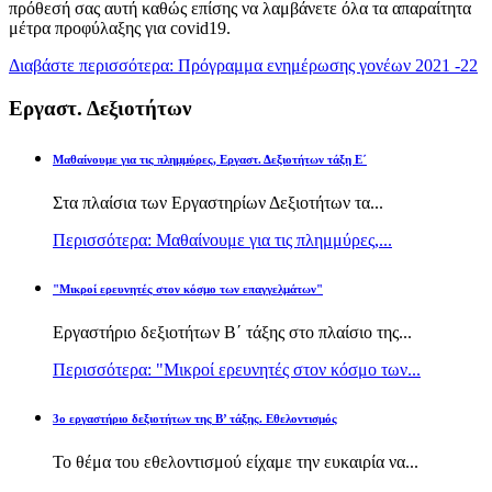
πρόθεσή σας αυτή καθώς επίσης να λαμβάνετε όλα τα απαραίτητα
μέτρα προφύλαξης για covid19.
Διαβάστε περισσότερα: Πρόγραμμα ενημέρωσης γονέων 2021 -22
Εργαστ. Δεξιοτήτων
Μαθαίνουμε για τις πλημμύρες, Εργαστ. Δεξιοτήτων τάξη Ε΄
Στα πλαίσια των Εργαστηρίων Δεξιοτήτων τα...
Περισσότερα: Μαθαίνουμε για τις πλημμύρες,...
"Μικροί ερευνητές στον κόσμο των επαγγελμάτων"
Εργαστήριο δεξιοτήτων Β΄ τάξης στο πλαίσιο της...
Περισσότερα: "Μικροί ερευνητές στον κόσμο των...
3ο εργαστήριο δεξιοτήτων της Β’ τάξης. Εθελοντισμός
Το θέμα του εθελοντισμού είχαμε την ευκαιρία να...