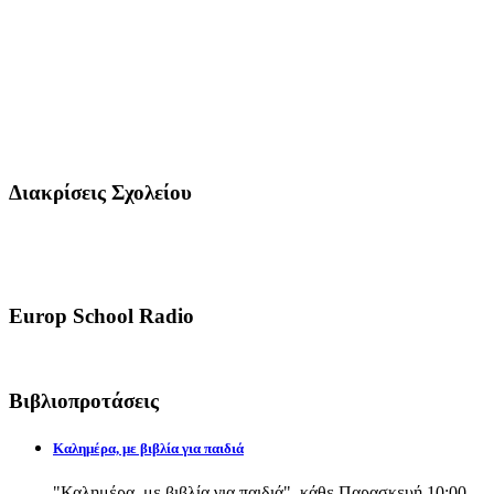
Διακρίσεις Σχολείου
Europ School Radio
Βιβλιοπροτάσεις
Καλημέρα, με βιβλία για παιδιά
"Καλημέρα, με βιβλία για παιδιά", κάθε Παρασκευή 10:00-