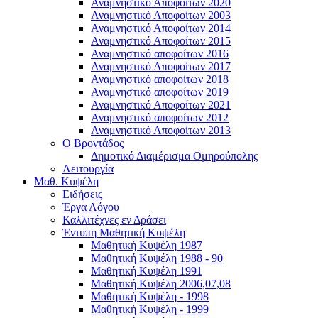
Αναμνηστικό Αποφοίτων 2020
Αναμνηστικό Αποφοίτων 2003
Αναμνηστικό Αποφοίτων 2014
Αναμνηστικό Αποφοίτων 2015
Αναμνηστικό αποφοίτων 2016
Αναμνηστικό Αποφοίτων 2017
Αναμνηστικό αποφοίτων 2018
Αναμνηστικό αποφοίτων 2019
Αναμνηστικό Αποφοίτων 2021
Αναμνηστικό αποφοίτων 2012
Αναμνηστικό Αποφοίτων 2013
Ο Βροντάδος
Δημοτικό Διαμέρισμα Ομηρούπολης
Λειτουργία
Μαθ. Κυψέλη
Ειδήσεις
Έργα Λόγου
Καλλιτέχνες εν Δράσει
Έντυπη Μαθητική Κυψέλη
Μαθητική Κυψέλη 1987
Μαθητική Κυψέλη 1988 - 90
Μαθητική Κυψέλη 1991
Μαθητική Κυψέλη 2006,07,08
Μαθητική Κυψέλη - 1998
Μαθητική Κυψέλη - 1999