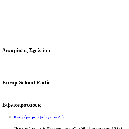
Διακρίσεις Σχολείου
Europ School Radio
Βιβλιοπροτάσεις
Καλημέρα, με βιβλία για παιδιά
"Καλημέρα, με βιβλία για παιδιά", κάθε Παρασκευή 10:00-