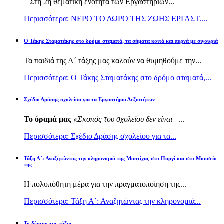
Στη 2η θεματική ενότητα των Εργαστηρίων...
Περισσότερα: ΝΕΡΟ ΤΟ ΔΩΡΟ ΤΗΣ ΖΩΗΣ ΕΡΓΑΣΤ....
Ο Τάκης Σταματάκης στο δρόμο σταματά, τα σήματα κοιτά και περνά με σιγουριά
Τα παιδιά της Α΄ τάξης μας καλούν να θυμηθούμε την...
Περισσότερα: Ο Τάκης Σταματάκης στο δρόμο σταματά,...
Σχέδιο Δράσης σχολείου για τα Εργαστήρια Δεξιοτήτων
Το όραμά μας
«Σκοπός του σχολείου δεν είναι –
...
Περισσότερα: Σχέδιο Δράσης σχολείου για τα...
Τάξη Α΄: Αναζητώντας την κληρονομιά της Μαστίχας στο Πυργί και στο Μουσείο
της
Η πολυπόθητη μέρα για την πραγματοποίηση της...
Περισσότερα: Τάξη Α΄: Αναζητώντας την κληρονομιά...
Το δέντρο της τάξης