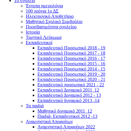
Το σχολείο
Έντυπα ημερολόγια
100 χρόνια 1ο ΔΣ
Ηλεκτρονικό Αποθετήριο
Μαθητικό Σχολικό Συμβούλιο
Προσβασιμότητα σχολείου
Ιστορία
Τιμητικό Λεύκωμα
Εκπαιδευτικοί
Εκπαιδευτικό Προσωπικό 2018 - 19
Εκπαιδευτικό Προσωπικό 2017 - 18
Εκπαιδευτικό Προσωπικό 2016 - 17
Εκπαιδευτικό Προσωπικό 2015 - 16
Εκπαιδευτικό Προσωπικό 2014 - 15
Εκπαιδευτικό Προσωπικό 2019 - 20
Εκπαιδευτικό Προσωπικό 2020 - 21
Εκπαιδευτικό προσωπικό 2021 - 22
Εκπαιδευτικό Δυναμικό 2011_12
Εκπαιδευτικό Δυναμικό 2012 - 13
Εκπαιδευτικό δυναμικό 2013 -14
Τα παιδιά
Μαθητικό δυναμικό 2011_12
Παιδιά- Εκπαιδευτικοί 2012 -13
Αναμνηστικά Αποφοίτων
Αναμνηστικό Αποφοίτων 2022