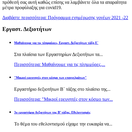
πρόθεσή σας αυτή καθώς επίσης να λαμβάνετε όλα τα απαραίτητα
μέτρα προφύλαξης για covid19.
Διαβάστε περισσότερα: Πρόγραμμα ενημέρωσης γονέων 2021 -22
Εργαστ. Δεξιοτήτων
Μαθαίνουμε για τις πλημμύρες, Εργαστ. Δεξιοτήτων τάξη Ε΄
Στα πλαίσια των Εργαστηρίων Δεξιοτήτων τα...
Περισσότερα: Μαθαίνουμε για τις πλημμύρες,...
"Μικροί ερευνητές στον κόσμο των επαγγελμάτων"
Εργαστήριο δεξιοτήτων Β΄ τάξης στο πλαίσιο της...
Περισσότερα: "Μικροί ερευνητές στον κόσμο των...
3ο εργαστήριο δεξιοτήτων της Β’ τάξης. Εθελοντισμός
Το θέμα του εθελοντισμού είχαμε την ευκαιρία να...