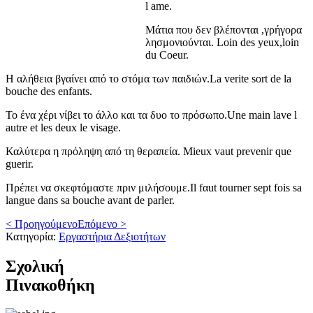
l ame.
Μάτια που δεν βλέπονται ,γρήγορα
λησμονιούνται. Loin des yeux,loin
du Coeur.
Η αλήθεια βγαίνει από το στόμα των παιδιών.La verite sort de la
bouche des enfants.
Το ένα χέρι νίβει το άλλο και τα δυο το πρόσωπο.Une main lave l
autre et les deux le visage.
Καλύτερα η πρόληψη από τη θεραπεία. Mieux vaut prevenir que
guerir.
Πρέπει να σκεφτόμαστε πριν μιλήσουμε.Il fαut tourner sept fois sa
langue dans sa bouche avant de parler.
< Προηγούμενο
Επόμενο >
Κατηγορία:
Εργαστήρια Δεξιοτήτων
Σχολική
Πινακοθήκη