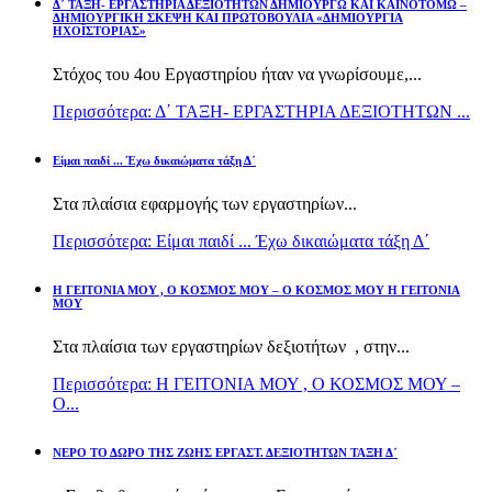
Δ΄ ΤΑΞΗ- ΕΡΓΑΣΤΗΡΙΑ ΔΕΞΙΟΤΗΤΩΝ ΔΗΜΙΟΥΡΓΩ ΚΑΙ ΚΑΙΝΟΤΟΜΩ –
ΔΗΜΙΟΥΡΓΙΚΗ ΣΚΕΨΗ ΚΑΙ ΠΡΩΤΟΒΟΥΛΙΑ «ΔΗΜΙΟΥΡΓΙΑ
ΗΧΟΪΣΤΟΡΙΑΣ»
Στόχος του 4ου Εργαστηρίου ήταν να γνωρίσουμε,...
Περισσότερα: Δ΄ ΤΑΞΗ- ΕΡΓΑΣΤΗΡΙΑ ΔΕΞΙΟΤΗΤΩΝ ...
Είμαι παιδί ... Έχω δικαιώματα τάξη Δ΄
Στα πλαίσια εφαρμογής των εργαστηρίων...
Περισσότερα: Είμαι παιδί ... Έχω δικαιώματα τάξη Δ΄
Η ΓΕΙΤΟΝΙΑ ΜΟΥ , Ο ΚΟΣΜΟΣ ΜΟΥ – Ο ΚΟΣΜΟΣ ΜΟΥ Η ΓΕΙΤΟΝΙΑ
ΜΟΥ
Στα πλαίσια των εργαστηρίων δεξιοτήτων , στην...
Περισσότερα: Η ΓΕΙΤΟΝΙΑ ΜΟΥ , Ο ΚΟΣΜΟΣ ΜΟΥ –
Ο...
ΝΕΡΟ ΤΟ ΔΩΡΟ ΤΗΣ ΖΩΗΣ ΕΡΓΑΣΤ. ΔΕΞΙΟΤΗΤΩΝ ΤΑΞΗ Δ΄