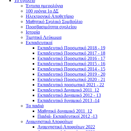
Το σχολείο
Έντυπα ημερολόγια
100 χρόνια 1ο ΔΣ
Ηλεκτρονικό Αποθετήριο
Μαθητικό Σχολικό Συμβούλιο
Προσβασιμότητα σχολείου
Ιστορία
Τιμητικό Λεύκωμα
Εκπαιδευτικοί
Εκπαιδευτικό Προσωπικό 2018 - 19
Εκπαιδευτικό Προσωπικό 2017 - 18
Εκπαιδευτικό Προσωπικό 2016 - 17
Εκπαιδευτικό Προσωπικό 2015 - 16
Εκπαιδευτικό Προσωπικό 2014 - 15
Εκπαιδευτικό Προσωπικό 2019 - 20
Εκπαιδευτικό Προσωπικό 2020 - 21
Εκπαιδευτικό προσωπικό 2021 - 22
Εκπαιδευτικό Δυναμικό 2011_12
Εκπαιδευτικό Δυναμικό 2012 - 13
Εκπαιδευτικό δυναμικό 2013 -14
Τα παιδιά
Μαθητικό δυναμικό 2011_12
Παιδιά- Εκπαιδευτικοί 2012 -13
Αναμνηστικά Αποφοίτων
Αναμνηστικό Αποφοίτων 2022