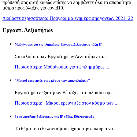
πρόθεσή σας αυτή καθώς επίσης να λαμβάνετε όλα τα απαραίτητα
μέτρα προφύλαξης για covid19.
Διαβάστε περισσότερα: Πρόγραμμα ενημέρωσης γονέων 2021 -22
Εργαστ. Δεξιοτήτων
Μαθαίνουμε για τις πλημμύρες, Εργαστ. Δεξιοτήτων τάξη Ε΄
Στα πλαίσια των Εργαστηρίων Δεξιοτήτων τα...
Περισσότερα: Μαθαίνουμε για τις πλημμύρες,...
"Μικροί ερευνητές στον κόσμο των επαγγελμάτων"
Εργαστήριο δεξιοτήτων Β΄ τάξης στο πλαίσιο της...
Περισσότερα: "Μικροί ερευνητές στον κόσμο των...
3ο εργαστήριο δεξιοτήτων της Β’ τάξης. Εθελοντισμός
Το θέμα του εθελοντισμού είχαμε την ευκαιρία να...