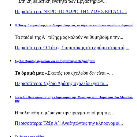
Στη 2η θεματική ενότητα των Εργαστηρίων...
Περισσότερα: ΝΕΡΟ ΤΟ ΔΩΡΟ ΤΗΣ ΖΩΗΣ ΕΡΓΑΣΤ....
Ο Τάκης Σταματάκης στο δρόμο σταματά, τα σήματα κοιτά και περνά με σιγουριά
Τα παιδιά της Α΄ τάξης μας καλούν να θυμηθούμε την...
Περισσότερα: Ο Τάκης Σταματάκης στο δρόμο σταματά,...
Σχέδιο Δράσης σχολείου για τα Εργαστήρια Δεξιοτήτων
Το όραμά μας
«Σκοπός του σχολείου δεν είναι –
...
Περισσότερα: Σχέδιο Δράσης σχολείου για τα...
Τάξη Α΄: Αναζητώντας την κληρονομιά της Μαστίχας στο Πυργί και στο Μουσείο
της
Η πολυπόθητη μέρα για την πραγματοποίηση της...
Περισσότερα: Τάξη Α΄: Αναζητώντας την κληρονομιά...
Το δέντρο της τάξης