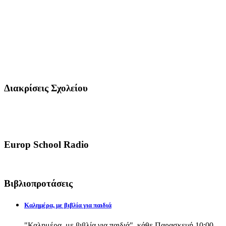
Διακρίσεις Σχολείου
Europ School Radio
Βιβλιοπροτάσεις
Καλημέρα, με βιβλία για παιδιά
"Καλημέρα, με βιβλία για παιδιά", κάθε Παρασκευή 10:00-