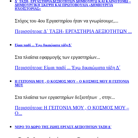
Δ΄ ΤΑΞΗ- ΕΡΓΑΣΤΗΡΙΑ ΔΕΞΙΟΤΗΤΩΝ ΔΗΜΙΟΥΡΓΩ ΚΑΙ ΚΑΙΝΟΤΟΜΩ –
ΔΗΜΙΟΥΡΓΙΚΗ ΣΚΕΨΗ ΚΑΙ ΠΡΩΤΟΒΟΥΛΙΑ «ΔΗΜΙΟΥΡΓΙΑ
ΗΧΟΪΣΤΟΡΙΑΣ»
Στόχος του 4ου Εργαστηρίου ήταν να γνωρίσουμε,...
Περισσότερα: Δ΄ ΤΑΞΗ- ΕΡΓΑΣΤΗΡΙΑ ΔΕΞΙΟΤΗΤΩΝ ...
Είμαι παιδί ... Έχω δικαιώματα τάξη Δ΄
Στα πλαίσια εφαρμογής των εργαστηρίων...
Περισσότερα: Είμαι παιδί ... Έχω δικαιώματα τάξη Δ΄
Η ΓΕΙΤΟΝΙΑ ΜΟΥ , Ο ΚΟΣΜΟΣ ΜΟΥ – Ο ΚΟΣΜΟΣ ΜΟΥ Η ΓΕΙΤΟΝΙΑ
ΜΟΥ
Στα πλαίσια των εργαστηρίων δεξιοτήτων , στην...
Περισσότερα: Η ΓΕΙΤΟΝΙΑ ΜΟΥ , Ο ΚΟΣΜΟΣ ΜΟΥ –
Ο...
ΝΕΡΟ ΤΟ ΔΩΡΟ ΤΗΣ ΖΩΗΣ ΕΡΓΑΣΤ. ΔΕΞΙΟΤΗΤΩΝ ΤΑΞΗ Δ΄