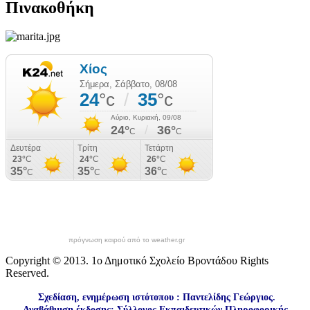
Πινακοθήκη
πρόγνωση καιρού από το weather.gr
Copyright © 2013. 1ο Δημοτικό Σχολείο Βροντάδου Rights
Reserved.
Σχεδίαση, ενημέρωση ιστότοπου : Παντελίδης Γεώργιος.
Αναβάθμιση έκδοσης: Σύλλογος Εκπαιδευτικών Πληροφορικής