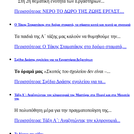
Στη 2η θεματική ενότητα των Εργαστηρίων...
Περισσότερα: ΝΕΡΟ ΤΟ ΔΩΡΟ ΤΗΣ ΖΩΗΣ ΕΡΓΑΣΤ....
Ο Τάκης Σταματάκης στο δρόμο σταματά, τα σήματα κοιτά και περνά με σιγουριά
Τα παιδιά της Α΄ τάξης μας καλούν να θυμηθούμε την...
Περισσότερα: Ο Τάκης Σταματάκης στο δρόμο σταματά,...
Σχέδιο Δράσης σχολείου για τα Εργαστήρια Δεξιοτήτων
Το όραμά μας
«Σκοπός του σχολείου δεν είναι –
...
Περισσότερα: Σχέδιο Δράσης σχολείου για τα...
Τάξη Α΄: Αναζητώντας την κληρονομιά της Μαστίχας στο Πυργί και στο Μουσείο
της
Η πολυπόθητη μέρα για την πραγματοποίηση της...
Περισσότερα: Τάξη Α΄: Αναζητώντας την κληρονομιά...
Το δέντρο της τάξης