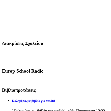
Διακρίσεις Σχολείου
Europ School Radio
Βιβλιοπροτάσεις
Καλημέρα, με βιβλία για παιδιά
"Καλημέρα, με βιβλία για παιδιά", κάθε Παρασκευή 10:00-