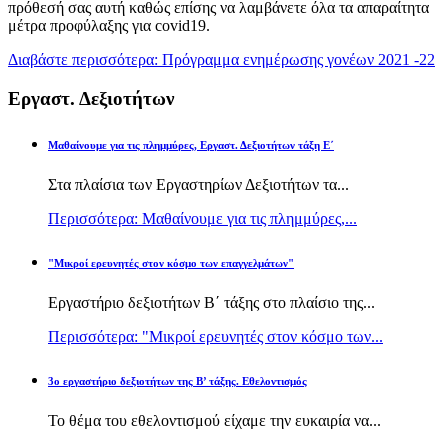
πρόθεσή σας αυτή καθώς επίσης να λαμβάνετε όλα τα απαραίτητα
μέτρα προφύλαξης για covid19.
Διαβάστε περισσότερα: Πρόγραμμα ενημέρωσης γονέων 2021 -22
Εργαστ. Δεξιοτήτων
Μαθαίνουμε για τις πλημμύρες, Εργαστ. Δεξιοτήτων τάξη Ε΄
Στα πλαίσια των Εργαστηρίων Δεξιοτήτων τα...
Περισσότερα: Μαθαίνουμε για τις πλημμύρες,...
"Μικροί ερευνητές στον κόσμο των επαγγελμάτων"
Εργαστήριο δεξιοτήτων Β΄ τάξης στο πλαίσιο της...
Περισσότερα: "Μικροί ερευνητές στον κόσμο των...
3ο εργαστήριο δεξιοτήτων της Β’ τάξης. Εθελοντισμός
Το θέμα του εθελοντισμού είχαμε την ευκαιρία να...