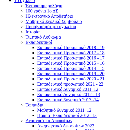
Το σχολείο
Έντυπα ημερολόγια
100 χρόνια 1ο ΔΣ
Ηλεκτρονικό Αποθετήριο
Μαθητικό Σχολικό Συμβούλιο
Προσβασιμότητα σχολείου
Ιστορία
Τιμητικό Λεύκωμα
Εκπαιδευτικοί
Εκπαιδευτικό Προσωπικό 2018 - 19
Εκπαιδευτικό Προσωπικό 2017 - 18
Εκπαιδευτικό Προσωπικό 2016 - 17
Εκπαιδευτικό Προσωπικό 2015 - 16
Εκπαιδευτικό Προσωπικό 2014 - 15
Εκπαιδευτικό Προσωπικό 2019 - 20
Εκπαιδευτικό Προσωπικό 2020 - 21
Εκπαιδευτικό προσωπικό 2021 - 22
Εκπαιδευτικό Δυναμικό 2011_12
Εκπαιδευτικό Δυναμικό 2012 - 13
Εκπαιδευτικό δυναμικό 2013 -14
Τα παιδιά
Μαθητικό δυναμικό 2011_12
Παιδιά- Εκπαιδευτικοί 2012 -13
Αναμνηστικά Αποφοίτων
Αναμνηστικό Αποφοίτων 2022