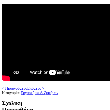
< Προηγούμενο
Επόμενο >
Κατηγορία:
Εργαστήρια Δεξιοτήτων
Σχολική
Πινακοθήκη