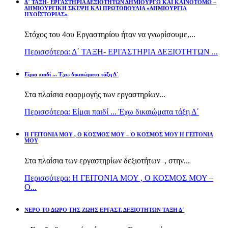
Δ΄ ΤΑΞΗ- ΕΡΓΑΣΤΗΡΙΑ ΔΕΞΙΟΤΗΤΩΝ ΔΗΜΙΟΥΡΓΩ ΚΑΙ ΚΑΙΝΟΤΟΜΩ –
ΔΗΜΙΟΥΡΓΙΚΗ ΣΚΕΨΗ ΚΑΙ ΠΡΩΤΟΒΟΥΛΙΑ «ΔΗΜΙΟΥΡΓΙΑ
ΗΧΟΪΣΤΟΡΙΑΣ»
Στόχος του 4ου Εργαστηρίου ήταν να γνωρίσουμε,...
Περισσότερα: Δ΄ ΤΑΞΗ- ΕΡΓΑΣΤΗΡΙΑ ΔΕΞΙΟΤΗΤΩΝ ...
Είμαι παιδί ... Έχω δικαιώματα τάξη Δ΄
Στα πλαίσια εφαρμογής των εργαστηρίων...
Περισσότερα: Είμαι παιδί ... Έχω δικαιώματα τάξη Δ΄
Η ΓΕΙΤΟΝΙΑ ΜΟΥ , Ο ΚΟΣΜΟΣ ΜΟΥ – Ο ΚΟΣΜΟΣ ΜΟΥ Η ΓΕΙΤΟΝΙΑ
ΜΟΥ
Στα πλαίσια των εργαστηρίων δεξιοτήτων , στην...
Περισσότερα: Η ΓΕΙΤΟΝΙΑ ΜΟΥ , Ο ΚΟΣΜΟΣ ΜΟΥ –
Ο...
ΝΕΡΟ ΤΟ ΔΩΡΟ ΤΗΣ ΖΩΗΣ ΕΡΓΑΣΤ. ΔΕΞΙΟΤΗΤΩΝ ΤΑΞΗ Δ΄