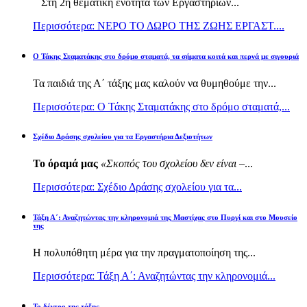
Στη 2η θεματική ενότητα των Εργαστηρίων...
Περισσότερα: ΝΕΡΟ ΤΟ ΔΩΡΟ ΤΗΣ ΖΩΗΣ ΕΡΓΑΣΤ....
Ο Τάκης Σταματάκης στο δρόμο σταματά, τα σήματα κοιτά και περνά με σιγουριά
Τα παιδιά της Α΄ τάξης μας καλούν να θυμηθούμε την...
Περισσότερα: Ο Τάκης Σταματάκης στο δρόμο σταματά,...
Σχέδιο Δράσης σχολείου για τα Εργαστήρια Δεξιοτήτων
Το όραμά μας
«Σκοπός του σχολείου δεν είναι –
...
Περισσότερα: Σχέδιο Δράσης σχολείου για τα...
Τάξη Α΄: Αναζητώντας την κληρονομιά της Μαστίχας στο Πυργί και στο Μουσείο
της
Η πολυπόθητη μέρα για την πραγματοποίηση της...
Περισσότερα: Τάξη Α΄: Αναζητώντας την κληρονομιά...
Το δέντρο της τάξης