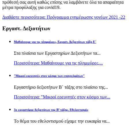
πρόθεσή σας αυτή καθώς επίσης να λαμβάνετε όλα τα απαραίτητα
μέτρα προφύλαξης για covid19.
Διαβάστε περισσότερα: Πρόγραμμα ενημέρωσης γονέων 2021 -22
Εργαστ. Δεξιοτήτων
Μαθαίνουμε για τις πλημμύρες, Εργαστ. Δεξιοτήτων τάξη Ε΄
Στα πλαίσια των Εργαστηρίων Δεξιοτήτων τα...
Περισσότερα: Μαθαίνουμε για τις πλημμύρες,...
"Μικροί ερευνητές στον κόσμο των επαγγελμάτων"
Εργαστήριο δεξιοτήτων Β΄ τάξης στο πλαίσιο της...
Περισσότερα: "Μικροί ερευνητές στον κόσμο των...
3ο εργαστήριο δεξιοτήτων της Β’ τάξης. Εθελοντισμός
Το θέμα του εθελοντισμού είχαμε την ευκαιρία να...