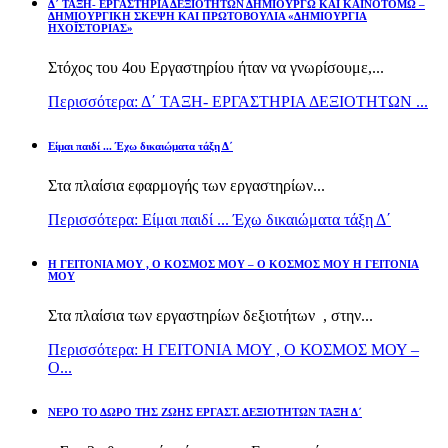
Δ΄ ΤΑΞΗ- ΕΡΓΑΣΤΗΡΙΑ ΔΕΞΙΟΤΗΤΩΝ ΔΗΜΙΟΥΡΓΩ ΚΑΙ ΚΑΙΝΟΤΟΜΩ –
ΔΗΜΙΟΥΡΓΙΚΗ ΣΚΕΨΗ ΚΑΙ ΠΡΩΤΟΒΟΥΛΙΑ «ΔΗΜΙΟΥΡΓΙΑ
ΗΧΟΪΣΤΟΡΙΑΣ»
Στόχος του 4ου Εργαστηρίου ήταν να γνωρίσουμε,...
Περισσότερα: Δ΄ ΤΑΞΗ- ΕΡΓΑΣΤΗΡΙΑ ΔΕΞΙΟΤΗΤΩΝ ...
Είμαι παιδί ... Έχω δικαιώματα τάξη Δ΄
Στα πλαίσια εφαρμογής των εργαστηρίων...
Περισσότερα: Είμαι παιδί ... Έχω δικαιώματα τάξη Δ΄
Η ΓΕΙΤΟΝΙΑ ΜΟΥ , Ο ΚΟΣΜΟΣ ΜΟΥ – Ο ΚΟΣΜΟΣ ΜΟΥ Η ΓΕΙΤΟΝΙΑ
ΜΟΥ
Στα πλαίσια των εργαστηρίων δεξιοτήτων , στην...
Περισσότερα: Η ΓΕΙΤΟΝΙΑ ΜΟΥ , Ο ΚΟΣΜΟΣ ΜΟΥ –
Ο...
ΝΕΡΟ ΤΟ ΔΩΡΟ ΤΗΣ ΖΩΗΣ ΕΡΓΑΣΤ. ΔΕΞΙΟΤΗΤΩΝ ΤΑΞΗ Δ΄