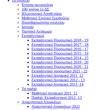
Το σχολείο
Έντυπα ημερολόγια
100 χρόνια 1ο ΔΣ
Ηλεκτρονικό Αποθετήριο
Μαθητικό Σχολικό Συμβούλιο
Προσβασιμότητα σχολείου
Ιστορία
Τιμητικό Λεύκωμα
Εκπαιδευτικοί
Εκπαιδευτικό Προσωπικό 2018 - 19
Εκπαιδευτικό Προσωπικό 2017 - 18
Εκπαιδευτικό Προσωπικό 2016 - 17
Εκπαιδευτικό Προσωπικό 2015 - 16
Εκπαιδευτικό Προσωπικό 2014 - 15
Εκπαιδευτικό Προσωπικό 2019 - 20
Εκπαιδευτικό Προσωπικό 2020 - 21
Εκπαιδευτικό προσωπικό 2021 - 22
Εκπαιδευτικό Δυναμικό 2011_12
Εκπαιδευτικό Δυναμικό 2012 - 13
Εκπαιδευτικό δυναμικό 2013 -14
Τα παιδιά
Μαθητικό δυναμικό 2011_12
Παιδιά- Εκπαιδευτικοί 2012 -13
Αναμνηστικά Αποφοίτων
Αναμνηστικό Αποφοίτων 2022