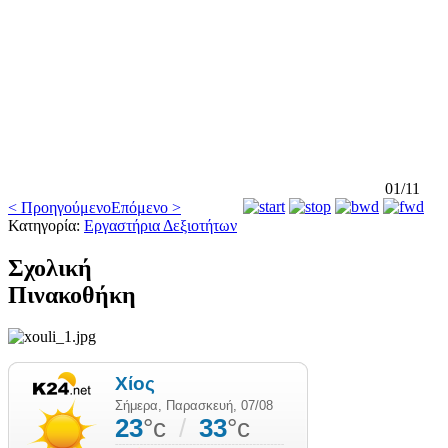
01/11
< Προηγούμενο
Επόμενο >
Κατηγορία:
Εργαστήρια Δεξιοτήτων
Σχολική
Πινακοθήκη