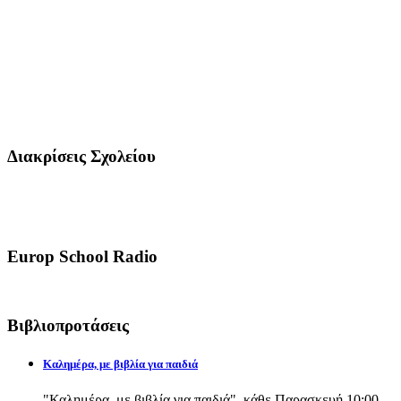
Διακρίσεις Σχολείου
Europ School Radio
Βιβλιοπροτάσεις
Καλημέρα, με βιβλία για παιδιά
"Καλημέρα, με βιβλία για παιδιά", κάθε Παρασκευή 10:00-