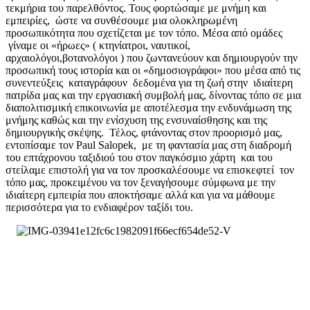
τεκμήρια του παρελθόντος. Τους φορτώσαμε με μνήμη και
εμπειρίες, ώστε να συνθέσουμε μια ολοκληρωμένη
προσωπικότητα που σχετίζεται με τον τόπο. Μέσα από ομάδες
γίναμε οι «ήρωες» ( κτηνίατροι, ναυτικοί,
αρχαιολόγοι,βοτανολόγοι ) που ζωντανεύουν και δημιουργούν την
προσωπική τους ιστορία και οι «δημοσιογράφοι» που μέσα από τις
συνεντεύξεις καταγράφουν δεδομένα για τη ζωή στην ιδιαίτερη
πατρίδα μας και την εργασιακή συμβολή μας, δίνοντας τόπο σε μια
διαπολιτισμική επικοινωνία με αποτέλεσμα την ενδυνάμωση της
μνήμης καθώς και την ενίσχυση της ενσυναίσθησης και της
δημιουργικής σκέψης. Τέλος, φτάνοντας στον προορισμό μας,
εντοπίσαμε τον Paul Salopek, με τη φαντασία μας στη διαδρομή
του επτάχρονου ταξιδιού του στον παγκόσμιο χάρτη και του
στείλαμε επιστολή για να τον προσκαλέσουμε να επισκεφτεί τον
τόπο μας, προκειμένου να τον ξεναγήσουμε σύμφωνα με την
ιδιαίτερη εμπειρία που αποκτήσαμε αλλά και για να μάθουμε
περισσότερα για το ενδιαφέρον ταξίδι του.