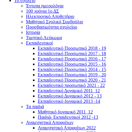
Το σχολείο
Έντυπα ημερολόγια
100 χρόνια 1ο ΔΣ
Ηλεκτρονικό Αποθετήριο
Μαθητικό Σχολικό Συμβούλιο
Προσβασιμότητα σχολείου
Ιστορία
Τιμητικό Λεύκωμα
Εκπαιδευτικοί
Εκπαιδευτικό Προσωπικό 2018 - 19
Εκπαιδευτικό Προσωπικό 2017 - 18
Εκπαιδευτικό Προσωπικό 2016 - 17
Εκπαιδευτικό Προσωπικό 2015 - 16
Εκπαιδευτικό Προσωπικό 2014 - 15
Εκπαιδευτικό Προσωπικό 2019 - 20
Εκπαιδευτικό Προσωπικό 2020 - 21
Εκπαιδευτικό προσωπικό 2021 - 22
Εκπαιδευτικό Δυναμικό 2011_12
Εκπαιδευτικό Δυναμικό 2012 - 13
Εκπαιδευτικό δυναμικό 2013 -14
Τα παιδιά
Μαθητικό δυναμικό 2011_12
Παιδιά- Εκπαιδευτικοί 2012 -13
Αναμνηστικά Αποφοίτων
Αναμνηστικό Αποφοίτων 2022