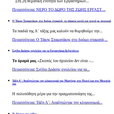
Στη 2η θεματική ενότητα των Εργαστηρίων...
Περισσότερα: ΝΕΡΟ ΤΟ ΔΩΡΟ ΤΗΣ ΖΩΗΣ ΕΡΓΑΣΤ....
Ο Τάκης Σταματάκης στο δρόμο σταματά, τα σήματα κοιτά και περνά με σιγουριά
Τα παιδιά της Α΄ τάξης μας καλούν να θυμηθούμε την...
Περισσότερα: Ο Τάκης Σταματάκης στο δρόμο σταματά,...
Σχέδιο Δράσης σχολείου για τα Εργαστήρια Δεξιοτήτων
Το όραμά μας
«Σκοπός του σχολείου δεν είναι –
...
Περισσότερα: Σχέδιο Δράσης σχολείου για τα...
Τάξη Α΄: Αναζητώντας την κληρονομιά της Μαστίχας στο Πυργί και στο Μουσείο
της
Η πολυπόθητη μέρα για την πραγματοποίηση της...
Περισσότερα: Τάξη Α΄: Αναζητώντας την κληρονομιά...
Το δέντρο της τάξης