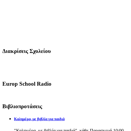
Διακρίσεις Σχολείου
Europ School Radio
Βιβλιοπροτάσεις
Καλημέρα, με βιβλία για παιδιά
"Καλημέρα, με βιβλία για παιδιά", κάθε Παρασκευή 10:00-