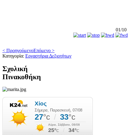
01/10
< Προηγούμενο
Επόμενο >
Κατηγορία:
Εργαστήρια Δεξιοτήτων
Σχολική
Πινακοθήκη