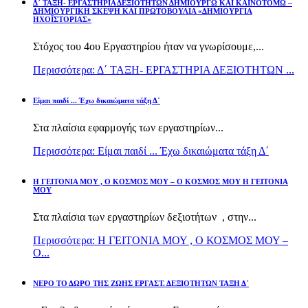
Δ΄ ΤΑΞΗ- ΕΡΓΑΣΤΗΡΙΑ ΔΕΞΙΟΤΗΤΩΝ ΔΗΜΙΟΥΡΓΩ ΚΑΙ ΚΑΙΝΟΤΟΜΩ –
ΔΗΜΙΟΥΡΓΙΚΗ ΣΚΕΨΗ ΚΑΙ ΠΡΩΤΟΒΟΥΛΙΑ «ΔΗΜΙΟΥΡΓΙΑ
ΗΧΟΪΣΤΟΡΙΑΣ»
Στόχος του 4ου Εργαστηρίου ήταν να γνωρίσουμε,...
Περισσότερα: Δ΄ ΤΑΞΗ- ΕΡΓΑΣΤΗΡΙΑ ΔΕΞΙΟΤΗΤΩΝ ...
Είμαι παιδί ... Έχω δικαιώματα τάξη Δ΄
Στα πλαίσια εφαρμογής των εργαστηρίων...
Περισσότερα: Είμαι παιδί ... Έχω δικαιώματα τάξη Δ΄
Η ΓΕΙΤΟΝΙΑ ΜΟΥ , Ο ΚΟΣΜΟΣ ΜΟΥ – Ο ΚΟΣΜΟΣ ΜΟΥ Η ΓΕΙΤΟΝΙΑ
ΜΟΥ
Στα πλαίσια των εργαστηρίων δεξιοτήτων , στην...
Περισσότερα: Η ΓΕΙΤΟΝΙΑ ΜΟΥ , Ο ΚΟΣΜΟΣ ΜΟΥ –
Ο...
ΝΕΡΟ ΤΟ ΔΩΡΟ ΤΗΣ ΖΩΗΣ ΕΡΓΑΣΤ. ΔΕΞΙΟΤΗΤΩΝ ΤΑΞΗ Δ΄