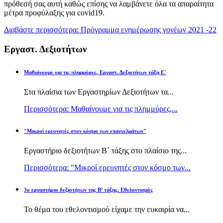
πρόθεσή σας αυτή καθώς επίσης να λαμβάνετε όλα τα απαραίτητα
μέτρα προφύλαξης για covid19.
Διαβάστε περισσότερα: Πρόγραμμα ενημέρωσης γονέων 2021 -22
Εργαστ. Δεξιοτήτων
Μαθαίνουμε για τις πλημμύρες, Εργαστ. Δεξιοτήτων τάξη Ε΄
Στα πλαίσια των Εργαστηρίων Δεξιοτήτων τα...
Περισσότερα: Μαθαίνουμε για τις πλημμύρες,...
"Μικροί ερευνητές στον κόσμο των επαγγελμάτων"
Εργαστήριο δεξιοτήτων Β΄ τάξης στο πλαίσιο της...
Περισσότερα: "Μικροί ερευνητές στον κόσμο των...
3ο εργαστήριο δεξιοτήτων της Β’ τάξης. Εθελοντισμός
Το θέμα του εθελοντισμού είχαμε την ευκαιρία να...