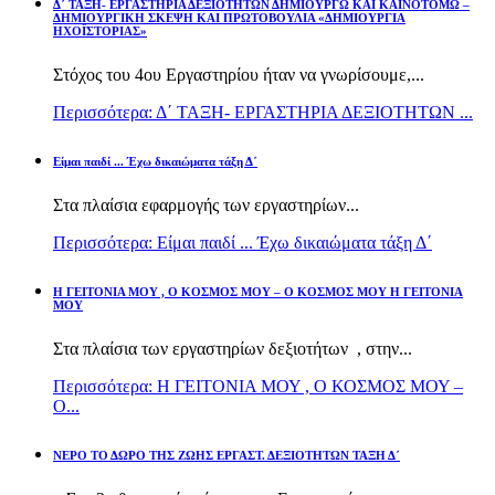
Δ΄ ΤΑΞΗ- ΕΡΓΑΣΤΗΡΙΑ ΔΕΞΙΟΤΗΤΩΝ ΔΗΜΙΟΥΡΓΩ ΚΑΙ ΚΑΙΝΟΤΟΜΩ –
ΔΗΜΙΟΥΡΓΙΚΗ ΣΚΕΨΗ ΚΑΙ ΠΡΩΤΟΒΟΥΛΙΑ «ΔΗΜΙΟΥΡΓΙΑ
ΗΧΟΪΣΤΟΡΙΑΣ»
Στόχος του 4ου Εργαστηρίου ήταν να γνωρίσουμε,...
Περισσότερα: Δ΄ ΤΑΞΗ- ΕΡΓΑΣΤΗΡΙΑ ΔΕΞΙΟΤΗΤΩΝ ...
Είμαι παιδί ... Έχω δικαιώματα τάξη Δ΄
Στα πλαίσια εφαρμογής των εργαστηρίων...
Περισσότερα: Είμαι παιδί ... Έχω δικαιώματα τάξη Δ΄
Η ΓΕΙΤΟΝΙΑ ΜΟΥ , Ο ΚΟΣΜΟΣ ΜΟΥ – Ο ΚΟΣΜΟΣ ΜΟΥ Η ΓΕΙΤΟΝΙΑ
ΜΟΥ
Στα πλαίσια των εργαστηρίων δεξιοτήτων , στην...
Περισσότερα: Η ΓΕΙΤΟΝΙΑ ΜΟΥ , Ο ΚΟΣΜΟΣ ΜΟΥ –
Ο...
ΝΕΡΟ ΤΟ ΔΩΡΟ ΤΗΣ ΖΩΗΣ ΕΡΓΑΣΤ. ΔΕΞΙΟΤΗΤΩΝ ΤΑΞΗ Δ΄