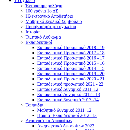
Το σχολείο
Έντυπα ημερολόγια
100 χρόνια 1ο ΔΣ
Ηλεκτρονικό Αποθετήριο
Μαθητικό Σχολικό Συμβούλιο
Προσβασιμότητα σχολείου
Ιστορία
Τιμητικό Λεύκωμα
Εκπαιδευτικοί
Εκπαιδευτικό Προσωπικό 2018 - 19
Εκπαιδευτικό Προσωπικό 2017 - 18
Εκπαιδευτικό Προσωπικό 2016 - 17
Εκπαιδευτικό Προσωπικό 2015 - 16
Εκπαιδευτικό Προσωπικό 2014 - 15
Εκπαιδευτικό Προσωπικό 2019 - 20
Εκπαιδευτικό Προσωπικό 2020 - 21
Εκπαιδευτικό προσωπικό 2021 - 22
Εκπαιδευτικό Δυναμικό 2011_12
Εκπαιδευτικό Δυναμικό 2012 - 13
Εκπαιδευτικό δυναμικό 2013 -14
Τα παιδιά
Μαθητικό δυναμικό 2011_12
Παιδιά- Εκπαιδευτικοί 2012 -13
Αναμνηστικά Αποφοίτων
Αναμνηστικό Αποφοίτων 2022