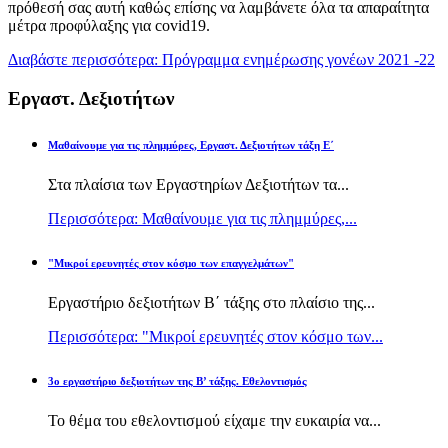
πρόθεσή σας αυτή καθώς επίσης να λαμβάνετε όλα τα απαραίτητα
μέτρα προφύλαξης για covid19.
Διαβάστε περισσότερα: Πρόγραμμα ενημέρωσης γονέων 2021 -22
Εργαστ. Δεξιοτήτων
Μαθαίνουμε για τις πλημμύρες, Εργαστ. Δεξιοτήτων τάξη Ε΄
Στα πλαίσια των Εργαστηρίων Δεξιοτήτων τα...
Περισσότερα: Μαθαίνουμε για τις πλημμύρες,...
"Μικροί ερευνητές στον κόσμο των επαγγελμάτων"
Εργαστήριο δεξιοτήτων Β΄ τάξης στο πλαίσιο της...
Περισσότερα: "Μικροί ερευνητές στον κόσμο των...
3ο εργαστήριο δεξιοτήτων της Β’ τάξης. Εθελοντισμός
Το θέμα του εθελοντισμού είχαμε την ευκαιρία να...