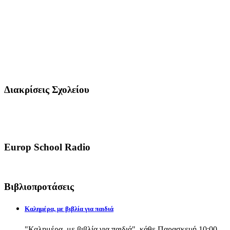
Διακρίσεις Σχολείου
Europ School Radio
Βιβλιοπροτάσεις
Καλημέρα, με βιβλία για παιδιά
"Καλημέρα, με βιβλία για παιδιά", κάθε Παρασκευή 10:00-