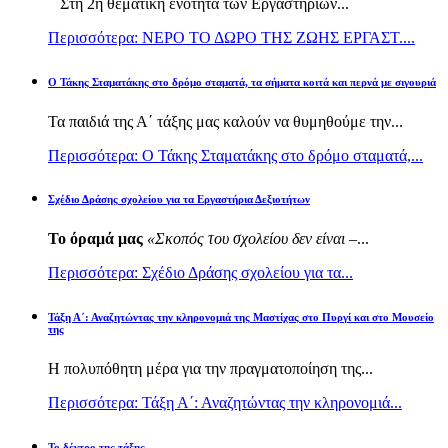
Στη 2η θεματική ενότητα των Εργαστηρίων...
Περισσότερα: ΝΕΡΟ ΤΟ ΔΩΡΟ ΤΗΣ ΖΩΗΣ ΕΡΓΑΣΤ....
Ο Τάκης Σταματάκης στο δρόμο σταματά, τα σήματα κοιτά και περνά με σιγουριά
Τα παιδιά της Α΄ τάξης μας καλούν να θυμηθούμε την...
Περισσότερα: Ο Τάκης Σταματάκης στο δρόμο σταματά,...
Σχέδιο Δράσης σχολείου για τα Εργαστήρια Δεξιοτήτων
Το όραμά μας
«Σκοπός του σχολείου δεν είναι –
...
Περισσότερα: Σχέδιο Δράσης σχολείου για τα...
Τάξη Α΄: Αναζητώντας την κληρονομιά της Μαστίχας στο Πυργί και στο Μουσείο
της
Η πολυπόθητη μέρα για την πραγματοποίηση της...
Περισσότερα: Τάξη Α΄: Αναζητώντας την κληρονομιά...
Το δέντρο της τάξης