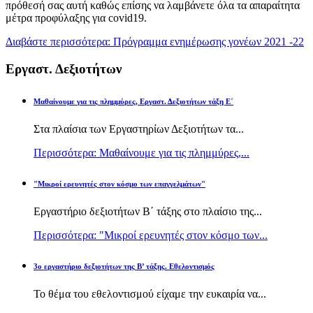
πρόθεσή σας αυτή καθώς επίσης να λαμβάνετε όλα τα απαραίτητα
μέτρα προφύλαξης για covid19.
Διαβάστε περισσότερα: Πρόγραμμα ενημέρωσης γονέων 2021 -22
Εργαστ. Δεξιοτήτων
Μαθαίνουμε για τις πλημμύρες, Εργαστ. Δεξιοτήτων τάξη Ε΄
Στα πλαίσια των Εργαστηρίων Δεξιοτήτων τα...
Περισσότερα: Μαθαίνουμε για τις πλημμύρες,...
"Μικροί ερευνητές στον κόσμο των επαγγελμάτων"
Εργαστήριο δεξιοτήτων Β΄ τάξης στο πλαίσιο της...
Περισσότερα: "Μικροί ερευνητές στον κόσμο των...
3ο εργαστήριο δεξιοτήτων της Β’ τάξης. Εθελοντισμός
Το θέμα του εθελοντισμού είχαμε την ευκαιρία να...