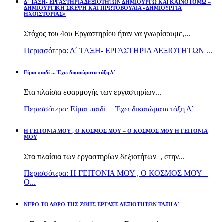
Δ΄ ΤΑΞΗ- ΕΡΓΑΣΤΗΡΙΑ ΔΕΞΙΟΤΗΤΩΝ ΔΗΜΙΟΥΡΓΩ ΚΑΙ ΚΑΙΝΟΤΟΜΩ –
ΔΗΜΙΟΥΡΓΙΚΗ ΣΚΕΨΗ ΚΑΙ ΠΡΩΤΟΒΟΥΛΙΑ «ΔΗΜΙΟΥΡΓΙΑ
ΗΧΟΪΣΤΟΡΙΑΣ»
Στόχος του 4ου Εργαστηρίου ήταν να γνωρίσουμε,...
Περισσότερα: Δ΄ ΤΑΞΗ- ΕΡΓΑΣΤΗΡΙΑ ΔΕΞΙΟΤΗΤΩΝ ...
Είμαι παιδί ... Έχω δικαιώματα τάξη Δ΄
Στα πλαίσια εφαρμογής των εργαστηρίων...
Περισσότερα: Είμαι παιδί ... Έχω δικαιώματα τάξη Δ΄
Η ΓΕΙΤΟΝΙΑ ΜΟΥ , Ο ΚΟΣΜΟΣ ΜΟΥ – Ο ΚΟΣΜΟΣ ΜΟΥ Η ΓΕΙΤΟΝΙΑ
ΜΟΥ
Στα πλαίσια των εργαστηρίων δεξιοτήτων , στην...
Περισσότερα: Η ΓΕΙΤΟΝΙΑ ΜΟΥ , Ο ΚΟΣΜΟΣ ΜΟΥ –
Ο...
ΝΕΡΟ ΤΟ ΔΩΡΟ ΤΗΣ ΖΩΗΣ ΕΡΓΑΣΤ. ΔΕΞΙΟΤΗΤΩΝ ΤΑΞΗ Δ΄