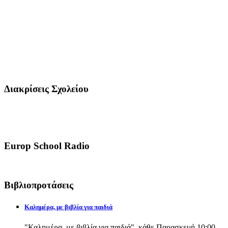
Διακρίσεις Σχολείου
Europ School Radio
Βιβλιοπροτάσεις
Καλημέρα, με βιβλία για παιδιά
"Καλημέρα, με βιβλία για παιδιά", κάθε Παρασκευή 10:00-