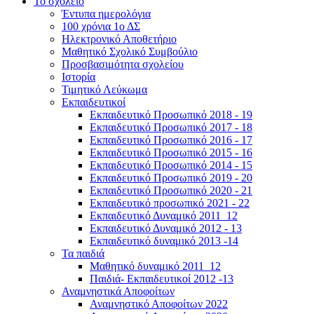
Το σχολείο
Έντυπα ημερολόγια
100 χρόνια 1ο ΔΣ
Ηλεκτρονικό Αποθετήριο
Μαθητικό Σχολικό Συμβούλιο
Προσβασιμότητα σχολείου
Ιστορία
Τιμητικό Λεύκωμα
Εκπαιδευτικοί
Εκπαιδευτικό Προσωπικό 2018 - 19
Εκπαιδευτικό Προσωπικό 2017 - 18
Εκπαιδευτικό Προσωπικό 2016 - 17
Εκπαιδευτικό Προσωπικό 2015 - 16
Εκπαιδευτικό Προσωπικό 2014 - 15
Εκπαιδευτικό Προσωπικό 2019 - 20
Εκπαιδευτικό Προσωπικό 2020 - 21
Εκπαιδευτικό προσωπικό 2021 - 22
Εκπαιδευτικό Δυναμικό 2011_12
Εκπαιδευτικό Δυναμικό 2012 - 13
Εκπαιδευτικό δυναμικό 2013 -14
Τα παιδιά
Μαθητικό δυναμικό 2011_12
Παιδιά- Εκπαιδευτικοί 2012 -13
Αναμνηστικά Αποφοίτων
Αναμνηστικό Αποφοίτων 2022