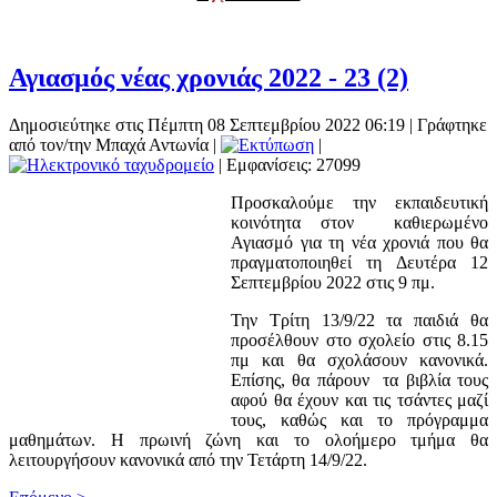
Αγιασμός νέας χρονιάς 2022 - 23 (2)
Δημοσιεύτηκε στις Πέμπτη 08 Σεπτεμβρίου 2022 06:19
|
Γράφτηκε
από τον/την Μπαχά Αντωνία
|
|
| Εμφανίσεις: 27099
Προσκαλούμε την εκπαιδευτική
κοινότητα στον καθιερωμένο
Αγιασμό για τη νέα χρονιά που θα
πραγματοποιηθεί τη Δευτέρα 12
Σεπτεμβρίου 2022 στις 9 πμ.
Την Τρίτη 13/9/22 τα παιδιά θα
προσέλθουν στο σχολείο στις 8.15
πμ και θα σχολάσουν κανονικά.
Επίσης, θα πάρουν τα βιβλία τους
αφού θα έχουν και τις τσάντες μαζί
τους, καθώς και το πρόγραμμα
μαθημάτων. Η πρωινή ζώνη και το ολοήμερο τμήμα θα
λειτουργήσουν κανονικά από την Τετάρτη 14/9/22.