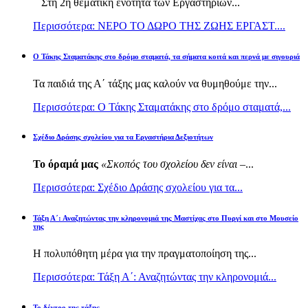
Στη 2η θεματική ενότητα των Εργαστηρίων...
Περισσότερα: ΝΕΡΟ ΤΟ ΔΩΡΟ ΤΗΣ ΖΩΗΣ ΕΡΓΑΣΤ....
Ο Τάκης Σταματάκης στο δρόμο σταματά, τα σήματα κοιτά και περνά με σιγουριά
Τα παιδιά της Α΄ τάξης μας καλούν να θυμηθούμε την...
Περισσότερα: Ο Τάκης Σταματάκης στο δρόμο σταματά,...
Σχέδιο Δράσης σχολείου για τα Εργαστήρια Δεξιοτήτων
Το όραμά μας
«Σκοπός του σχολείου δεν είναι –
...
Περισσότερα: Σχέδιο Δράσης σχολείου για τα...
Τάξη Α΄: Αναζητώντας την κληρονομιά της Μαστίχας στο Πυργί και στο Μουσείο
της
Η πολυπόθητη μέρα για την πραγματοποίηση της...
Περισσότερα: Τάξη Α΄: Αναζητώντας την κληρονομιά...
Το δέντρο της τάξης