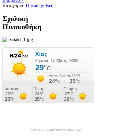
Επόμενο >
Κατηγορία:
Uncategorised
Σχολική
Πινακοθήκη
πρόγνωση καιρού από το weather.gr