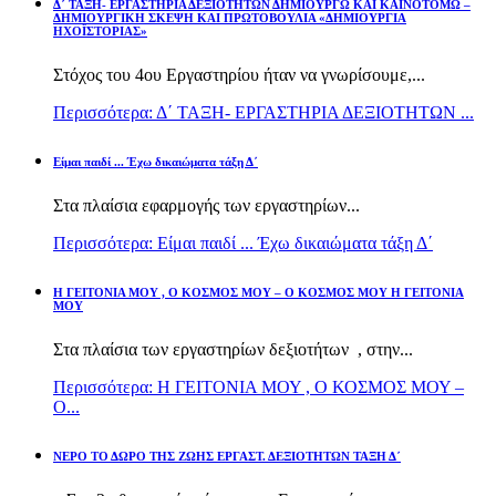
Δ΄ ΤΑΞΗ- ΕΡΓΑΣΤΗΡΙΑ ΔΕΞΙΟΤΗΤΩΝ ΔΗΜΙΟΥΡΓΩ ΚΑΙ ΚΑΙΝΟΤΟΜΩ –
ΔΗΜΙΟΥΡΓΙΚΗ ΣΚΕΨΗ ΚΑΙ ΠΡΩΤΟΒΟΥΛΙΑ «ΔΗΜΙΟΥΡΓΙΑ
ΗΧΟΪΣΤΟΡΙΑΣ»
Στόχος του 4ου Εργαστηρίου ήταν να γνωρίσουμε,...
Περισσότερα: Δ΄ ΤΑΞΗ- ΕΡΓΑΣΤΗΡΙΑ ΔΕΞΙΟΤΗΤΩΝ ...
Είμαι παιδί ... Έχω δικαιώματα τάξη Δ΄
Στα πλαίσια εφαρμογής των εργαστηρίων...
Περισσότερα: Είμαι παιδί ... Έχω δικαιώματα τάξη Δ΄
Η ΓΕΙΤΟΝΙΑ ΜΟΥ , Ο ΚΟΣΜΟΣ ΜΟΥ – Ο ΚΟΣΜΟΣ ΜΟΥ Η ΓΕΙΤΟΝΙΑ
ΜΟΥ
Στα πλαίσια των εργαστηρίων δεξιοτήτων , στην...
Περισσότερα: Η ΓΕΙΤΟΝΙΑ ΜΟΥ , Ο ΚΟΣΜΟΣ ΜΟΥ –
Ο...
ΝΕΡΟ ΤΟ ΔΩΡΟ ΤΗΣ ΖΩΗΣ ΕΡΓΑΣΤ. ΔΕΞΙΟΤΗΤΩΝ ΤΑΞΗ Δ΄