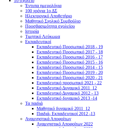
Το σχολείο
Έντυπα ημερολόγια
100 χρόνια 1ο ΔΣ
Ηλεκτρονικό Αποθετήριο
Μαθητικό Σχολικό Συμβούλιο
Προσβασιμότητα σχολείου
Ιστορία
Τιμητικό Λεύκωμα
Εκπαιδευτικοί
Εκπαιδευτικό Προσωπικό 2018 - 19
Εκπαιδευτικό Προσωπικό 2017 - 18
Εκπαιδευτικό Προσωπικό 2016 - 17
Εκπαιδευτικό Προσωπικό 2015 - 16
Εκπαιδευτικό Προσωπικό 2014 - 15
Εκπαιδευτικό Προσωπικό 2019 - 20
Εκπαιδευτικό Προσωπικό 2020 - 21
Εκπαιδευτικό προσωπικό 2021 - 22
Εκπαιδευτικό Δυναμικό 2011_12
Εκπαιδευτικό Δυναμικό 2012 - 13
Εκπαιδευτικό δυναμικό 2013 -14
Τα παιδιά
Μαθητικό δυναμικό 2011_12
Παιδιά- Εκπαιδευτικοί 2012 -13
Αναμνηστικά Αποφοίτων
Αναμνηστικό Αποφοίτων 2022