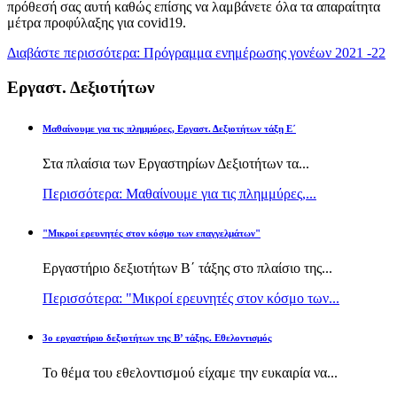
πρόθεσή σας αυτή καθώς επίσης να λαμβάνετε όλα τα απαραίτητα
μέτρα προφύλαξης για covid19.
Διαβάστε περισσότερα: Πρόγραμμα ενημέρωσης γονέων 2021 -22
Εργαστ. Δεξιοτήτων
Μαθαίνουμε για τις πλημμύρες, Εργαστ. Δεξιοτήτων τάξη Ε΄
Στα πλαίσια των Εργαστηρίων Δεξιοτήτων τα...
Περισσότερα: Μαθαίνουμε για τις πλημμύρες,...
"Μικροί ερευνητές στον κόσμο των επαγγελμάτων"
Εργαστήριο δεξιοτήτων Β΄ τάξης στο πλαίσιο της...
Περισσότερα: "Μικροί ερευνητές στον κόσμο των...
3ο εργαστήριο δεξιοτήτων της Β’ τάξης. Εθελοντισμός
Το θέμα του εθελοντισμού είχαμε την ευκαιρία να...