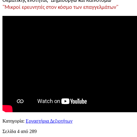
Θεματικής ενότητας "Δημιουργώ και Καινοτομώ"
"Μικροί ερευνητές στον κόσμο των επαγγελμάτων"
Κατηγορία:
Εργαστήρια Δεξιοτήτων
Σελίδα 4 από 289