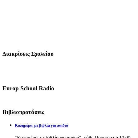
Διακρίσεις Σχολείου
Europ School Radio
Βιβλιοπροτάσεις
Καλημέρα, με βιβλία για παιδιά
"Καλημέρα, με βιβλία για παιδιά", κάθε Παρασκευή 10:00-