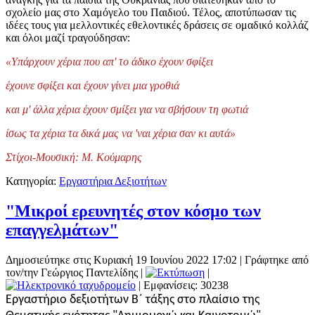
σχολείο μας στο Χαμόγελο του Παιδιού.
Τέλος, αποτύπωσαν τις
ιδέες τους για μελλοντικές εθελοντικές δράσεις σε ομαδικό κολλάζ
και όλοι μαζί τραγούδησαν:
«Υπάρχουν χέρια που απ' το άδικο έχουν σφίξει
έχουνε σφίξει και έχουν γίνει μια γροθιά
και μ' άλλα χέρια έχουν σμίξει για να σβήσουν τη φωτιά
ίσως τα χέρια τα δικά μας να 'ναι χέρια σαν κι αυτά»
Στίχοι-Μουσική: Μ. Κούμαρης
Κατηγορία:
Εργαστήρια Δεξιοτήτων
"Μικροί ερευνητές στον κόσμο των
επαγγελμάτων"
Δημοσιεύτηκε στις Κυριακή 19 Ιουνίου 2022 17:02
|
Γράφτηκε από
τον/την Γεώργιος Παντελίδης
|
|
| Εμφανίσεις: 30238
Εργαστήριο δεξιοτήτων Β΄ τάξης στο πλαίσιο της