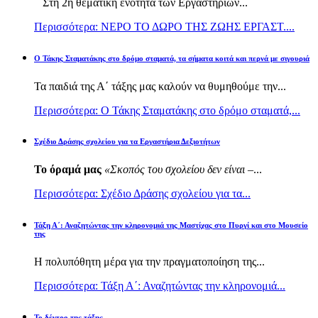
Στη 2η θεματική ενότητα των Εργαστηρίων...
Περισσότερα: ΝΕΡΟ ΤΟ ΔΩΡΟ ΤΗΣ ΖΩΗΣ ΕΡΓΑΣΤ....
Ο Τάκης Σταματάκης στο δρόμο σταματά, τα σήματα κοιτά και περνά με σιγουριά
Τα παιδιά της Α΄ τάξης μας καλούν να θυμηθούμε την...
Περισσότερα: Ο Τάκης Σταματάκης στο δρόμο σταματά,...
Σχέδιο Δράσης σχολείου για τα Εργαστήρια Δεξιοτήτων
Το όραμά μας
«Σκοπός του σχολείου δεν είναι –
...
Περισσότερα: Σχέδιο Δράσης σχολείου για τα...
Τάξη Α΄: Αναζητώντας την κληρονομιά της Μαστίχας στο Πυργί και στο Μουσείο
της
Η πολυπόθητη μέρα για την πραγματοποίηση της...
Περισσότερα: Τάξη Α΄: Αναζητώντας την κληρονομιά...
Το δέντρο της τάξης