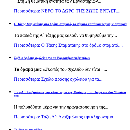
Στη 2η θεματική ενότητα των Εργαστηρίων...
Περισσότερα: ΝΕΡΟ ΤΟ ΔΩΡΟ ΤΗΣ ΖΩΗΣ ΕΡΓΑΣΤ....
Ο Τάκης Σταματάκης στο δρόμο σταματά, τα σήματα κοιτά και περνά με σιγουριά
Τα παιδιά της Α΄ τάξης μας καλούν να θυμηθούμε την...
Περισσότερα: Ο Τάκης Σταματάκης στο δρόμο σταματά,...
Σχέδιο Δράσης σχολείου για τα Εργαστήρια Δεξιοτήτων
Το όραμά μας
«Σκοπός του σχολείου δεν είναι –
...
Περισσότερα: Σχέδιο Δράσης σχολείου για τα...
Τάξη Α΄: Αναζητώντας την κληρονομιά της Μαστίχας στο Πυργί και στο Μουσείο
της
Η πολυπόθητη μέρα για την πραγματοποίηση της...
Περισσότερα: Τάξη Α΄: Αναζητώντας την κληρονομιά...
Το δέντρο της τάξης