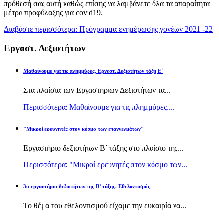
πρόθεσή σας αυτή καθώς επίσης να λαμβάνετε όλα τα απαραίτητα
μέτρα προφύλαξης για covid19.
Διαβάστε περισσότερα: Πρόγραμμα ενημέρωσης γονέων 2021 -22
Εργαστ. Δεξιοτήτων
Μαθαίνουμε για τις πλημμύρες, Εργαστ. Δεξιοτήτων τάξη Ε΄
Στα πλαίσια των Εργαστηρίων Δεξιοτήτων τα...
Περισσότερα: Μαθαίνουμε για τις πλημμύρες,...
"Μικροί ερευνητές στον κόσμο των επαγγελμάτων"
Εργαστήριο δεξιοτήτων Β΄ τάξης στο πλαίσιο της...
Περισσότερα: "Μικροί ερευνητές στον κόσμο των...
3ο εργαστήριο δεξιοτήτων της Β’ τάξης. Εθελοντισμός
Το θέμα του εθελοντισμού είχαμε την ευκαιρία να...