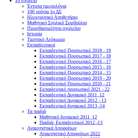
Το σχολείο
Έντυπα ημερολόγια
100 χρόνια 1ο ΔΣ
Ηλεκτρονικό Αποθετήριο
Μαθητικό Σχολικό Συμβούλιο
Προσβασιμότητα σχολείου
Ιστορία
Τιμητικό Λεύκωμα
Εκπαιδευτικοί
Εκπαιδευτικό Προσωπικό 2018 - 19
Εκπαιδευτικό Προσωπικό 2017 - 18
Εκπαιδευτικό Προσωπικό 2016 - 17
Εκπαιδευτικό Προσωπικό 2015 - 16
Εκπαιδευτικό Προσωπικό 2014 - 15
Εκπαιδευτικό Προσωπικό 2019 - 20
Εκπαιδευτικό Προσωπικό 2020 - 21
Εκπαιδευτικό προσωπικό 2021 - 22
Εκπαιδευτικό Δυναμικό 2011_12
Εκπαιδευτικό Δυναμικό 2012 - 13
Εκπαιδευτικό δυναμικό 2013 -14
Τα παιδιά
Μαθητικό δυναμικό 2011_12
Παιδιά- Εκπαιδευτικοί 2012 -13
Αναμνηστικά Αποφοίτων
Αναμνηστικό Αποφοίτων 2022