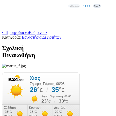
< Προηγούμενο
Επόμενο >
Κατηγορία:
Εργαστήρια Δεξιοτήτων
Σχολική
Πινακοθήκη