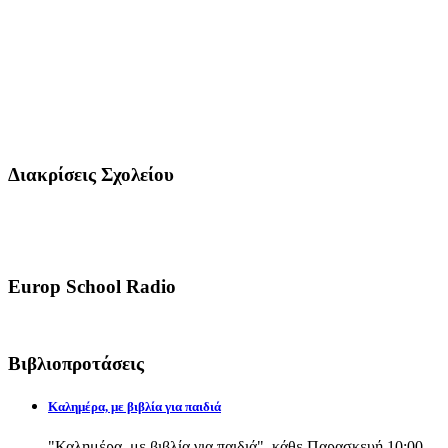
Διακρίσεις Σχολείου
Europ School Radio
Βιβλιοπροτάσεις
Καλημέρα, με βιβλία για παιδιά
"Καλημέρα, με βιβλία για παιδιά", κάθε Παρασκευή 10:00-