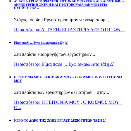
Δ΄ ΤΑΞΗ- ΕΡΓΑΣΤΗΡΙΑ ΔΕΞΙΟΤΗΤΩΝ ΔΗΜΙΟΥΡΓΩ ΚΑΙ ΚΑΙΝΟΤΟΜΩ –
ΔΗΜΙΟΥΡΓΙΚΗ ΣΚΕΨΗ ΚΑΙ ΠΡΩΤΟΒΟΥΛΙΑ «ΔΗΜΙΟΥΡΓΙΑ
ΗΧΟΪΣΤΟΡΙΑΣ»
Στόχος του 4ου Εργαστηρίου ήταν να γνωρίσουμε,...
Περισσότερα: Δ΄ ΤΑΞΗ- ΕΡΓΑΣΤΗΡΙΑ ΔΕΞΙΟΤΗΤΩΝ ...
Είμαι παιδί ... Έχω δικαιώματα τάξη Δ΄
Στα πλαίσια εφαρμογής των εργαστηρίων...
Περισσότερα: Είμαι παιδί ... Έχω δικαιώματα τάξη Δ΄
Η ΓΕΙΤΟΝΙΑ ΜΟΥ , Ο ΚΟΣΜΟΣ ΜΟΥ – Ο ΚΟΣΜΟΣ ΜΟΥ Η ΓΕΙΤΟΝΙΑ
ΜΟΥ
Στα πλαίσια των εργαστηρίων δεξιοτήτων , στην...
Περισσότερα: Η ΓΕΙΤΟΝΙΑ ΜΟΥ , Ο ΚΟΣΜΟΣ ΜΟΥ –
Ο...
ΝΕΡΟ ΤΟ ΔΩΡΟ ΤΗΣ ΖΩΗΣ ΕΡΓΑΣΤ. ΔΕΞΙΟΤΗΤΩΝ ΤΑΞΗ Δ΄