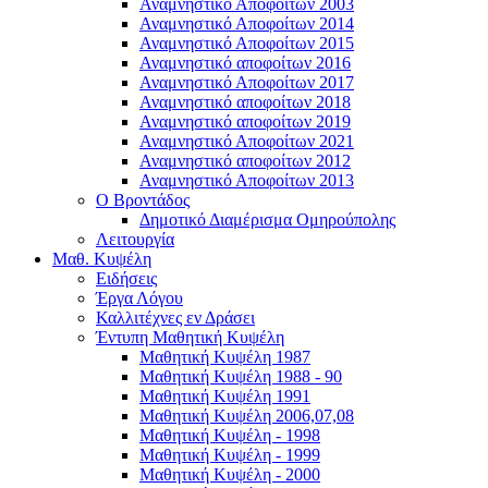
Αναμνηστικό Αποφοίτων 2003
Αναμνηστικό Αποφοίτων 2014
Αναμνηστικό Αποφοίτων 2015
Αναμνηστικό αποφοίτων 2016
Αναμνηστικό Αποφοίτων 2017
Αναμνηστικό αποφοίτων 2018
Αναμνηστικό αποφοίτων 2019
Αναμνηστικό Αποφοίτων 2021
Αναμνηστικό αποφοίτων 2012
Αναμνηστικό Αποφοίτων 2013
Ο Βροντάδος
Δημοτικό Διαμέρισμα Ομηρούπολης
Λειτουργία
Μαθ. Κυψέλη
Ειδήσεις
Έργα Λόγου
Καλλιτέχνες εν Δράσει
Έντυπη Μαθητική Κυψέλη
Μαθητική Κυψέλη 1987
Μαθητική Κυψέλη 1988 - 90
Μαθητική Κυψέλη 1991
Μαθητική Κυψέλη 2006,07,08
Μαθητική Κυψέλη - 1998
Μαθητική Κυψέλη - 1999
Μαθητική Κυψέλη - 2000