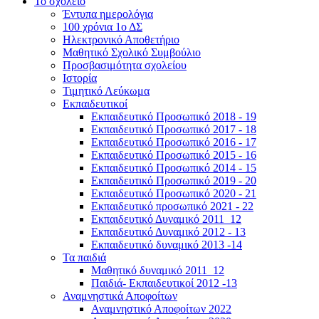
Το σχολείο
Έντυπα ημερολόγια
100 χρόνια 1ο ΔΣ
Ηλεκτρονικό Αποθετήριο
Μαθητικό Σχολικό Συμβούλιο
Προσβασιμότητα σχολείου
Ιστορία
Τιμητικό Λεύκωμα
Εκπαιδευτικοί
Εκπαιδευτικό Προσωπικό 2018 - 19
Εκπαιδευτικό Προσωπικό 2017 - 18
Εκπαιδευτικό Προσωπικό 2016 - 17
Εκπαιδευτικό Προσωπικό 2015 - 16
Εκπαιδευτικό Προσωπικό 2014 - 15
Εκπαιδευτικό Προσωπικό 2019 - 20
Εκπαιδευτικό Προσωπικό 2020 - 21
Εκπαιδευτικό προσωπικό 2021 - 22
Εκπαιδευτικό Δυναμικό 2011_12
Εκπαιδευτικό Δυναμικό 2012 - 13
Εκπαιδευτικό δυναμικό 2013 -14
Τα παιδιά
Μαθητικό δυναμικό 2011_12
Παιδιά- Εκπαιδευτικοί 2012 -13
Αναμνηστικά Αποφοίτων
Αναμνηστικό Αποφοίτων 2022