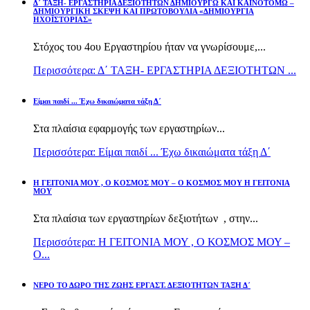
Δ΄ ΤΑΞΗ- ΕΡΓΑΣΤΗΡΙΑ ΔΕΞΙΟΤΗΤΩΝ ΔΗΜΙΟΥΡΓΩ ΚΑΙ ΚΑΙΝΟΤΟΜΩ –
ΔΗΜΙΟΥΡΓΙΚΗ ΣΚΕΨΗ ΚΑΙ ΠΡΩΤΟΒΟΥΛΙΑ «ΔΗΜΙΟΥΡΓΙΑ
ΗΧΟΪΣΤΟΡΙΑΣ»
Στόχος του 4ου Εργαστηρίου ήταν να γνωρίσουμε,...
Περισσότερα: Δ΄ ΤΑΞΗ- ΕΡΓΑΣΤΗΡΙΑ ΔΕΞΙΟΤΗΤΩΝ ...
Είμαι παιδί ... Έχω δικαιώματα τάξη Δ΄
Στα πλαίσια εφαρμογής των εργαστηρίων...
Περισσότερα: Είμαι παιδί ... Έχω δικαιώματα τάξη Δ΄
Η ΓΕΙΤΟΝΙΑ ΜΟΥ , Ο ΚΟΣΜΟΣ ΜΟΥ – Ο ΚΟΣΜΟΣ ΜΟΥ Η ΓΕΙΤΟΝΙΑ
ΜΟΥ
Στα πλαίσια των εργαστηρίων δεξιοτήτων , στην...
Περισσότερα: Η ΓΕΙΤΟΝΙΑ ΜΟΥ , Ο ΚΟΣΜΟΣ ΜΟΥ –
Ο...
ΝΕΡΟ ΤΟ ΔΩΡΟ ΤΗΣ ΖΩΗΣ ΕΡΓΑΣΤ. ΔΕΞΙΟΤΗΤΩΝ ΤΑΞΗ Δ΄