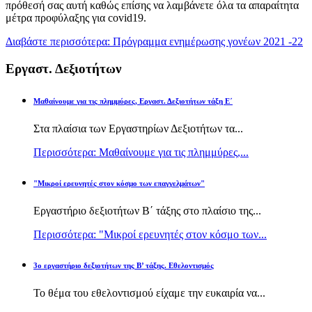
πρόθεσή σας αυτή καθώς επίσης να λαμβάνετε όλα τα απαραίτητα
μέτρα προφύλαξης για covid19.
Διαβάστε περισσότερα: Πρόγραμμα ενημέρωσης γονέων 2021 -22
Εργαστ. Δεξιοτήτων
Μαθαίνουμε για τις πλημμύρες, Εργαστ. Δεξιοτήτων τάξη Ε΄
Στα πλαίσια των Εργαστηρίων Δεξιοτήτων τα...
Περισσότερα: Μαθαίνουμε για τις πλημμύρες,...
"Μικροί ερευνητές στον κόσμο των επαγγελμάτων"
Εργαστήριο δεξιοτήτων Β΄ τάξης στο πλαίσιο της...
Περισσότερα: "Μικροί ερευνητές στον κόσμο των...
3ο εργαστήριο δεξιοτήτων της Β’ τάξης. Εθελοντισμός
Το θέμα του εθελοντισμού είχαμε την ευκαιρία να...