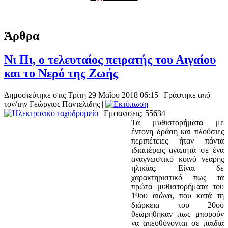
Άρθρα
Νι Πι, ο τελευταίος πειρατής του Αιγαίου
και το Νερό της Ζωής
Δημοσιεύτηκε στις Τρίτη 29 Μαΐου 2018 06:15
|
Γράφτηκε από
τον/την Γεώργιος Παντελίδης
|
|
| Εμφανίσεις: 55634
Τα μυθιστορήματα με
έντονη δράση και πλούσιες
περιπέτειες ήταν πάντα
ιδιαιτέρως αγαπητά σε ένα
αναγνωστικό κοινό νεαρής
ηλικίας. Είναι δε
χαρακτηριστικό πως τα
πρώτα μυθιστορήματα του
19ου αιώνα, που κατά τη
διάρκεια του 20ού
θεωρήθηκαν πως μπορούν
να απευθύνονται σε παιδιά