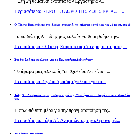
Στη 2η θεματική ενότητα των Εργαστηρίων...
Περισσότερα: ΝΕΡΟ ΤΟ ΔΩΡΟ ΤΗΣ ΖΩΗΣ ΕΡΓΑΣΤ....
Ο Τάκης Σταματάκης στο δρόμο σταματά, τα σήματα κοιτά και περνά με σιγουριά
Τα παιδιά της Α΄ τάξης μας καλούν να θυμηθούμε την...
Περισσότερα: Ο Τάκης Σταματάκης στο δρόμο σταματά,...
Σχέδιο Δράσης σχολείου για τα Εργαστήρια Δεξιοτήτων
Το όραμά μας
«Σκοπός του σχολείου δεν είναι –
...
Περισσότερα: Σχέδιο Δράσης σχολείου για τα...
Τάξη Α΄: Αναζητώντας την κληρονομιά της Μαστίχας στο Πυργί και στο Μουσείο
της
Η πολυπόθητη μέρα για την πραγματοποίηση της...
Περισσότερα: Τάξη Α΄: Αναζητώντας την κληρονομιά...
Το δέντρο της τάξης