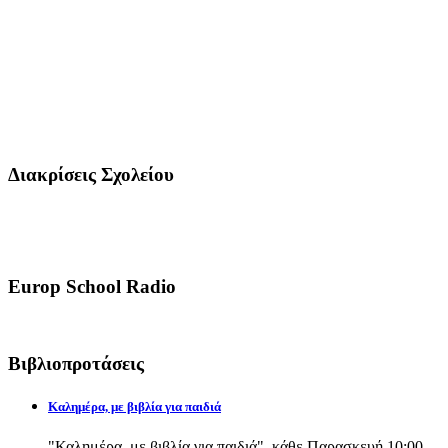
Διακρίσεις Σχολείου
Europ School Radio
Βιβλιοπροτάσεις
Καλημέρα, με βιβλία για παιδιά
"Καλημέρα, με βιβλία για παιδιά", κάθε Παρασκευή 10:00-