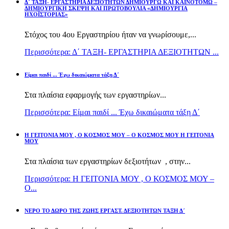
Δ΄ ΤΑΞΗ- ΕΡΓΑΣΤΗΡΙΑ ΔΕΞΙΟΤΗΤΩΝ ΔΗΜΙΟΥΡΓΩ ΚΑΙ ΚΑΙΝΟΤΟΜΩ –
ΔΗΜΙΟΥΡΓΙΚΗ ΣΚΕΨΗ ΚΑΙ ΠΡΩΤΟΒΟΥΛΙΑ «ΔΗΜΙΟΥΡΓΙΑ
ΗΧΟΪΣΤΟΡΙΑΣ»
Στόχος του 4ου Εργαστηρίου ήταν να γνωρίσουμε,...
Περισσότερα: Δ΄ ΤΑΞΗ- ΕΡΓΑΣΤΗΡΙΑ ΔΕΞΙΟΤΗΤΩΝ ...
Είμαι παιδί ... Έχω δικαιώματα τάξη Δ΄
Στα πλαίσια εφαρμογής των εργαστηρίων...
Περισσότερα: Είμαι παιδί ... Έχω δικαιώματα τάξη Δ΄
Η ΓΕΙΤΟΝΙΑ ΜΟΥ , Ο ΚΟΣΜΟΣ ΜΟΥ – Ο ΚΟΣΜΟΣ ΜΟΥ Η ΓΕΙΤΟΝΙΑ
ΜΟΥ
Στα πλαίσια των εργαστηρίων δεξιοτήτων , στην...
Περισσότερα: Η ΓΕΙΤΟΝΙΑ ΜΟΥ , Ο ΚΟΣΜΟΣ ΜΟΥ –
Ο...
ΝΕΡΟ ΤΟ ΔΩΡΟ ΤΗΣ ΖΩΗΣ ΕΡΓΑΣΤ. ΔΕΞΙΟΤΗΤΩΝ ΤΑΞΗ Δ΄