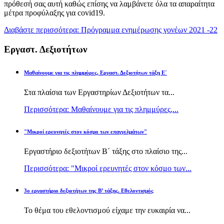
πρόθεσή σας αυτή καθώς επίσης να λαμβάνετε όλα τα απαραίτητα
μέτρα προφύλαξης για covid19.
Διαβάστε περισσότερα: Πρόγραμμα ενημέρωσης γονέων 2021 -22
Εργαστ. Δεξιοτήτων
Μαθαίνουμε για τις πλημμύρες, Εργαστ. Δεξιοτήτων τάξη Ε΄
Στα πλαίσια των Εργαστηρίων Δεξιοτήτων τα...
Περισσότερα: Μαθαίνουμε για τις πλημμύρες,...
"Μικροί ερευνητές στον κόσμο των επαγγελμάτων"
Εργαστήριο δεξιοτήτων Β΄ τάξης στο πλαίσιο της...
Περισσότερα: "Μικροί ερευνητές στον κόσμο των...
3ο εργαστήριο δεξιοτήτων της Β’ τάξης. Εθελοντισμός
Το θέμα του εθελοντισμού είχαμε την ευκαιρία να...