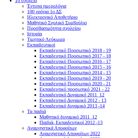
Το σχολείο
Έντυπα ημερολόγια
100 χρόνια 1ο ΔΣ
Ηλεκτρονικό Αποθετήριο
Μαθητικό Σχολικό Συμβούλιο
Προσβασιμότητα σχολείου
Ιστορία
Τιμητικό Λεύκωμα
Εκπαιδευτικοί
Εκπαιδευτικό Προσωπικό 2018 - 19
Εκπαιδευτικό Προσωπικό 2017 - 18
Εκπαιδευτικό Προσωπικό 2016 - 17
Εκπαιδευτικό Προσωπικό 2015 - 16
Εκπαιδευτικό Προσωπικό 2014 - 15
Εκπαιδευτικό Προσωπικό 2019 - 20
Εκπαιδευτικό Προσωπικό 2020 - 21
Εκπαιδευτικό προσωπικό 2021 - 22
Εκπαιδευτικό Δυναμικό 2011_12
Εκπαιδευτικό Δυναμικό 2012 - 13
Εκπαιδευτικό δυναμικό 2013 -14
Τα παιδιά
Μαθητικό δυναμικό 2011_12
Παιδιά- Εκπαιδευτικοί 2012 -13
Αναμνηστικά Αποφοίτων
Αναμνηστικό Αποφοίτων 2022