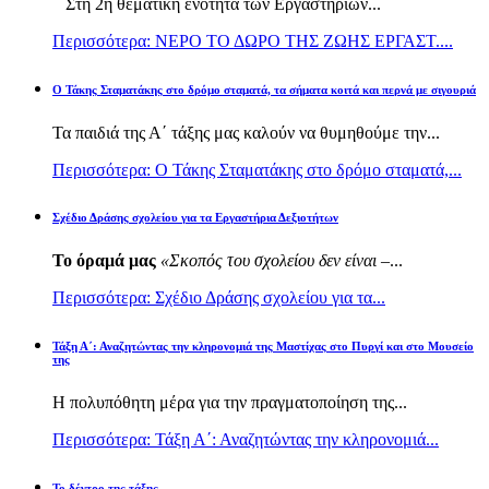
Στη 2η θεματική ενότητα των Εργαστηρίων...
Περισσότερα: ΝΕΡΟ ΤΟ ΔΩΡΟ ΤΗΣ ΖΩΗΣ ΕΡΓΑΣΤ....
Ο Τάκης Σταματάκης στο δρόμο σταματά, τα σήματα κοιτά και περνά με σιγουριά
Τα παιδιά της Α΄ τάξης μας καλούν να θυμηθούμε την...
Περισσότερα: Ο Τάκης Σταματάκης στο δρόμο σταματά,...
Σχέδιο Δράσης σχολείου για τα Εργαστήρια Δεξιοτήτων
Το όραμά μας
«Σκοπός του σχολείου δεν είναι –
...
Περισσότερα: Σχέδιο Δράσης σχολείου για τα...
Τάξη Α΄: Αναζητώντας την κληρονομιά της Μαστίχας στο Πυργί και στο Μουσείο
της
Η πολυπόθητη μέρα για την πραγματοποίηση της...
Περισσότερα: Τάξη Α΄: Αναζητώντας την κληρονομιά...
Το δέντρο της τάξης