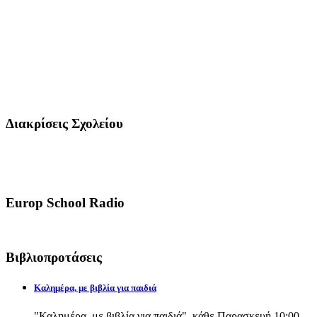
Διακρίσεις Σχολείου
Europ School Radio
Βιβλιοπροτάσεις
Καλημέρα, με βιβλία για παιδιά
"Καλημέρα, με βιβλία για παιδιά", κάθε Παρασκευή 10:00-