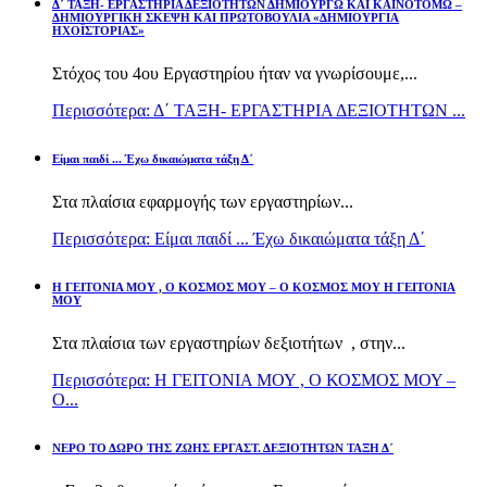
Δ΄ ΤΑΞΗ- ΕΡΓΑΣΤΗΡΙΑ ΔΕΞΙΟΤΗΤΩΝ ΔΗΜΙΟΥΡΓΩ ΚΑΙ ΚΑΙΝΟΤΟΜΩ –
ΔΗΜΙΟΥΡΓΙΚΗ ΣΚΕΨΗ ΚΑΙ ΠΡΩΤΟΒΟΥΛΙΑ «ΔΗΜΙΟΥΡΓΙΑ
ΗΧΟΪΣΤΟΡΙΑΣ»
Στόχος του 4ου Εργαστηρίου ήταν να γνωρίσουμε,...
Περισσότερα: Δ΄ ΤΑΞΗ- ΕΡΓΑΣΤΗΡΙΑ ΔΕΞΙΟΤΗΤΩΝ ...
Είμαι παιδί ... Έχω δικαιώματα τάξη Δ΄
Στα πλαίσια εφαρμογής των εργαστηρίων...
Περισσότερα: Είμαι παιδί ... Έχω δικαιώματα τάξη Δ΄
Η ΓΕΙΤΟΝΙΑ ΜΟΥ , Ο ΚΟΣΜΟΣ ΜΟΥ – Ο ΚΟΣΜΟΣ ΜΟΥ Η ΓΕΙΤΟΝΙΑ
ΜΟΥ
Στα πλαίσια των εργαστηρίων δεξιοτήτων , στην...
Περισσότερα: Η ΓΕΙΤΟΝΙΑ ΜΟΥ , Ο ΚΟΣΜΟΣ ΜΟΥ –
Ο...
ΝΕΡΟ ΤΟ ΔΩΡΟ ΤΗΣ ΖΩΗΣ ΕΡΓΑΣΤ. ΔΕΞΙΟΤΗΤΩΝ ΤΑΞΗ Δ΄