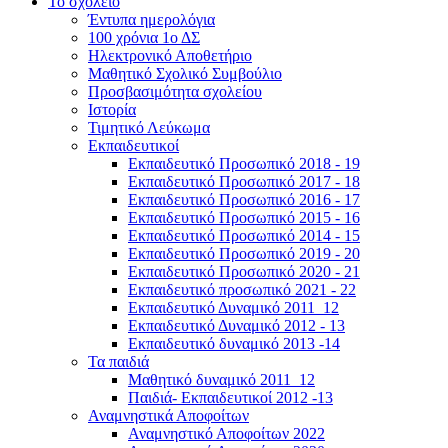
Το σχολείο
Έντυπα ημερολόγια
100 χρόνια 1ο ΔΣ
Ηλεκτρονικό Αποθετήριο
Μαθητικό Σχολικό Συμβούλιο
Προσβασιμότητα σχολείου
Ιστορία
Τιμητικό Λεύκωμα
Εκπαιδευτικοί
Εκπαιδευτικό Προσωπικό 2018 - 19
Εκπαιδευτικό Προσωπικό 2017 - 18
Εκπαιδευτικό Προσωπικό 2016 - 17
Εκπαιδευτικό Προσωπικό 2015 - 16
Εκπαιδευτικό Προσωπικό 2014 - 15
Εκπαιδευτικό Προσωπικό 2019 - 20
Εκπαιδευτικό Προσωπικό 2020 - 21
Εκπαιδευτικό προσωπικό 2021 - 22
Εκπαιδευτικό Δυναμικό 2011_12
Εκπαιδευτικό Δυναμικό 2012 - 13
Εκπαιδευτικό δυναμικό 2013 -14
Τα παιδιά
Μαθητικό δυναμικό 2011_12
Παιδιά- Εκπαιδευτικοί 2012 -13
Αναμνηστικά Αποφοίτων
Αναμνηστικό Αποφοίτων 2022