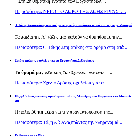
Στη 2η θεματική ενότητα των Εργαστηρίων...
Περισσότερα: ΝΕΡΟ ΤΟ ΔΩΡΟ ΤΗΣ ΖΩΗΣ ΕΡΓΑΣΤ....
Ο Τάκης Σταματάκης στο δρόμο σταματά, τα σήματα κοιτά και περνά με σιγουριά
Τα παιδιά της Α΄ τάξης μας καλούν να θυμηθούμε την...
Περισσότερα: Ο Τάκης Σταματάκης στο δρόμο σταματά,...
Σχέδιο Δράσης σχολείου για τα Εργαστήρια Δεξιοτήτων
Το όραμά μας
«Σκοπός του σχολείου δεν είναι –
...
Περισσότερα: Σχέδιο Δράσης σχολείου για τα...
Τάξη Α΄: Αναζητώντας την κληρονομιά της Μαστίχας στο Πυργί και στο Μουσείο
της
Η πολυπόθητη μέρα για την πραγματοποίηση της...
Περισσότερα: Τάξη Α΄: Αναζητώντας την κληρονομιά...
Το δέντρο της τάξης