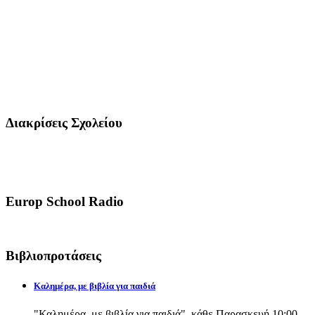
Διακρίσεις Σχολείου
Europ School Radio
Βιβλιοπροτάσεις
Καλημέρα, με βιβλία για παιδιά
"Καλημέρα, με βιβλία για παιδιά", κάθε Παρασκευή 10:00-