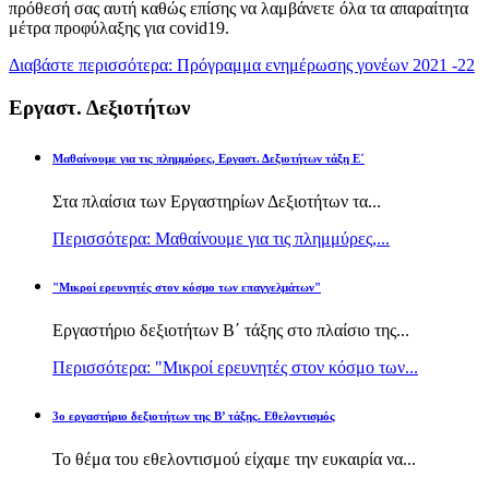
πρόθεσή σας αυτή καθώς επίσης να λαμβάνετε όλα τα απαραίτητα
μέτρα προφύλαξης για covid19.
Διαβάστε περισσότερα: Πρόγραμμα ενημέρωσης γονέων 2021 -22
Εργαστ. Δεξιοτήτων
Μαθαίνουμε για τις πλημμύρες, Εργαστ. Δεξιοτήτων τάξη Ε΄
Στα πλαίσια των Εργαστηρίων Δεξιοτήτων τα...
Περισσότερα: Μαθαίνουμε για τις πλημμύρες,...
"Μικροί ερευνητές στον κόσμο των επαγγελμάτων"
Εργαστήριο δεξιοτήτων Β΄ τάξης στο πλαίσιο της...
Περισσότερα: "Μικροί ερευνητές στον κόσμο των...
3ο εργαστήριο δεξιοτήτων της Β’ τάξης. Εθελοντισμός
Το θέμα του εθελοντισμού είχαμε την ευκαιρία να...