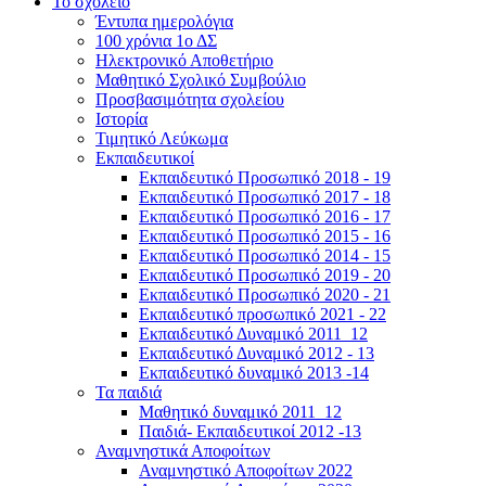
Το σχολείο
Έντυπα ημερολόγια
100 χρόνια 1ο ΔΣ
Ηλεκτρονικό Αποθετήριο
Μαθητικό Σχολικό Συμβούλιο
Προσβασιμότητα σχολείου
Ιστορία
Τιμητικό Λεύκωμα
Εκπαιδευτικοί
Εκπαιδευτικό Προσωπικό 2018 - 19
Εκπαιδευτικό Προσωπικό 2017 - 18
Εκπαιδευτικό Προσωπικό 2016 - 17
Εκπαιδευτικό Προσωπικό 2015 - 16
Εκπαιδευτικό Προσωπικό 2014 - 15
Εκπαιδευτικό Προσωπικό 2019 - 20
Εκπαιδευτικό Προσωπικό 2020 - 21
Εκπαιδευτικό προσωπικό 2021 - 22
Εκπαιδευτικό Δυναμικό 2011_12
Εκπαιδευτικό Δυναμικό 2012 - 13
Εκπαιδευτικό δυναμικό 2013 -14
Τα παιδιά
Μαθητικό δυναμικό 2011_12
Παιδιά- Εκπαιδευτικοί 2012 -13
Αναμνηστικά Αποφοίτων
Αναμνηστικό Αποφοίτων 2022