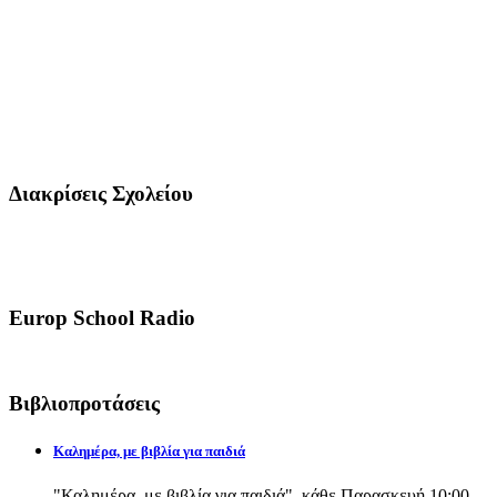
Διακρίσεις Σχολείου
Europ School Radio
Βιβλιοπροτάσεις
Καλημέρα, με βιβλία για παιδιά
"Καλημέρα, με βιβλία για παιδιά", κάθε Παρασκευή 10:00-