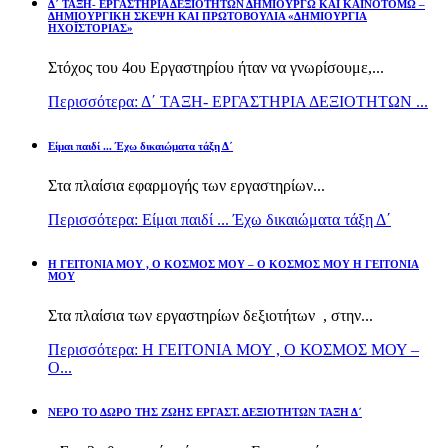
Δ΄ ΤΑΞΗ- ΕΡΓΑΣΤΗΡΙΑ ΔΕΞΙΟΤΗΤΩΝ ΔΗΜΙΟΥΡΓΩ ΚΑΙ ΚΑΙΝΟΤΟΜΩ –
ΔΗΜΙΟΥΡΓΙΚΗ ΣΚΕΨΗ ΚΑΙ ΠΡΩΤΟΒΟΥΛΙΑ «ΔΗΜΙΟΥΡΓΙΑ
ΗΧΟΪΣΤΟΡΙΑΣ»
Στόχος του 4ου Εργαστηρίου ήταν να γνωρίσουμε,...
Περισσότερα: Δ΄ ΤΑΞΗ- ΕΡΓΑΣΤΗΡΙΑ ΔΕΞΙΟΤΗΤΩΝ ...
Είμαι παιδί ... Έχω δικαιώματα τάξη Δ΄
Στα πλαίσια εφαρμογής των εργαστηρίων...
Περισσότερα: Είμαι παιδί ... Έχω δικαιώματα τάξη Δ΄
Η ΓΕΙΤΟΝΙΑ ΜΟΥ , Ο ΚΟΣΜΟΣ ΜΟΥ – Ο ΚΟΣΜΟΣ ΜΟΥ Η ΓΕΙΤΟΝΙΑ
ΜΟΥ
Στα πλαίσια των εργαστηρίων δεξιοτήτων , στην...
Περισσότερα: Η ΓΕΙΤΟΝΙΑ ΜΟΥ , Ο ΚΟΣΜΟΣ ΜΟΥ –
Ο...
ΝΕΡΟ ΤΟ ΔΩΡΟ ΤΗΣ ΖΩΗΣ ΕΡΓΑΣΤ. ΔΕΞΙΟΤΗΤΩΝ ΤΑΞΗ Δ΄