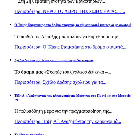
Στη 2η θεματική ενότητα των Εργαστηρίων...
Περισσότερα: ΝΕΡΟ ΤΟ ΔΩΡΟ ΤΗΣ ΖΩΗΣ ΕΡΓΑΣΤ....
Ο Τάκης Σταματάκης στο δρόμο σταματά, τα σήματα κοιτά και περνά με σιγουριά
Τα παιδιά της Α΄ τάξης μας καλούν να θυμηθούμε την...
Περισσότερα: Ο Τάκης Σταματάκης στο δρόμο σταματά,...
Σχέδιο Δράσης σχολείου για τα Εργαστήρια Δεξιοτήτων
Το όραμά μας
«Σκοπός του σχολείου δεν είναι –
...
Περισσότερα: Σχέδιο Δράσης σχολείου για τα...
Τάξη Α΄: Αναζητώντας την κληρονομιά της Μαστίχας στο Πυργί και στο Μουσείο
της
Η πολυπόθητη μέρα για την πραγματοποίηση της...
Περισσότερα: Τάξη Α΄: Αναζητώντας την κληρονομιά...
Το δέντρο της τάξης