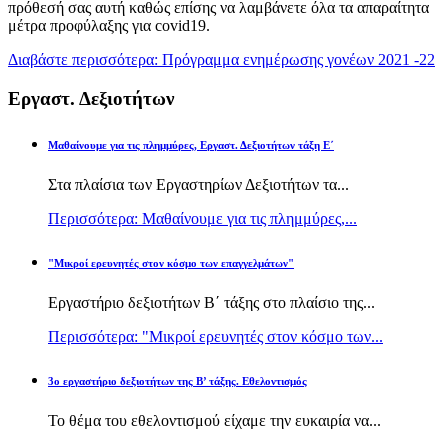
πρόθεσή σας αυτή καθώς επίσης να λαμβάνετε όλα τα απαραίτητα
μέτρα προφύλαξης για covid19.
Διαβάστε περισσότερα: Πρόγραμμα ενημέρωσης γονέων 2021 -22
Εργαστ. Δεξιοτήτων
Μαθαίνουμε για τις πλημμύρες, Εργαστ. Δεξιοτήτων τάξη Ε΄
Στα πλαίσια των Εργαστηρίων Δεξιοτήτων τα...
Περισσότερα: Μαθαίνουμε για τις πλημμύρες,...
"Μικροί ερευνητές στον κόσμο των επαγγελμάτων"
Εργαστήριο δεξιοτήτων Β΄ τάξης στο πλαίσιο της...
Περισσότερα: "Μικροί ερευνητές στον κόσμο των...
3ο εργαστήριο δεξιοτήτων της Β’ τάξης. Εθελοντισμός
Το θέμα του εθελοντισμού είχαμε την ευκαιρία να...