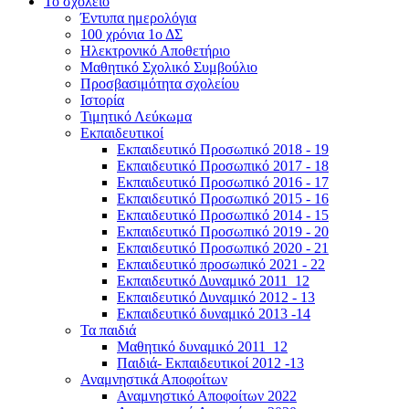
Το σχολείο
Έντυπα ημερολόγια
100 χρόνια 1ο ΔΣ
Ηλεκτρονικό Αποθετήριο
Μαθητικό Σχολικό Συμβούλιο
Προσβασιμότητα σχολείου
Ιστορία
Τιμητικό Λεύκωμα
Εκπαιδευτικοί
Εκπαιδευτικό Προσωπικό 2018 - 19
Εκπαιδευτικό Προσωπικό 2017 - 18
Εκπαιδευτικό Προσωπικό 2016 - 17
Εκπαιδευτικό Προσωπικό 2015 - 16
Εκπαιδευτικό Προσωπικό 2014 - 15
Εκπαιδευτικό Προσωπικό 2019 - 20
Εκπαιδευτικό Προσωπικό 2020 - 21
Εκπαιδευτικό προσωπικό 2021 - 22
Εκπαιδευτικό Δυναμικό 2011_12
Εκπαιδευτικό Δυναμικό 2012 - 13
Εκπαιδευτικό δυναμικό 2013 -14
Τα παιδιά
Μαθητικό δυναμικό 2011_12
Παιδιά- Εκπαιδευτικοί 2012 -13
Αναμνηστικά Αποφοίτων
Αναμνηστικό Αποφοίτων 2022