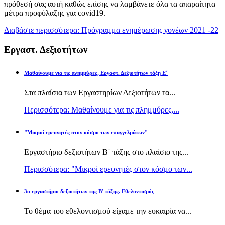
πρόθεσή σας αυτή καθώς επίσης να λαμβάνετε όλα τα απαραίτητα
μέτρα προφύλαξης για covid19.
Διαβάστε περισσότερα: Πρόγραμμα ενημέρωσης γονέων 2021 -22
Εργαστ. Δεξιοτήτων
Μαθαίνουμε για τις πλημμύρες, Εργαστ. Δεξιοτήτων τάξη Ε΄
Στα πλαίσια των Εργαστηρίων Δεξιοτήτων τα...
Περισσότερα: Μαθαίνουμε για τις πλημμύρες,...
"Μικροί ερευνητές στον κόσμο των επαγγελμάτων"
Εργαστήριο δεξιοτήτων Β΄ τάξης στο πλαίσιο της...
Περισσότερα: "Μικροί ερευνητές στον κόσμο των...
3ο εργαστήριο δεξιοτήτων της Β’ τάξης. Εθελοντισμός
Το θέμα του εθελοντισμού είχαμε την ευκαιρία να...