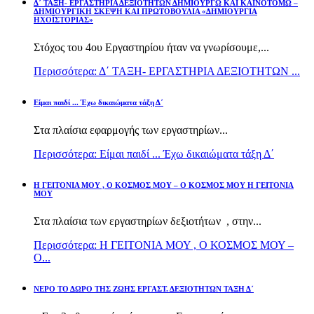
Δ΄ ΤΑΞΗ- ΕΡΓΑΣΤΗΡΙΑ ΔΕΞΙΟΤΗΤΩΝ ΔΗΜΙΟΥΡΓΩ ΚΑΙ ΚΑΙΝΟΤΟΜΩ –
ΔΗΜΙΟΥΡΓΙΚΗ ΣΚΕΨΗ ΚΑΙ ΠΡΩΤΟΒΟΥΛΙΑ «ΔΗΜΙΟΥΡΓΙΑ
ΗΧΟΪΣΤΟΡΙΑΣ»
Στόχος του 4ου Εργαστηρίου ήταν να γνωρίσουμε,...
Περισσότερα: Δ΄ ΤΑΞΗ- ΕΡΓΑΣΤΗΡΙΑ ΔΕΞΙΟΤΗΤΩΝ ...
Είμαι παιδί ... Έχω δικαιώματα τάξη Δ΄
Στα πλαίσια εφαρμογής των εργαστηρίων...
Περισσότερα: Είμαι παιδί ... Έχω δικαιώματα τάξη Δ΄
Η ΓΕΙΤΟΝΙΑ ΜΟΥ , Ο ΚΟΣΜΟΣ ΜΟΥ – Ο ΚΟΣΜΟΣ ΜΟΥ Η ΓΕΙΤΟΝΙΑ
ΜΟΥ
Στα πλαίσια των εργαστηρίων δεξιοτήτων , στην...
Περισσότερα: Η ΓΕΙΤΟΝΙΑ ΜΟΥ , Ο ΚΟΣΜΟΣ ΜΟΥ –
Ο...
ΝΕΡΟ ΤΟ ΔΩΡΟ ΤΗΣ ΖΩΗΣ ΕΡΓΑΣΤ. ΔΕΞΙΟΤΗΤΩΝ ΤΑΞΗ Δ΄