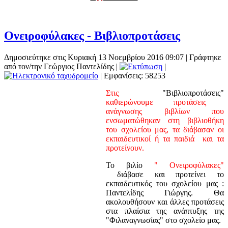
Ονειροφύλακες - Βιβλιοπροτάσεις
Δημοσιεύτηκε στις Κυριακή 13 Νοεμβρίου 2016 09:07
|
Γράφτηκε
από τον/την Γεώργιος Παντελίδης
|
|
| Εμφανίσεις: 58253
Στις
"Βιβλιοπροτάσεις"
καθιερώνουμε προτάσεις
ανάγνωσης βιβλίων που
ενσωματώθηκαν στη βιβλιοθήκη
του σχολείου μας, τα διάβασαν οι
εκπαιδευτικοί ή τα παιδιά και τα
προτείνουν.
Το βιλίο
" Ονειροφύλακες"
διάβασε και προτείνει το
εκπαιδευτικός του σχολείου μας :
Παντελίδης Γιώργης. Θα
ακολουθήσουν και άλλες προτάσεις
στα πλαίσια της ανάπτυξης της
"Φιλαναγνωσίας" στο σχολείο μας.