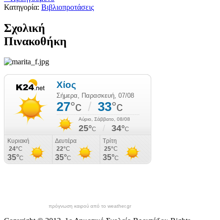
Κατηγορία:
Βιβλιοπροτάσεις
Σχολική
Πινακοθήκη
πρόγνωση καιρού από το weather.gr