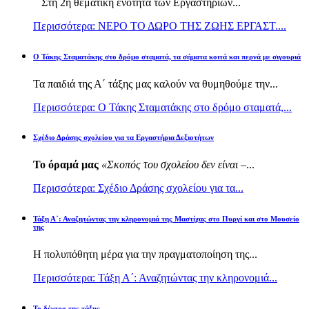
Στη 2η θεματική ενότητα των Εργαστηρίων...
Περισσότερα: ΝΕΡΟ ΤΟ ΔΩΡΟ ΤΗΣ ΖΩΗΣ ΕΡΓΑΣΤ....
Ο Τάκης Σταματάκης στο δρόμο σταματά, τα σήματα κοιτά και περνά με σιγουριά
Τα παιδιά της Α΄ τάξης μας καλούν να θυμηθούμε την...
Περισσότερα: Ο Τάκης Σταματάκης στο δρόμο σταματά,...
Σχέδιο Δράσης σχολείου για τα Εργαστήρια Δεξιοτήτων
Το όραμά μας
«Σκοπός του σχολείου δεν είναι –
...
Περισσότερα: Σχέδιο Δράσης σχολείου για τα...
Τάξη Α΄: Αναζητώντας την κληρονομιά της Μαστίχας στο Πυργί και στο Μουσείο
της
Η πολυπόθητη μέρα για την πραγματοποίηση της...
Περισσότερα: Τάξη Α΄: Αναζητώντας την κληρονομιά...
Το δέντρο της τάξης