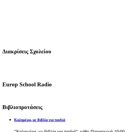
Διακρίσεις Σχολείου
Europ School Radio
Βιβλιοπροτάσεις
Καλημέρα, με βιβλία για παιδιά
"Καλημέρα, με βιβλία για παιδιά", κάθε Παρασκευή 10:00-