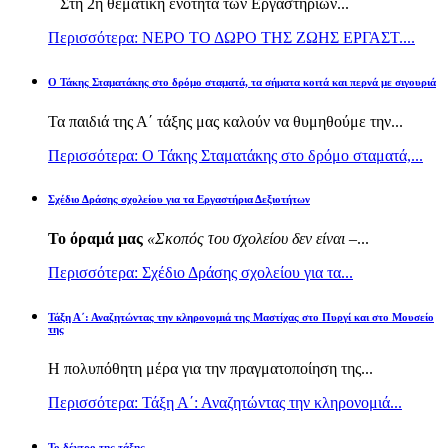
Στη 2η θεματική ενότητα των Εργαστηρίων...
Περισσότερα: ΝΕΡΟ ΤΟ ΔΩΡΟ ΤΗΣ ΖΩΗΣ ΕΡΓΑΣΤ....
Ο Τάκης Σταματάκης στο δρόμο σταματά, τα σήματα κοιτά και περνά με σιγουριά
Τα παιδιά της Α΄ τάξης μας καλούν να θυμηθούμε την...
Περισσότερα: Ο Τάκης Σταματάκης στο δρόμο σταματά,...
Σχέδιο Δράσης σχολείου για τα Εργαστήρια Δεξιοτήτων
Το όραμά μας
«Σκοπός του σχολείου δεν είναι –
...
Περισσότερα: Σχέδιο Δράσης σχολείου για τα...
Τάξη Α΄: Αναζητώντας την κληρονομιά της Μαστίχας στο Πυργί και στο Μουσείο
της
Η πολυπόθητη μέρα για την πραγματοποίηση της...
Περισσότερα: Τάξη Α΄: Αναζητώντας την κληρονομιά...
Το δέντρο της τάξης