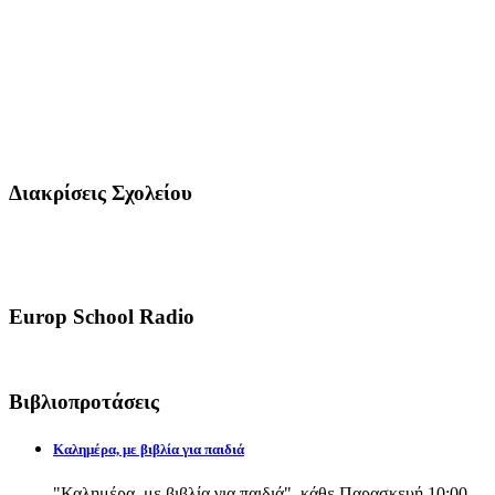
Διακρίσεις Σχολείου
Europ School Radio
Βιβλιοπροτάσεις
Καλημέρα, με βιβλία για παιδιά
"Καλημέρα, με βιβλία για παιδιά", κάθε Παρασκευή 10:00-