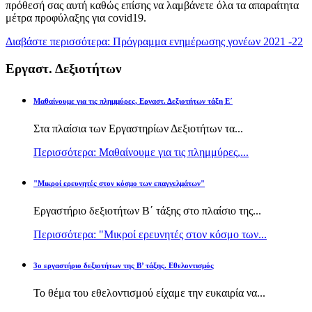
πρόθεσή σας αυτή καθώς επίσης να λαμβάνετε όλα τα απαραίτητα
μέτρα προφύλαξης για covid19.
Διαβάστε περισσότερα: Πρόγραμμα ενημέρωσης γονέων 2021 -22
Εργαστ. Δεξιοτήτων
Μαθαίνουμε για τις πλημμύρες, Εργαστ. Δεξιοτήτων τάξη Ε΄
Στα πλαίσια των Εργαστηρίων Δεξιοτήτων τα...
Περισσότερα: Μαθαίνουμε για τις πλημμύρες,...
"Μικροί ερευνητές στον κόσμο των επαγγελμάτων"
Εργαστήριο δεξιοτήτων Β΄ τάξης στο πλαίσιο της...
Περισσότερα: "Μικροί ερευνητές στον κόσμο των...
3ο εργαστήριο δεξιοτήτων της Β’ τάξης. Εθελοντισμός
Το θέμα του εθελοντισμού είχαμε την ευκαιρία να...