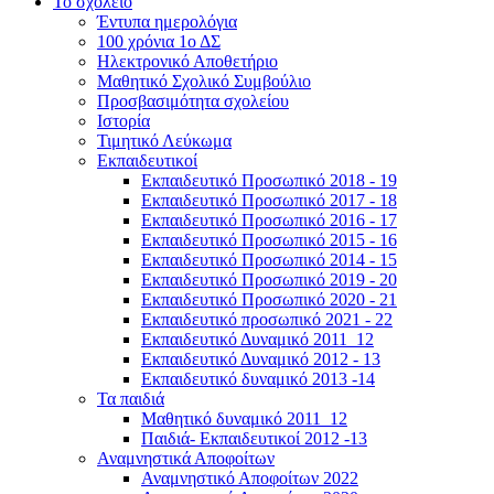
Το σχολείο
Έντυπα ημερολόγια
100 χρόνια 1ο ΔΣ
Ηλεκτρονικό Αποθετήριο
Μαθητικό Σχολικό Συμβούλιο
Προσβασιμότητα σχολείου
Ιστορία
Τιμητικό Λεύκωμα
Εκπαιδευτικοί
Εκπαιδευτικό Προσωπικό 2018 - 19
Εκπαιδευτικό Προσωπικό 2017 - 18
Εκπαιδευτικό Προσωπικό 2016 - 17
Εκπαιδευτικό Προσωπικό 2015 - 16
Εκπαιδευτικό Προσωπικό 2014 - 15
Εκπαιδευτικό Προσωπικό 2019 - 20
Εκπαιδευτικό Προσωπικό 2020 - 21
Εκπαιδευτικό προσωπικό 2021 - 22
Εκπαιδευτικό Δυναμικό 2011_12
Εκπαιδευτικό Δυναμικό 2012 - 13
Εκπαιδευτικό δυναμικό 2013 -14
Τα παιδιά
Μαθητικό δυναμικό 2011_12
Παιδιά- Εκπαιδευτικοί 2012 -13
Αναμνηστικά Αποφοίτων
Αναμνηστικό Αποφοίτων 2022