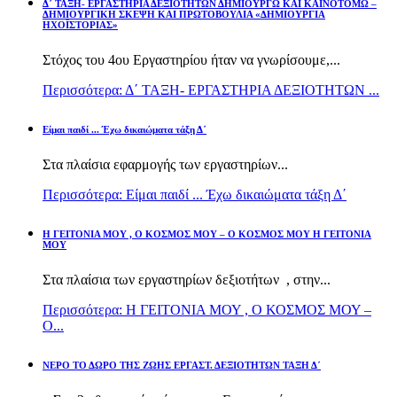
Δ΄ ΤΑΞΗ- ΕΡΓΑΣΤΗΡΙΑ ΔΕΞΙΟΤΗΤΩΝ ΔΗΜΙΟΥΡΓΩ ΚΑΙ ΚΑΙΝΟΤΟΜΩ –
ΔΗΜΙΟΥΡΓΙΚΗ ΣΚΕΨΗ ΚΑΙ ΠΡΩΤΟΒΟΥΛΙΑ «ΔΗΜΙΟΥΡΓΙΑ
ΗΧΟΪΣΤΟΡΙΑΣ»
Στόχος του 4ου Εργαστηρίου ήταν να γνωρίσουμε,...
Περισσότερα: Δ΄ ΤΑΞΗ- ΕΡΓΑΣΤΗΡΙΑ ΔΕΞΙΟΤΗΤΩΝ ...
Είμαι παιδί ... Έχω δικαιώματα τάξη Δ΄
Στα πλαίσια εφαρμογής των εργαστηρίων...
Περισσότερα: Είμαι παιδί ... Έχω δικαιώματα τάξη Δ΄
Η ΓΕΙΤΟΝΙΑ ΜΟΥ , Ο ΚΟΣΜΟΣ ΜΟΥ – Ο ΚΟΣΜΟΣ ΜΟΥ Η ΓΕΙΤΟΝΙΑ
ΜΟΥ
Στα πλαίσια των εργαστηρίων δεξιοτήτων , στην...
Περισσότερα: Η ΓΕΙΤΟΝΙΑ ΜΟΥ , Ο ΚΟΣΜΟΣ ΜΟΥ –
Ο...
ΝΕΡΟ ΤΟ ΔΩΡΟ ΤΗΣ ΖΩΗΣ ΕΡΓΑΣΤ. ΔΕΞΙΟΤΗΤΩΝ ΤΑΞΗ Δ΄