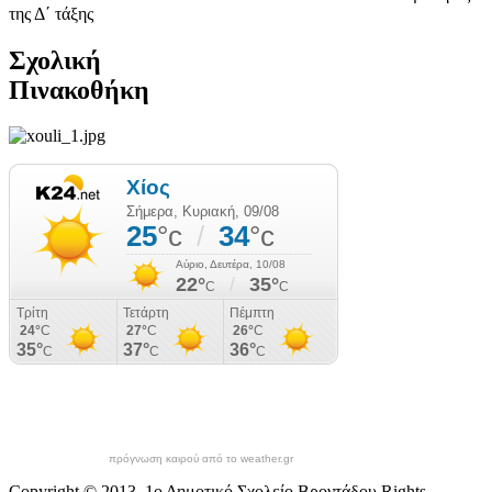
της Δ΄ τάξης
Σχολική
Πινακοθήκη
πρόγνωση καιρού από το weather.gr
Copyright © 2013. 1ο Δημοτικό Σχολείο Βροντάδου Rights