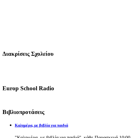
Διακρίσεις Σχολείου
Europ School Radio
Βιβλιοπροτάσεις
Καλημέρα, με βιβλία για παιδιά
"Καλημέρα, με βιβλία για παιδιά", κάθε Παρασκευή 10:00-