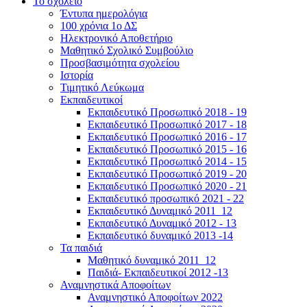
Το σχολείο
Έντυπα ημερολόγια
100 χρόνια 1ο ΔΣ
Ηλεκτρονικό Αποθετήριο
Μαθητικό Σχολικό Συμβούλιο
Προσβασιμότητα σχολείου
Ιστορία
Τιμητικό Λεύκωμα
Εκπαιδευτικοί
Εκπαιδευτικό Προσωπικό 2018 - 19
Εκπαιδευτικό Προσωπικό 2017 - 18
Εκπαιδευτικό Προσωπικό 2016 - 17
Εκπαιδευτικό Προσωπικό 2015 - 16
Εκπαιδευτικό Προσωπικό 2014 - 15
Εκπαιδευτικό Προσωπικό 2019 - 20
Εκπαιδευτικό Προσωπικό 2020 - 21
Εκπαιδευτικό προσωπικό 2021 - 22
Εκπαιδευτικό Δυναμικό 2011_12
Εκπαιδευτικό Δυναμικό 2012 - 13
Εκπαιδευτικό δυναμικό 2013 -14
Τα παιδιά
Μαθητικό δυναμικό 2011_12
Παιδιά- Εκπαιδευτικοί 2012 -13
Αναμνηστικά Αποφοίτων
Αναμνηστικό Αποφοίτων 2022