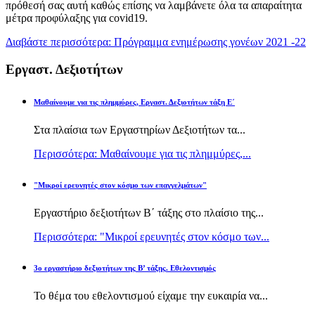
πρόθεσή σας αυτή καθώς επίσης να λαμβάνετε όλα τα απαραίτητα
μέτρα προφύλαξης για covid19.
Διαβάστε περισσότερα: Πρόγραμμα ενημέρωσης γονέων 2021 -22
Εργαστ. Δεξιοτήτων
Μαθαίνουμε για τις πλημμύρες, Εργαστ. Δεξιοτήτων τάξη Ε΄
Στα πλαίσια των Εργαστηρίων Δεξιοτήτων τα...
Περισσότερα: Μαθαίνουμε για τις πλημμύρες,...
"Μικροί ερευνητές στον κόσμο των επαγγελμάτων"
Εργαστήριο δεξιοτήτων Β΄ τάξης στο πλαίσιο της...
Περισσότερα: "Μικροί ερευνητές στον κόσμο των...
3ο εργαστήριο δεξιοτήτων της Β’ τάξης. Εθελοντισμός
Το θέμα του εθελοντισμού είχαμε την ευκαιρία να...