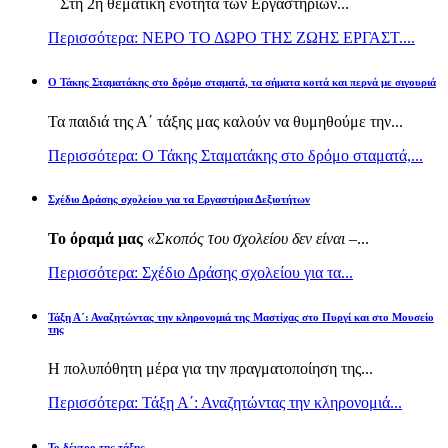
Στη 2η θεματική ενότητα των Εργαστηρίων...
Περισσότερα: ΝΕΡΟ ΤΟ ΔΩΡΟ ΤΗΣ ΖΩΗΣ ΕΡΓΑΣΤ....
Ο Τάκης Σταματάκης στο δρόμο σταματά, τα σήματα κοιτά και περνά με σιγουριά
Τα παιδιά της Α΄ τάξης μας καλούν να θυμηθούμε την...
Περισσότερα: Ο Τάκης Σταματάκης στο δρόμο σταματά,...
Σχέδιο Δράσης σχολείου για τα Εργαστήρια Δεξιοτήτων
Το όραμά μας
«Σκοπός του σχολείου δεν είναι –
...
Περισσότερα: Σχέδιο Δράσης σχολείου για τα...
Τάξη Α΄: Αναζητώντας την κληρονομιά της Μαστίχας στο Πυργί και στο Μουσείο
της
Η πολυπόθητη μέρα για την πραγματοποίηση της...
Περισσότερα: Τάξη Α΄: Αναζητώντας την κληρονομιά...
Το δέντρο της τάξης