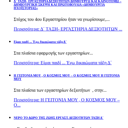
Δ΄ ΤΑΞΗ- ΕΡΓΑΣΤΗΡΙΑ ΔΕΞΙΟΤΗΤΩΝ ΔΗΜΙΟΥΡΓΩ ΚΑΙ ΚΑΙΝΟΤΟΜΩ –
ΔΗΜΙΟΥΡΓΙΚΗ ΣΚΕΨΗ ΚΑΙ ΠΡΩΤΟΒΟΥΛΙΑ «ΔΗΜΙΟΥΡΓΙΑ
ΗΧΟΪΣΤΟΡΙΑΣ»
Στόχος του 4ου Εργαστηρίου ήταν να γνωρίσουμε,...
Περισσότερα: Δ΄ ΤΑΞΗ- ΕΡΓΑΣΤΗΡΙΑ ΔΕΞΙΟΤΗΤΩΝ ...
Είμαι παιδί ... Έχω δικαιώματα τάξη Δ΄
Στα πλαίσια εφαρμογής των εργαστηρίων...
Περισσότερα: Είμαι παιδί ... Έχω δικαιώματα τάξη Δ΄
Η ΓΕΙΤΟΝΙΑ ΜΟΥ , Ο ΚΟΣΜΟΣ ΜΟΥ – Ο ΚΟΣΜΟΣ ΜΟΥ Η ΓΕΙΤΟΝΙΑ
ΜΟΥ
Στα πλαίσια των εργαστηρίων δεξιοτήτων , στην...
Περισσότερα: Η ΓΕΙΤΟΝΙΑ ΜΟΥ , Ο ΚΟΣΜΟΣ ΜΟΥ –
Ο...
ΝΕΡΟ ΤΟ ΔΩΡΟ ΤΗΣ ΖΩΗΣ ΕΡΓΑΣΤ. ΔΕΞΙΟΤΗΤΩΝ ΤΑΞΗ Δ΄