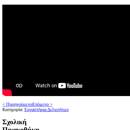
< Προηγούμενο
Επόμενο >
Κατηγορία:
Εργαστήρια Δεξιοτήτων
Σχολική
Πινακοθήκη