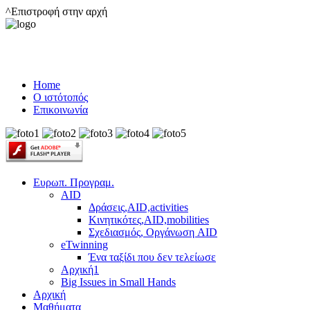
^Επιστροφή στην αρχή
Home
Ο ιστότοπός
Επικοινωνία
Ευρωπ. Προγραμ.
AID
Δράσεις,AID,activities
Κινητικότες,AID,mobilities
Σχεδιασμός, Οργάνωση AID
eTwinning
Ένα ταξίδι που δεν τελείωσε
Αρχική1
Big Issues in Small Hands
Αρχική
Μαθήματα