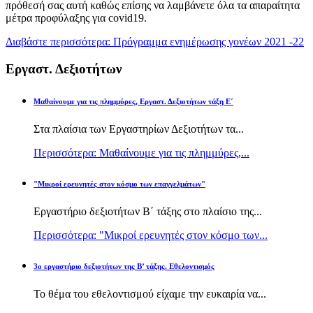
πρόθεσή σας αυτή καθώς επίσης να λαμβάνετε όλα τα απαραίτητα
μέτρα προφύλαξης για covid19.
Διαβάστε περισσότερα: Πρόγραμμα ενημέρωσης γονέων 2021 -22
Εργαστ. Δεξιοτήτων
Μαθαίνουμε για τις πλημμύρες, Εργαστ. Δεξιοτήτων τάξη Ε΄
Στα πλαίσια των Εργαστηρίων Δεξιοτήτων τα...
Περισσότερα: Μαθαίνουμε για τις πλημμύρες,...
"Μικροί ερευνητές στον κόσμο των επαγγελμάτων"
Εργαστήριο δεξιοτήτων Β΄ τάξης στο πλαίσιο της...
Περισσότερα: "Μικροί ερευνητές στον κόσμο των...
3ο εργαστήριο δεξιοτήτων της Β’ τάξης. Εθελοντισμός
Το θέμα του εθελοντισμού είχαμε την ευκαιρία να...