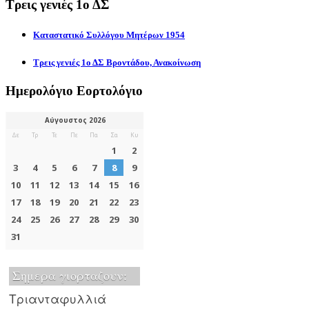
Τρεις γενιές 1ο ΔΣ
Καταστατικό Συλλόγου Μητέρων 1954
Τρεις γενιές 1ο ΔΣ Βροντάδου, Ανακοίνωση
Ημερολόγιο Εορτολόγιο