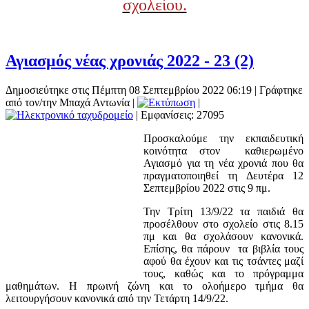
σχολείου.
Αγιασμός νέας χρονιάς 2022 - 23 (2)
Δημοσιεύτηκε στις Πέμπτη 08 Σεπτεμβρίου 2022 06:19
|
Γράφτηκε
από τον/την Μπαχά Αντωνία
|
|
| Εμφανίσεις: 27095
Προσκαλούμε την εκπαιδευτική
κοινότητα στον καθιερωμένο
Αγιασμό για τη νέα χρονιά που θα
πραγματοποιηθεί τη Δευτέρα 12
Σεπτεμβρίου 2022 στις 9 πμ.
Την Τρίτη 13/9/22 τα παιδιά θα
προσέλθουν στο σχολείο στις 8.15
πμ και θα σχολάσουν κανονικά.
Επίσης, θα πάρουν τα βιβλία τους
αφού θα έχουν και τις τσάντες μαζί
τους, καθώς και το πρόγραμμα
μαθημάτων. Η πρωινή ζώνη και το ολοήμερο τμήμα θα
λειτουργήσουν κανονικά από την Τετάρτη 14/9/22.