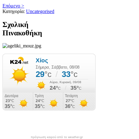
Επόμενο >
Κατηγορία:
Uncategorised
Σχολική
Πινακοθήκη
πρόγνωση καιρού από το weather.gr