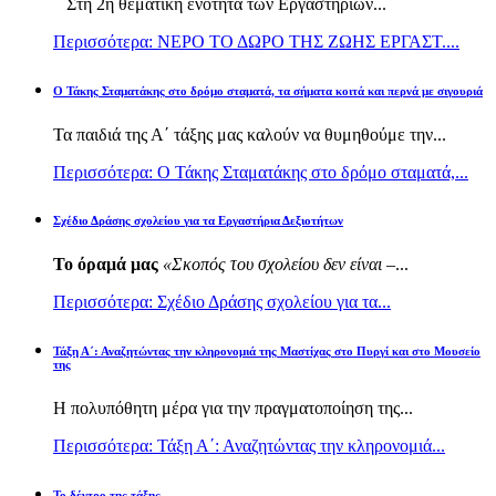
Στη 2η θεματική ενότητα των Εργαστηρίων...
Περισσότερα: ΝΕΡΟ ΤΟ ΔΩΡΟ ΤΗΣ ΖΩΗΣ ΕΡΓΑΣΤ....
Ο Τάκης Σταματάκης στο δρόμο σταματά, τα σήματα κοιτά και περνά με σιγουριά
Τα παιδιά της Α΄ τάξης μας καλούν να θυμηθούμε την...
Περισσότερα: Ο Τάκης Σταματάκης στο δρόμο σταματά,...
Σχέδιο Δράσης σχολείου για τα Εργαστήρια Δεξιοτήτων
Το όραμά μας
«Σκοπός του σχολείου δεν είναι –
...
Περισσότερα: Σχέδιο Δράσης σχολείου για τα...
Τάξη Α΄: Αναζητώντας την κληρονομιά της Μαστίχας στο Πυργί και στο Μουσείο
της
Η πολυπόθητη μέρα για την πραγματοποίηση της...
Περισσότερα: Τάξη Α΄: Αναζητώντας την κληρονομιά...
Το δέντρο της τάξης