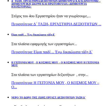
Δ΄ ΤΑΞΗ- ΕΡΓΑΣΤΗΡΙΑ ΔΕΞΙΟΤΗΤΩΝ ΔΗΜΙΟΥΡΓΩ ΚΑΙ ΚΑΙΝΟΤΟΜΩ –
ΔΗΜΙΟΥΡΓΙΚΗ ΣΚΕΨΗ ΚΑΙ ΠΡΩΤΟΒΟΥΛΙΑ «ΔΗΜΙΟΥΡΓΙΑ
ΗΧΟΪΣΤΟΡΙΑΣ»
Στόχος του 4ου Εργαστηρίου ήταν να γνωρίσουμε,...
Περισσότερα: Δ΄ ΤΑΞΗ- ΕΡΓΑΣΤΗΡΙΑ ΔΕΞΙΟΤΗΤΩΝ ...
Είμαι παιδί ... Έχω δικαιώματα τάξη Δ΄
Στα πλαίσια εφαρμογής των εργαστηρίων...
Περισσότερα: Είμαι παιδί ... Έχω δικαιώματα τάξη Δ΄
Η ΓΕΙΤΟΝΙΑ ΜΟΥ , Ο ΚΟΣΜΟΣ ΜΟΥ – Ο ΚΟΣΜΟΣ ΜΟΥ Η ΓΕΙΤΟΝΙΑ
ΜΟΥ
Στα πλαίσια των εργαστηρίων δεξιοτήτων , στην...
Περισσότερα: Η ΓΕΙΤΟΝΙΑ ΜΟΥ , Ο ΚΟΣΜΟΣ ΜΟΥ –
Ο...
ΝΕΡΟ ΤΟ ΔΩΡΟ ΤΗΣ ΖΩΗΣ ΕΡΓΑΣΤ. ΔΕΞΙΟΤΗΤΩΝ ΤΑΞΗ Δ΄