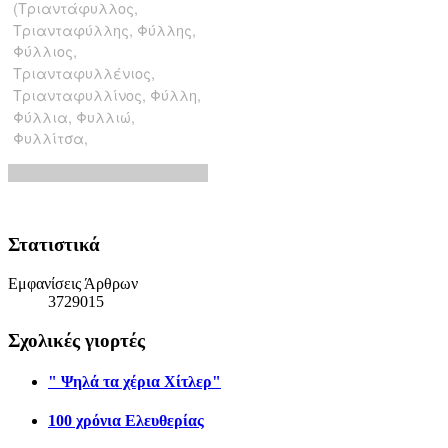
Στατιστικά
Εμφανίσεις Άρθρων
3729015
Σχολικές γιορτές
" Ψηλά τα χέρια Χίτλερ"
100 χρόνια Ελευθερίας