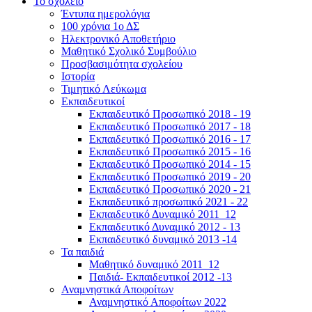
Το σχολείο
Έντυπα ημερολόγια
100 χρόνια 1ο ΔΣ
Ηλεκτρονικό Αποθετήριο
Μαθητικό Σχολικό Συμβούλιο
Προσβασιμότητα σχολείου
Ιστορία
Τιμητικό Λεύκωμα
Εκπαιδευτικοί
Εκπαιδευτικό Προσωπικό 2018 - 19
Εκπαιδευτικό Προσωπικό 2017 - 18
Εκπαιδευτικό Προσωπικό 2016 - 17
Εκπαιδευτικό Προσωπικό 2015 - 16
Εκπαιδευτικό Προσωπικό 2014 - 15
Εκπαιδευτικό Προσωπικό 2019 - 20
Εκπαιδευτικό Προσωπικό 2020 - 21
Εκπαιδευτικό προσωπικό 2021 - 22
Εκπαιδευτικό Δυναμικό 2011_12
Εκπαιδευτικό Δυναμικό 2012 - 13
Εκπαιδευτικό δυναμικό 2013 -14
Τα παιδιά
Μαθητικό δυναμικό 2011_12
Παιδιά- Εκπαιδευτικοί 2012 -13
Αναμνηστικά Αποφοίτων
Αναμνηστικό Αποφοίτων 2022