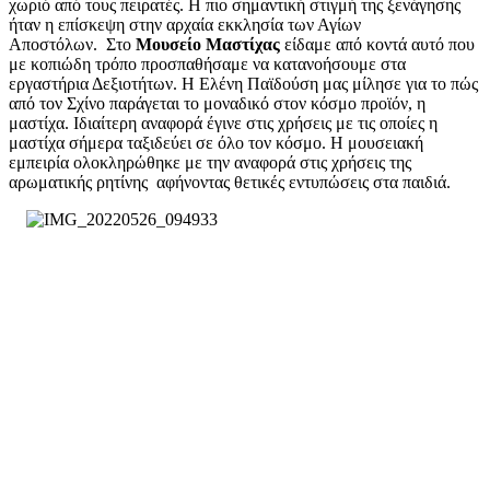
χωριό από τους πειρατές. Η πιο σημαντική στιγμή της ξενάγησης
ήταν η επίσκεψη στην αρχαία εκκλησία των Αγίων
Αποστόλων.
Στο
Μουσείο Μαστίχας
είδαμε από κοντά αυτό που
με κοπιώδη τρόπο προσπαθήσαμε να κατανοήσουμε στα
εργαστήρια Δεξιοτήτων. H Ελένη Παϊδούση μας μίλησε για το πώς
από τον Σχίνο παράγεται το μοναδικό στον κόσμο προϊόν, η
μαστίχα. Ιδιαίτερη αναφορά έγινε στις χρήσεις με τις οποίες η
μαστίχα σήμερα ταξιδεύει σε όλο τον κόσμο. Η μουσειακή
εμπειρία ολοκληρώθηκε με την αναφορά στις χρήσεις της
αρωματικής ρητίνης αφήνοντας θετικές εντυπώσεις στα παιδιά.