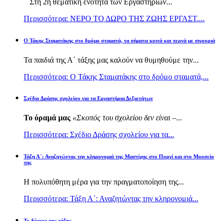
Στη 2η θεματική ενότητα των Εργαστηρίων...
Περισσότερα: ΝΕΡΟ ΤΟ ΔΩΡΟ ΤΗΣ ΖΩΗΣ ΕΡΓΑΣΤ....
Ο Τάκης Σταματάκης στο δρόμο σταματά, τα σήματα κοιτά και περνά με σιγουριά
Τα παιδιά της Α΄ τάξης μας καλούν να θυμηθούμε την...
Περισσότερα: Ο Τάκης Σταματάκης στο δρόμο σταματά,...
Σχέδιο Δράσης σχολείου για τα Εργαστήρια Δεξιοτήτων
Το όραμά μας
«Σκοπός του σχολείου δεν είναι –
...
Περισσότερα: Σχέδιο Δράσης σχολείου για τα...
Τάξη Α΄: Αναζητώντας την κληρονομιά της Μαστίχας στο Πυργί και στο Μουσείο
της
Η πολυπόθητη μέρα για την πραγματοποίηση της...
Περισσότερα: Τάξη Α΄: Αναζητώντας την κληρονομιά...
Το δέντρο της τάξης