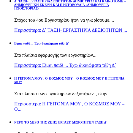
Δ΄ ΤΑΞΗ- ΕΡΓΑΣΤΗΡΙΑ ΔΕΞΙΟΤΗΤΩΝ ΔΗΜΙΟΥΡΓΩ ΚΑΙ ΚΑΙΝΟΤΟΜΩ –
ΔΗΜΙΟΥΡΓΙΚΗ ΣΚΕΨΗ ΚΑΙ ΠΡΩΤΟΒΟΥΛΙΑ «ΔΗΜΙΟΥΡΓΙΑ
ΗΧΟΪΣΤΟΡΙΑΣ»
Στόχος του 4ου Εργαστηρίου ήταν να γνωρίσουμε,...
Περισσότερα: Δ΄ ΤΑΞΗ- ΕΡΓΑΣΤΗΡΙΑ ΔΕΞΙΟΤΗΤΩΝ ...
Είμαι παιδί ... Έχω δικαιώματα τάξη Δ΄
Στα πλαίσια εφαρμογής των εργαστηρίων...
Περισσότερα: Είμαι παιδί ... Έχω δικαιώματα τάξη Δ΄
Η ΓΕΙΤΟΝΙΑ ΜΟΥ , Ο ΚΟΣΜΟΣ ΜΟΥ – Ο ΚΟΣΜΟΣ ΜΟΥ Η ΓΕΙΤΟΝΙΑ
ΜΟΥ
Στα πλαίσια των εργαστηρίων δεξιοτήτων , στην...
Περισσότερα: Η ΓΕΙΤΟΝΙΑ ΜΟΥ , Ο ΚΟΣΜΟΣ ΜΟΥ –
Ο...
ΝΕΡΟ ΤΟ ΔΩΡΟ ΤΗΣ ΖΩΗΣ ΕΡΓΑΣΤ. ΔΕΞΙΟΤΗΤΩΝ ΤΑΞΗ Δ΄