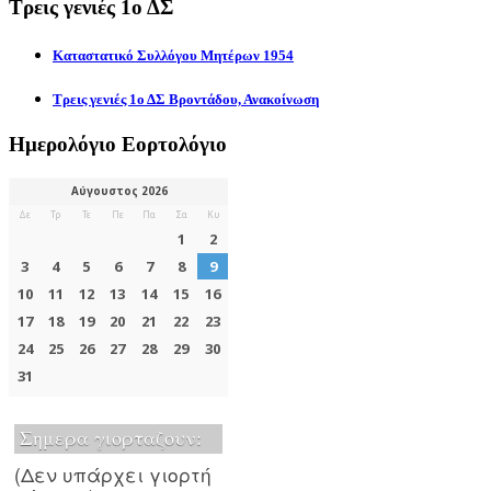
Τρεις γενιές 1ο ΔΣ
Καταστατικό Συλλόγου Μητέρων 1954
Τρεις γενιές 1ο ΔΣ Βροντάδου, Ανακοίνωση
Ημερολόγιο Εορτολόγιο