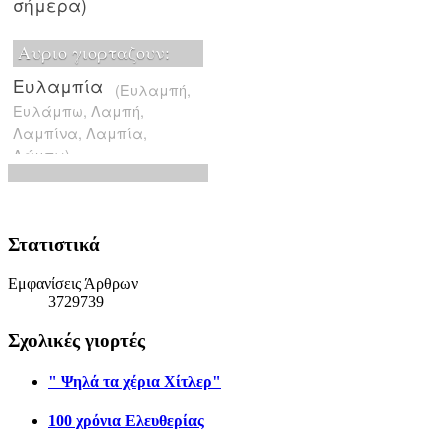
Στατιστικά
Εμφανίσεις Άρθρων
3729739
Σχολικές γιορτές
" Ψηλά τα χέρια Χίτλερ"
100 χρόνια Ελευθερίας