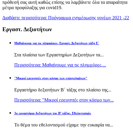
πρόθεσή σας αυτή καθώς επίσης να λαμβάνετε όλα τα απαραίτητα
μέτρα προφύλαξης για covid19.
Διαβάστε περισσότερα: Πρόγραμμα ενημέρωσης γονέων 2021 -22
Εργαστ. Δεξιοτήτων
Μαθαίνουμε για τις πλημμύρες, Εργαστ. Δεξιοτήτων τάξη Ε΄
Στα πλαίσια των Εργαστηρίων Δεξιοτήτων τα...
Περισσότερα: Μαθαίνουμε για τις πλημμύρες,...
"Μικροί ερευνητές στον κόσμο των επαγγελμάτων"
Εργαστήριο δεξιοτήτων Β΄ τάξης στο πλαίσιο της...
Περισσότερα: "Μικροί ερευνητές στον κόσμο των...
3ο εργαστήριο δεξιοτήτων της Β’ τάξης. Εθελοντισμός
Το θέμα του εθελοντισμού είχαμε την ευκαιρία να...