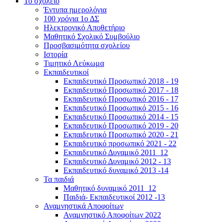
Το σχολείο
Έντυπα ημερολόγια
100 χρόνια 1ο ΔΣ
Ηλεκτρονικό Αποθετήριο
Μαθητικό Σχολικό Συμβούλιο
Προσβασιμότητα σχολείου
Ιστορία
Τιμητικό Λεύκωμα
Εκπαιδευτικοί
Εκπαιδευτικό Προσωπικό 2018 - 19
Εκπαιδευτικό Προσωπικό 2017 - 18
Εκπαιδευτικό Προσωπικό 2016 - 17
Εκπαιδευτικό Προσωπικό 2015 - 16
Εκπαιδευτικό Προσωπικό 2014 - 15
Εκπαιδευτικό Προσωπικό 2019 - 20
Εκπαιδευτικό Προσωπικό 2020 - 21
Εκπαιδευτικό προσωπικό 2021 - 22
Εκπαιδευτικό Δυναμικό 2011_12
Εκπαιδευτικό Δυναμικό 2012 - 13
Εκπαιδευτικό δυναμικό 2013 -14
Τα παιδιά
Μαθητικό δυναμικό 2011_12
Παιδιά- Εκπαιδευτικοί 2012 -13
Αναμνηστικά Αποφοίτων
Αναμνηστικό Αποφοίτων 2022