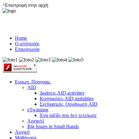
^Επιστροφή στην αρχή
Home
Ο ιστότοπός
Επικοινωνία
Ευρωπ. Προγραμ.
AID
Δράσεις,AID,activities
Κινητικότες,AID,mobilities
Σχεδιασμός, Οργάνωση AID
eTwinning
Ένα ταξίδι που δεν τελείωσε
Αρχική1
Big Issues in Small Hands
Αρχική
Μαθήματα