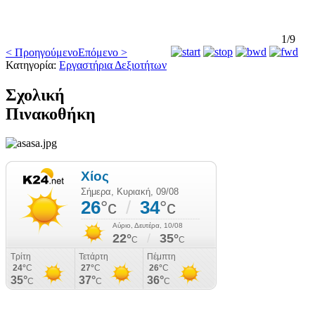
1/9
< Προηγούμενο
Επόμενο >
Κατηγορία:
Εργαστήρια Δεξιοτήτων
Σχολική
Πινακοθήκη