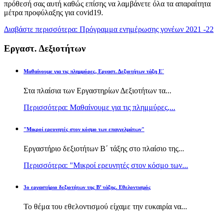
πρόθεσή σας αυτή καθώς επίσης να λαμβάνετε όλα τα απαραίτητα
μέτρα προφύλαξης για covid19.
Διαβάστε περισσότερα: Πρόγραμμα ενημέρωσης γονέων 2021 -22
Εργαστ. Δεξιοτήτων
Μαθαίνουμε για τις πλημμύρες, Εργαστ. Δεξιοτήτων τάξη Ε΄
Στα πλαίσια των Εργαστηρίων Δεξιοτήτων τα...
Περισσότερα: Μαθαίνουμε για τις πλημμύρες,...
"Μικροί ερευνητές στον κόσμο των επαγγελμάτων"
Εργαστήριο δεξιοτήτων Β΄ τάξης στο πλαίσιο της...
Περισσότερα: "Μικροί ερευνητές στον κόσμο των...
3ο εργαστήριο δεξιοτήτων της Β’ τάξης. Εθελοντισμός
Το θέμα του εθελοντισμού είχαμε την ευκαιρία να...