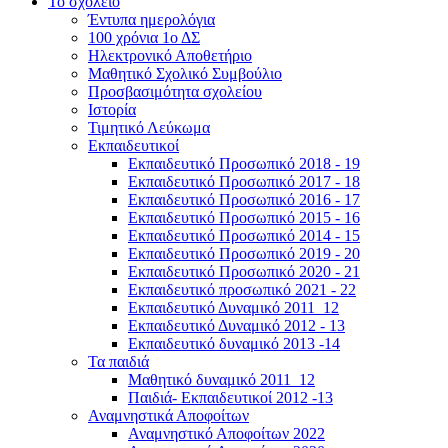
Το σχολείο
Έντυπα ημερολόγια
100 χρόνια 1ο ΔΣ
Ηλεκτρονικό Αποθετήριο
Μαθητικό Σχολικό Συμβούλιο
Προσβασιμότητα σχολείου
Ιστορία
Τιμητικό Λεύκωμα
Εκπαιδευτικοί
Εκπαιδευτικό Προσωπικό 2018 - 19
Εκπαιδευτικό Προσωπικό 2017 - 18
Εκπαιδευτικό Προσωπικό 2016 - 17
Εκπαιδευτικό Προσωπικό 2015 - 16
Εκπαιδευτικό Προσωπικό 2014 - 15
Εκπαιδευτικό Προσωπικό 2019 - 20
Εκπαιδευτικό Προσωπικό 2020 - 21
Εκπαιδευτικό προσωπικό 2021 - 22
Εκπαιδευτικό Δυναμικό 2011_12
Εκπαιδευτικό Δυναμικό 2012 - 13
Εκπαιδευτικό δυναμικό 2013 -14
Τα παιδιά
Μαθητικό δυναμικό 2011_12
Παιδιά- Εκπαιδευτικοί 2012 -13
Αναμνηστικά Αποφοίτων
Αναμνηστικό Αποφοίτων 2022