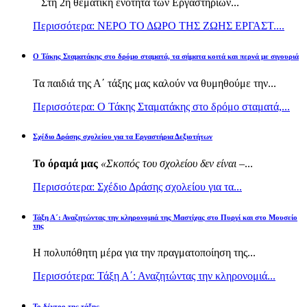
Στη 2η θεματική ενότητα των Εργαστηρίων...
Περισσότερα: ΝΕΡΟ ΤΟ ΔΩΡΟ ΤΗΣ ΖΩΗΣ ΕΡΓΑΣΤ....
Ο Τάκης Σταματάκης στο δρόμο σταματά, τα σήματα κοιτά και περνά με σιγουριά
Τα παιδιά της Α΄ τάξης μας καλούν να θυμηθούμε την...
Περισσότερα: Ο Τάκης Σταματάκης στο δρόμο σταματά,...
Σχέδιο Δράσης σχολείου για τα Εργαστήρια Δεξιοτήτων
Το όραμά μας
«Σκοπός του σχολείου δεν είναι –
...
Περισσότερα: Σχέδιο Δράσης σχολείου για τα...
Τάξη Α΄: Αναζητώντας την κληρονομιά της Μαστίχας στο Πυργί και στο Μουσείο
της
Η πολυπόθητη μέρα για την πραγματοποίηση της...
Περισσότερα: Τάξη Α΄: Αναζητώντας την κληρονομιά...
Το δέντρο της τάξης