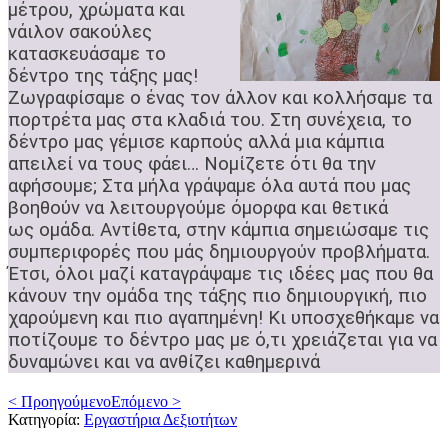
μέτρου, χρώματα και
νάιλον σακούλες
κατασκευάσαμε το
δέντρο της τάξης μας!
Ζωγραφίσαμε ο ένας τον άλλον και κολλήσαμε τα
πορτρέτα μας στα κλαδιά του. Στη συνέχεια, το
δέντρο μας γέμισε καρπούς αλλά μια κάμπια
απειλεί να τους φάει…
Νομίζετε ότι θα την
αφήσουμε; Στα μήλα γράψαμε όλα αυτά που μας
βοηθούν να λειτουργούμε όμορφα και θετικά
ως
ομάδα. Αντίθετα, στην κάμπια σημειώσαμε τις
συμπεριφορές που μάς δημιουργούν προβλήματα.
Έτσι, όλοι μαζί καταγράψαμε τις ιδέες μας που θα
κάνουν την ομάδα της τάξης πιο δημιουργική, πιο
χαρούμενη και πιο αγαπημένη! Κι υποσχεθήκαμε να
ποτίζουμε το δέντρο
μας με ό,τι χρειάζεται για να
δυναμώνει και να ανθίζει καθημερινά
< Προηγούμενο
Επόμενο >
Κατηγορία:
Εργαστήρια Δεξιοτήτων