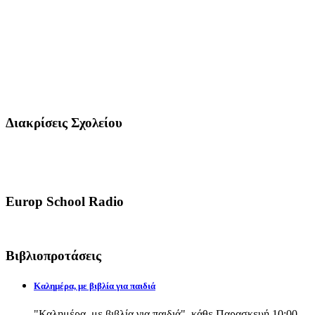
Διακρίσεις Σχολείου
Europ School Radio
Βιβλιοπροτάσεις
Καλημέρα, με βιβλία για παιδιά
"Καλημέρα, με βιβλία για παιδιά", κάθε Παρασκευή 10:00-