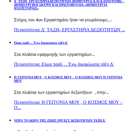
Δ΄ ΤΑΞΗ- ΕΡΓΑΣΤΗΡΙΑ ΔΕΞΙΟΤΗΤΩΝ ΔΗΜΙΟΥΡΓΩ ΚΑΙ ΚΑΙΝΟΤΟΜΩ –
ΔΗΜΙΟΥΡΓΙΚΗ ΣΚΕΨΗ ΚΑΙ ΠΡΩΤΟΒΟΥΛΙΑ «ΔΗΜΙΟΥΡΓΙΑ
ΗΧΟΪΣΤΟΡΙΑΣ»
Στόχος του 4ου Εργαστηρίου ήταν να γνωρίσουμε,...
Περισσότερα: Δ΄ ΤΑΞΗ- ΕΡΓΑΣΤΗΡΙΑ ΔΕΞΙΟΤΗΤΩΝ ...
Είμαι παιδί ... Έχω δικαιώματα τάξη Δ΄
Στα πλαίσια εφαρμογής των εργαστηρίων...
Περισσότερα: Είμαι παιδί ... Έχω δικαιώματα τάξη Δ΄
Η ΓΕΙΤΟΝΙΑ ΜΟΥ , Ο ΚΟΣΜΟΣ ΜΟΥ – Ο ΚΟΣΜΟΣ ΜΟΥ Η ΓΕΙΤΟΝΙΑ
ΜΟΥ
Στα πλαίσια των εργαστηρίων δεξιοτήτων , στην...
Περισσότερα: Η ΓΕΙΤΟΝΙΑ ΜΟΥ , Ο ΚΟΣΜΟΣ ΜΟΥ –
Ο...
ΝΕΡΟ ΤΟ ΔΩΡΟ ΤΗΣ ΖΩΗΣ ΕΡΓΑΣΤ. ΔΕΞΙΟΤΗΤΩΝ ΤΑΞΗ Δ΄