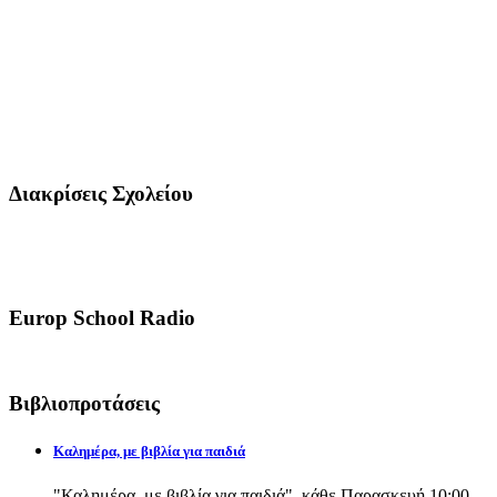
Διακρίσεις Σχολείου
Europ School Radio
Βιβλιοπροτάσεις
Καλημέρα, με βιβλία για παιδιά
"Καλημέρα, με βιβλία για παιδιά", κάθε Παρασκευή 10:00-