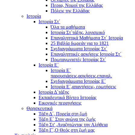
Περιφ, Νομοί της Ελλάδας
Πόλεις της Ελλάδας
Ιστορία
Ιστορία Στ΄
Όλα τα μαθήματα
Ιστορία Στ΄τάξης, λογισμικό
Επαναληπτικά Μαθήματα Στ΄ Ιστορία
25 Βιβλία δωρεάν για το 1821
Σχεδιαγράμματα Ιστορίας Στ΄
Επαναληπτικές ασκήσεις Ιστορία Στ΄
Πρωταγωνιστές Ιστορίας Στ΄
Ιστορία Ε΄
Ιστορία Ε΄
παρουσιάσεις,ασκήσεις,επαναλ.
Σχεδιαγράμματα Ιστορίας Ε΄
Ιστορία Ε΄,απαντήσεις- ερωτήσεις
Ιστορία Δ΄τάξης
Εκπαιδευτικά Βίντεο Ιστορίας
Εικονικές περιηγήσεις
Θρησκευτικά
Τάξη Δ΄, Πορεία στη ζωή
Τάξη Ε΄ Στον αγώνα της ζωής
Τάξη Στ' ,Αναζητώντας την Αλήθεια
Τάξη Γ΄,Ο Θεός στη ζωή μας