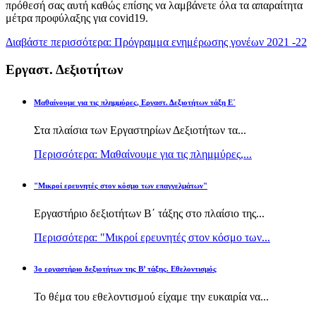
πρόθεσή σας αυτή καθώς επίσης να λαμβάνετε όλα τα απαραίτητα
μέτρα προφύλαξης για covid19.
Διαβάστε περισσότερα: Πρόγραμμα ενημέρωσης γονέων 2021 -22
Εργαστ. Δεξιοτήτων
Μαθαίνουμε για τις πλημμύρες, Εργαστ. Δεξιοτήτων τάξη Ε΄
Στα πλαίσια των Εργαστηρίων Δεξιοτήτων τα...
Περισσότερα: Μαθαίνουμε για τις πλημμύρες,...
"Μικροί ερευνητές στον κόσμο των επαγγελμάτων"
Εργαστήριο δεξιοτήτων Β΄ τάξης στο πλαίσιο της...
Περισσότερα: "Μικροί ερευνητές στον κόσμο των...
3ο εργαστήριο δεξιοτήτων της Β’ τάξης. Εθελοντισμός
Το θέμα του εθελοντισμού είχαμε την ευκαιρία να...