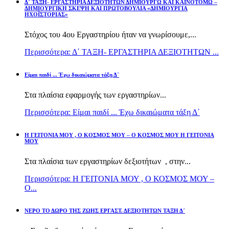
Δ΄ ΤΑΞΗ- ΕΡΓΑΣΤΗΡΙΑ ΔΕΞΙΟΤΗΤΩΝ ΔΗΜΙΟΥΡΓΩ ΚΑΙ ΚΑΙΝΟΤΟΜΩ –
ΔΗΜΙΟΥΡΓΙΚΗ ΣΚΕΨΗ ΚΑΙ ΠΡΩΤΟΒΟΥΛΙΑ «ΔΗΜΙΟΥΡΓΙΑ
ΗΧΟΪΣΤΟΡΙΑΣ»
Στόχος του 4ου Εργαστηρίου ήταν να γνωρίσουμε,...
Περισσότερα: Δ΄ ΤΑΞΗ- ΕΡΓΑΣΤΗΡΙΑ ΔΕΞΙΟΤΗΤΩΝ ...
Είμαι παιδί ... Έχω δικαιώματα τάξη Δ΄
Στα πλαίσια εφαρμογής των εργαστηρίων...
Περισσότερα: Είμαι παιδί ... Έχω δικαιώματα τάξη Δ΄
Η ΓΕΙΤΟΝΙΑ ΜΟΥ , Ο ΚΟΣΜΟΣ ΜΟΥ – Ο ΚΟΣΜΟΣ ΜΟΥ Η ΓΕΙΤΟΝΙΑ
ΜΟΥ
Στα πλαίσια των εργαστηρίων δεξιοτήτων , στην...
Περισσότερα: Η ΓΕΙΤΟΝΙΑ ΜΟΥ , Ο ΚΟΣΜΟΣ ΜΟΥ –
Ο...
ΝΕΡΟ ΤΟ ΔΩΡΟ ΤΗΣ ΖΩΗΣ ΕΡΓΑΣΤ. ΔΕΞΙΟΤΗΤΩΝ ΤΑΞΗ Δ΄