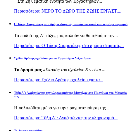
Στη 2η θεματική ενότητα των Εργαστηρίων...
Περισσότερα: ΝΕΡΟ ΤΟ ΔΩΡΟ ΤΗΣ ΖΩΗΣ ΕΡΓΑΣΤ....
Ο Τάκης Σταματάκης στο δρόμο σταματά, τα σήματα κοιτά και περνά με σιγουριά
Τα παιδιά της Α΄ τάξης μας καλούν να θυμηθούμε την...
Περισσότερα: Ο Τάκης Σταματάκης στο δρόμο σταματά,...
Σχέδιο Δράσης σχολείου για τα Εργαστήρια Δεξιοτήτων
Το όραμά μας
«Σκοπός του σχολείου δεν είναι –
...
Περισσότερα: Σχέδιο Δράσης σχολείου για τα...
Τάξη Α΄: Αναζητώντας την κληρονομιά της Μαστίχας στο Πυργί και στο Μουσείο
της
Η πολυπόθητη μέρα για την πραγματοποίηση της...
Περισσότερα: Τάξη Α΄: Αναζητώντας την κληρονομιά...
Το δέντρο της τάξης