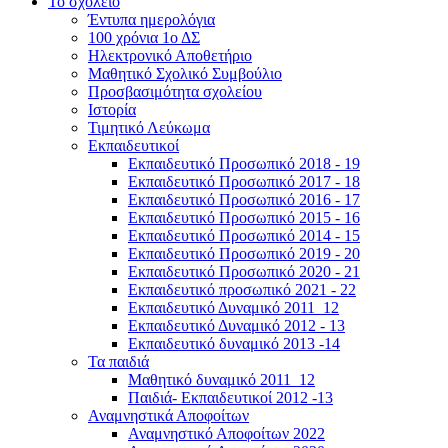
Το σχολείο
Έντυπα ημερολόγια
100 χρόνια 1ο ΔΣ
Ηλεκτρονικό Αποθετήριο
Μαθητικό Σχολικό Συμβούλιο
Προσβασιμότητα σχολείου
Ιστορία
Τιμητικό Λεύκωμα
Εκπαιδευτικοί
Εκπαιδευτικό Προσωπικό 2018 - 19
Εκπαιδευτικό Προσωπικό 2017 - 18
Εκπαιδευτικό Προσωπικό 2016 - 17
Εκπαιδευτικό Προσωπικό 2015 - 16
Εκπαιδευτικό Προσωπικό 2014 - 15
Εκπαιδευτικό Προσωπικό 2019 - 20
Εκπαιδευτικό Προσωπικό 2020 - 21
Εκπαιδευτικό προσωπικό 2021 - 22
Εκπαιδευτικό Δυναμικό 2011_12
Εκπαιδευτικό Δυναμικό 2012 - 13
Εκπαιδευτικό δυναμικό 2013 -14
Τα παιδιά
Μαθητικό δυναμικό 2011_12
Παιδιά- Εκπαιδευτικοί 2012 -13
Αναμνηστικά Αποφοίτων
Αναμνηστικό Αποφοίτων 2022