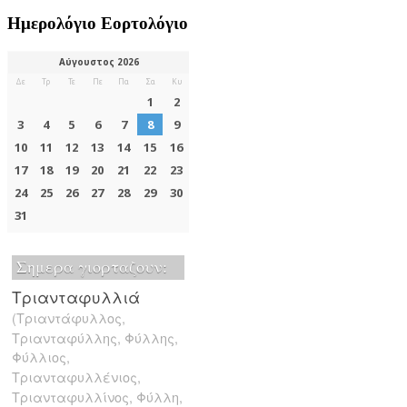
Ημερολόγιο Εορτολόγιο