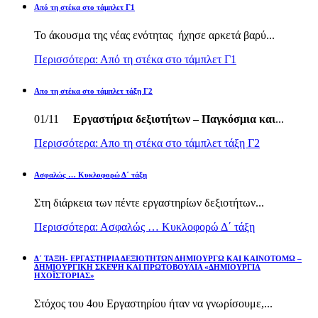
Από τη στέκα στο τάμπλετ Γ1
Το άκουσμα της νέας ενότητας ήχησε αρκετά βαρύ...
Περισσότερα: Από τη στέκα στο τάμπλετ Γ1
Απο τη στέκα στο τάμπλετ τάξη Γ2
01/11
Εργαστήρια δεξιοτήτων – Παγκόσμια και
...
Περισσότερα: Απο τη στέκα στο τάμπλετ τάξη Γ2
Ασφαλώς … Κυκλοφορώ Δ΄ τάξη
Στη διάρκεια των πέντε εργαστηρίων δεξιοτήτων...
Περισσότερα: Ασφαλώς … Κυκλοφορώ Δ΄ τάξη
Δ΄ ΤΑΞΗ- ΕΡΓΑΣΤΗΡΙΑ ΔΕΞΙΟΤΗΤΩΝ ΔΗΜΙΟΥΡΓΩ ΚΑΙ ΚΑΙΝΟΤΟΜΩ –
ΔΗΜΙΟΥΡΓΙΚΗ ΣΚΕΨΗ ΚΑΙ ΠΡΩΤΟΒΟΥΛΙΑ «ΔΗΜΙΟΥΡΓΙΑ
ΗΧΟΪΣΤΟΡΙΑΣ»
Στόχος του 4ου Εργαστηρίου ήταν να γνωρίσουμε,...