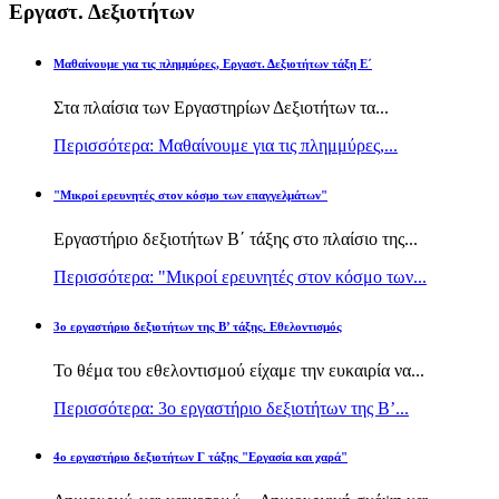
Εργαστ. Δεξιοτήτων
Μαθαίνουμε για τις πλημμύρες, Εργαστ. Δεξιοτήτων τάξη Ε΄
Στα πλαίσια των Εργαστηρίων Δεξιοτήτων τα...
Περισσότερα: Μαθαίνουμε για τις πλημμύρες,...
"Μικροί ερευνητές στον κόσμο των επαγγελμάτων"
Εργαστήριο δεξιοτήτων Β΄ τάξης στο πλαίσιο της...
Περισσότερα: "Μικροί ερευνητές στον κόσμο των...
3ο εργαστήριο δεξιοτήτων της Β’ τάξης. Εθελοντισμός
Το θέμα του εθελοντισμού είχαμε την ευκαιρία να...
Περισσότερα: 3ο εργαστήριο δεξιοτήτων της Β’...
4ο εργαστήριο δεξιοτήτων Γ τάξης "Εργασία και χαρά"