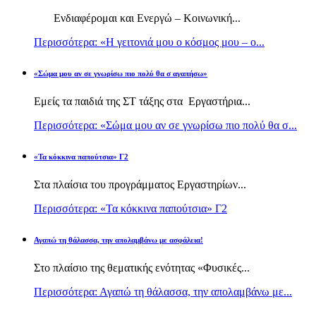
Ενδιαφέρομαι και Ενεργώ – Κοινωνική...
Περισσότερα: «Η γειτονιά μου ο κόσμος μου – ο...
«Σώμα μου αν σε γνωρίσω πιο πολύ θα σ αγαπήσω»
Εμείς τα παιδιά της ΣΤ τάξης στα Εργαστήρια...
Περισσότερα: «Σώμα μου αν σε γνωρίσω πιο πολύ θα σ...
«Τα κόκκινα παπούτσια» Γ2
Στα πλαίσια του προγράμματος Εργαστηρίων...
Περισσότερα: «Τα κόκκινα παπούτσια» Γ2
Αγαπώ τη θάλασσα, την απολαμβάνω με ασφάλεια!
Στο πλαίσιο της θεματικής ενότητας «Φυσικές...
Περισσότερα: Αγαπώ τη θάλασσα, την απολαμβάνω με...