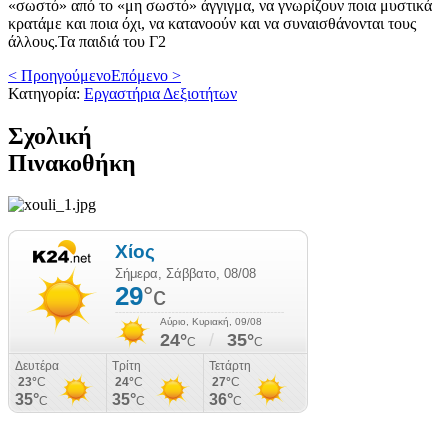
«σωστό» από το «μη σωστό» άγγιγμα, να γνωρίζουν ποια μυστικά
κρατάμε και ποια όχι, να κατανοούν και να συναισθάνονται τους
άλλους.
Τα παιδιά του Γ2
< Προηγούμενο
Επόμενο >
Κατηγορία:
Εργαστήρια Δεξιοτήτων
Σχολική
Πινακοθήκη