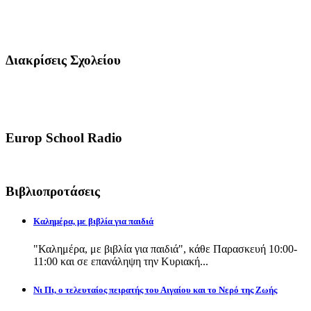
Διακρίσεις Σχολείου
Europ School Radio
Βιβλιοπροτάσεις
Καλημέρα, με βιβλία για παιδιά
"Καλημέρα, με βιβλία για παιδιά", κάθε Παρασκευή 10:00-
11:00 και σε επανάληψη την Κυριακή...
Νι Πι, ο τελευταίος πειρατής του Αιγαίου και το Νερό της Ζωής