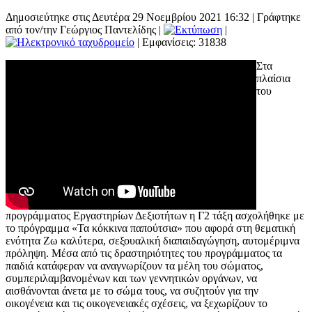
Δημοσιεύτηκε στις Δευτέρα 29 Νοεμβρίου 2021 16:32
|
Γράφτηκε
από τον/την Γεώργιος Παντελίδης
|
|
| Εμφανίσεις: 31838
Στα
πλαίσια
του
προγράμματος Εργαστηρίων Δεξιοτήτων η Γ2 τάξη ασχολήθηκε με
το πρόγραμμα «Τ
α κόκκινα παπούτσια» που αφορά στη θεματική
ενότητα Ζω καλύτερα, σεξουαλική διαπαιδαγώγηση, αυτομέριμνα
πρόληψη. Μέσα από τις δραστηριότητες του προγράμματος τα
παιδιά κατάφεραν να αναγνωρίζουν τα μέλη του σώματος,
συμπεριλαμβανομένων και των γεννητικών οργάνων, να
αισθάνονται άνετα με το σώμα τους, να συζητούν για την
οικογένεια και τις οικογενειακές σχέσεις, να ξεχωρίζουν το