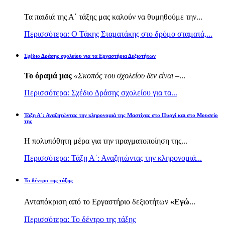
Τα παιδιά της Α΄ τάξης μας καλούν να θυμηθούμε την...
Περισσότερα: Ο Τάκης Σταματάκης στο δρόμο σταματά,...
Σχέδιο Δράσης σχολείου για τα Εργαστήρια Δεξιοτήτων
Το όραμά μας
«Σκοπός του σχολείου δεν είναι –
...
Περισσότερα: Σχέδιο Δράσης σχολείου για τα...
Τάξη Α΄: Αναζητώντας την κληρονομιά της Μαστίχας στο Πυργί και στο Μουσείο
της
Η πολυπόθητη μέρα για την πραγματοποίηση της...
Περισσότερα: Τάξη Α΄: Αναζητώντας την κληρονομιά...
Το δέντρο της τάξης
Ανταπόκριση από το Εργαστήριο δεξιοτήτων
«Εγώ
...
Περισσότερα: Το δέντρο της τάξης