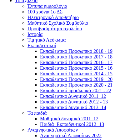
Το σχολείο
Έντυπα ημερολόγια
100 χρόνια 1ο ΔΣ
Ηλεκτρονικό Αποθετήριο
Μαθητικό Σχολικό Συμβούλιο
Προσβασιμότητα σχολείου
Ιστορία
Τιμητικό Λεύκωμα
Εκπαιδευτικοί
Εκπαιδευτικό Προσωπικό 2018 - 19
Εκπαιδευτικό Προσωπικό 2017 - 18
Εκπαιδευτικό Προσωπικό 2016 - 17
Εκπαιδευτικό Προσωπικό 2015 - 16
Εκπαιδευτικό Προσωπικό 2014 - 15
Εκπαιδευτικό Προσωπικό 2019 - 20
Εκπαιδευτικό Προσωπικό 2020 - 21
Εκπαιδευτικό προσωπικό 2021 - 22
Εκπαιδευτικό Δυναμικό 2011_12
Εκπαιδευτικό Δυναμικό 2012 - 13
Εκπαιδευτικό δυναμικό 2013 -14
Τα παιδιά
Μαθητικό δυναμικό 2011_12
Παιδιά- Εκπαιδευτικοί 2012 -13
Αναμνηστικά Αποφοίτων
Αναμνηστικό Αποφοίτων 2022