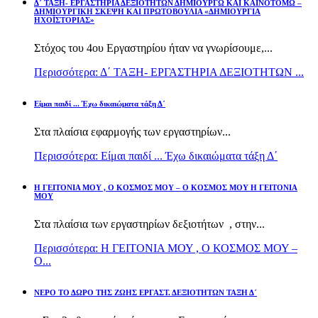
Δ΄ ΤΑΞΗ- ΕΡΓΑΣΤΗΡΙΑ ΔΕΞΙΟΤΗΤΩΝ ΔΗΜΙΟΥΡΓΩ ΚΑΙ ΚΑΙΝΟΤΟΜΩ –
ΔΗΜΙΟΥΡΓΙΚΗ ΣΚΕΨΗ ΚΑΙ ΠΡΩΤΟΒΟΥΛΙΑ «ΔΗΜΙΟΥΡΓΙΑ
ΗΧΟΪΣΤΟΡΙΑΣ»
Στόχος του 4ου Εργαστηρίου ήταν να γνωρίσουμε,...
Περισσότερα: Δ΄ ΤΑΞΗ- ΕΡΓΑΣΤΗΡΙΑ ΔΕΞΙΟΤΗΤΩΝ ...
Είμαι παιδί ... Έχω δικαιώματα τάξη Δ΄
Στα πλαίσια εφαρμογής των εργαστηρίων...
Περισσότερα: Είμαι παιδί ... Έχω δικαιώματα τάξη Δ΄
Η ΓΕΙΤΟΝΙΑ ΜΟΥ , Ο ΚΟΣΜΟΣ ΜΟΥ – Ο ΚΟΣΜΟΣ ΜΟΥ Η ΓΕΙΤΟΝΙΑ
ΜΟΥ
Στα πλαίσια των εργαστηρίων δεξιοτήτων , στην...
Περισσότερα: Η ΓΕΙΤΟΝΙΑ ΜΟΥ , Ο ΚΟΣΜΟΣ ΜΟΥ –
Ο...
ΝΕΡΟ ΤΟ ΔΩΡΟ ΤΗΣ ΖΩΗΣ ΕΡΓΑΣΤ. ΔΕΞΙΟΤΗΤΩΝ ΤΑΞΗ Δ΄