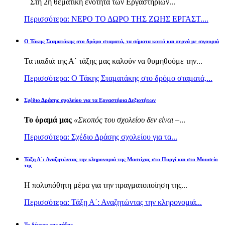
Στη 2η θεματική ενότητα των Εργαστηρίων...
Περισσότερα: ΝΕΡΟ ΤΟ ΔΩΡΟ ΤΗΣ ΖΩΗΣ ΕΡΓΑΣΤ....
Ο Τάκης Σταματάκης στο δρόμο σταματά, τα σήματα κοιτά και περνά με σιγουριά
Τα παιδιά της Α΄ τάξης μας καλούν να θυμηθούμε την...
Περισσότερα: Ο Τάκης Σταματάκης στο δρόμο σταματά,...
Σχέδιο Δράσης σχολείου για τα Εργαστήρια Δεξιοτήτων
Το όραμά μας
«Σκοπός του σχολείου δεν είναι –
...
Περισσότερα: Σχέδιο Δράσης σχολείου για τα...
Τάξη Α΄: Αναζητώντας την κληρονομιά της Μαστίχας στο Πυργί και στο Μουσείο
της
Η πολυπόθητη μέρα για την πραγματοποίηση της...
Περισσότερα: Τάξη Α΄: Αναζητώντας την κληρονομιά...
Το δέντρο της τάξης