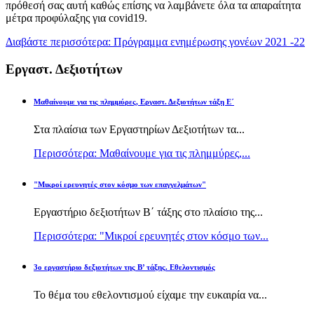
πρόθεσή σας αυτή καθώς επίσης να λαμβάνετε όλα τα απαραίτητα
μέτρα προφύλαξης για covid19.
Διαβάστε περισσότερα: Πρόγραμμα ενημέρωσης γονέων 2021 -22
Εργαστ. Δεξιοτήτων
Μαθαίνουμε για τις πλημμύρες, Εργαστ. Δεξιοτήτων τάξη Ε΄
Στα πλαίσια των Εργαστηρίων Δεξιοτήτων τα...
Περισσότερα: Μαθαίνουμε για τις πλημμύρες,...
"Μικροί ερευνητές στον κόσμο των επαγγελμάτων"
Εργαστήριο δεξιοτήτων Β΄ τάξης στο πλαίσιο της...
Περισσότερα: "Μικροί ερευνητές στον κόσμο των...
3ο εργαστήριο δεξιοτήτων της Β’ τάξης. Εθελοντισμός
Το θέμα του εθελοντισμού είχαμε την ευκαιρία να...