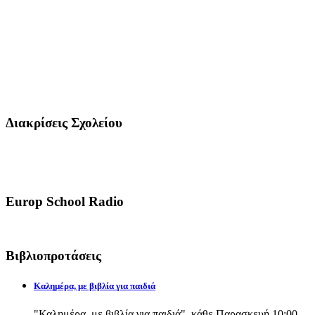
Διακρίσεις Σχολείου
Europ School Radio
Βιβλιοπροτάσεις
Καλημέρα, με βιβλία για παιδιά
"Καλημέρα, με βιβλία για παιδιά", κάθε Παρασκευή 10:00-