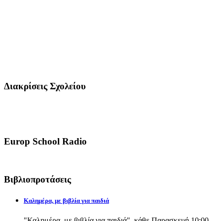
Διακρίσεις Σχολείου
Europ School Radio
Βιβλιοπροτάσεις
Καλημέρα, με βιβλία για παιδιά
"Καλημέρα, με βιβλία για παιδιά", κάθε Παρασκευή 10:00-