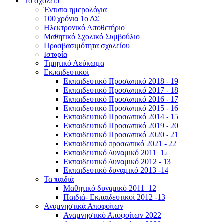
Το σχολείο
Έντυπα ημερολόγια
100 χρόνια 1ο ΔΣ
Ηλεκτρονικό Αποθετήριο
Μαθητικό Σχολικό Συμβούλιο
Προσβασιμότητα σχολείου
Ιστορία
Τιμητικό Λεύκωμα
Εκπαιδευτικοί
Εκπαιδευτικό Προσωπικό 2018 - 19
Εκπαιδευτικό Προσωπικό 2017 - 18
Εκπαιδευτικό Προσωπικό 2016 - 17
Εκπαιδευτικό Προσωπικό 2015 - 16
Εκπαιδευτικό Προσωπικό 2014 - 15
Εκπαιδευτικό Προσωπικό 2019 - 20
Εκπαιδευτικό Προσωπικό 2020 - 21
Εκπαιδευτικό προσωπικό 2021 - 22
Εκπαιδευτικό Δυναμικό 2011_12
Εκπαιδευτικό Δυναμικό 2012 - 13
Εκπαιδευτικό δυναμικό 2013 -14
Τα παιδιά
Μαθητικό δυναμικό 2011_12
Παιδιά- Εκπαιδευτικοί 2012 -13
Αναμνηστικά Αποφοίτων
Αναμνηστικό Αποφοίτων 2022