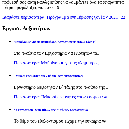
πρόθεσή σας αυτή καθώς επίσης να λαμβάνετε όλα τα απαραίτητα
μέτρα προφύλαξης για covid19.
Διαβάστε περισσότερα: Πρόγραμμα ενημέρωσης γονέων 2021 -22
Εργαστ. Δεξιοτήτων
Μαθαίνουμε για τις πλημμύρες, Εργαστ. Δεξιοτήτων τάξη Ε΄
Στα πλαίσια των Εργαστηρίων Δεξιοτήτων τα...
Περισσότερα: Μαθαίνουμε για τις πλημμύρες,...
"Μικροί ερευνητές στον κόσμο των επαγγελμάτων"
Εργαστήριο δεξιοτήτων Β΄ τάξης στο πλαίσιο της...
Περισσότερα: "Μικροί ερευνητές στον κόσμο των...
3ο εργαστήριο δεξιοτήτων της Β’ τάξης. Εθελοντισμός
Το θέμα του εθελοντισμού είχαμε την ευκαιρία να...