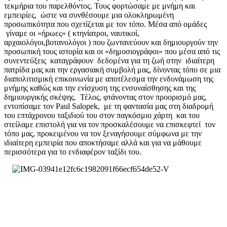
τεκμήρια του παρελθόντος. Τους φορτώσαμε με μνήμη και
εμπειρίες, ώστε να συνθέσουμε μια ολοκληρωμένη
προσωπικότητα που σχετίζεται με τον τόπο. Μέσα από ομάδες
γίναμε οι «ήρωες» ( κτηνίατροι, ναυτικοί,
αρχαιολόγοι,βοτανολόγοι ) που ζωντανεύουν και δημιουργούν την
προσωπική τους ιστορία και οι «δημοσιογράφοι» που μέσα από τις
συνεντεύξεις καταγράφουν δεδομένα για τη ζωή στην ιδιαίτερη
πατρίδα μας και την εργασιακή συμβολή μας, δίνοντας τόπο σε μια
διαπολιτισμική επικοινωνία με αποτέλεσμα την ενδυνάμωση της
μνήμης καθώς και την ενίσχυση της ενσυναίσθησης και της
δημιουργικής σκέψης. Τέλος, φτάνοντας στον προορισμό μας,
εντοπίσαμε τον Paul Salopek, με τη φαντασία μας στη διαδρομή
του επτάχρονου ταξιδιού του στον παγκόσμιο χάρτη και του
στείλαμε επιστολή για να τον προσκαλέσουμε να επισκεφτεί τον
τόπο μας, προκειμένου να τον ξεναγήσουμε σύμφωνα με την
ιδιαίτερη εμπειρία που αποκτήσαμε αλλά και για να μάθουμε
περισσότερα για το ενδιαφέρον ταξίδι του.