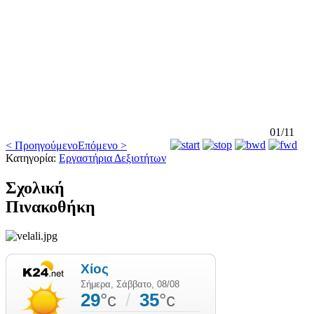
01/11
< Προηγούμενο
Επόμενο >
Κατηγορία:
Εργαστήρια Δεξιοτήτων
Σχολική
Πινακοθήκη