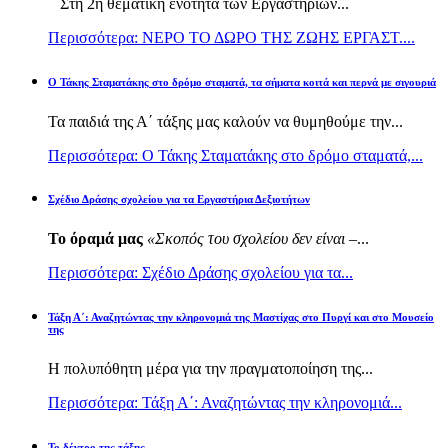
Στη 2η θεματική ενότητα των Εργαστηρίων...
Περισσότερα: ΝΕΡΟ ΤΟ ΔΩΡΟ ΤΗΣ ΖΩΗΣ ΕΡΓΑΣΤ....
Ο Τάκης Σταματάκης στο δρόμο σταματά, τα σήματα κοιτά και περνά με σιγουριά
Τα παιδιά της Α΄ τάξης μας καλούν να θυμηθούμε την...
Περισσότερα: Ο Τάκης Σταματάκης στο δρόμο σταματά,...
Σχέδιο Δράσης σχολείου για τα Εργαστήρια Δεξιοτήτων
Το όραμά μας
«Σκοπός του σχολείου δεν είναι –
...
Περισσότερα: Σχέδιο Δράσης σχολείου για τα...
Τάξη Α΄: Αναζητώντας την κληρονομιά της Μαστίχας στο Πυργί και στο Μουσείο
της
Η πολυπόθητη μέρα για την πραγματοποίηση της...
Περισσότερα: Τάξη Α΄: Αναζητώντας την κληρονομιά...
Το δέντρο της τάξης