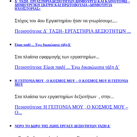
Δ΄ ΤΑΞΗ- ΕΡΓΑΣΤΗΡΙΑ ΔΕΞΙΟΤΗΤΩΝ ΔΗΜΙΟΥΡΓΩ ΚΑΙ ΚΑΙΝΟΤΟΜΩ –
ΔΗΜΙΟΥΡΓΙΚΗ ΣΚΕΨΗ ΚΑΙ ΠΡΩΤΟΒΟΥΛΙΑ «ΔΗΜΙΟΥΡΓΙΑ
ΗΧΟΪΣΤΟΡΙΑΣ»
Στόχος του 4ου Εργαστηρίου ήταν να γνωρίσουμε,...
Περισσότερα: Δ΄ ΤΑΞΗ- ΕΡΓΑΣΤΗΡΙΑ ΔΕΞΙΟΤΗΤΩΝ ...
Είμαι παιδί ... Έχω δικαιώματα τάξη Δ΄
Στα πλαίσια εφαρμογής των εργαστηρίων...
Περισσότερα: Είμαι παιδί ... Έχω δικαιώματα τάξη Δ΄
Η ΓΕΙΤΟΝΙΑ ΜΟΥ , Ο ΚΟΣΜΟΣ ΜΟΥ – Ο ΚΟΣΜΟΣ ΜΟΥ Η ΓΕΙΤΟΝΙΑ
ΜΟΥ
Στα πλαίσια των εργαστηρίων δεξιοτήτων , στην...
Περισσότερα: Η ΓΕΙΤΟΝΙΑ ΜΟΥ , Ο ΚΟΣΜΟΣ ΜΟΥ –
Ο...
ΝΕΡΟ ΤΟ ΔΩΡΟ ΤΗΣ ΖΩΗΣ ΕΡΓΑΣΤ. ΔΕΞΙΟΤΗΤΩΝ ΤΑΞΗ Δ΄