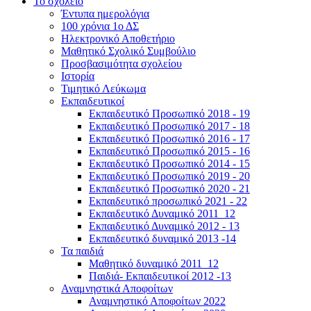
Το σχολείο
Έντυπα ημερολόγια
100 χρόνια 1ο ΔΣ
Ηλεκτρονικό Αποθετήριο
Μαθητικό Σχολικό Συμβούλιο
Προσβασιμότητα σχολείου
Ιστορία
Τιμητικό Λεύκωμα
Εκπαιδευτικοί
Εκπαιδευτικό Προσωπικό 2018 - 19
Εκπαιδευτικό Προσωπικό 2017 - 18
Εκπαιδευτικό Προσωπικό 2016 - 17
Εκπαιδευτικό Προσωπικό 2015 - 16
Εκπαιδευτικό Προσωπικό 2014 - 15
Εκπαιδευτικό Προσωπικό 2019 - 20
Εκπαιδευτικό Προσωπικό 2020 - 21
Εκπαιδευτικό προσωπικό 2021 - 22
Εκπαιδευτικό Δυναμικό 2011_12
Εκπαιδευτικό Δυναμικό 2012 - 13
Εκπαιδευτικό δυναμικό 2013 -14
Τα παιδιά
Μαθητικό δυναμικό 2011_12
Παιδιά- Εκπαιδευτικοί 2012 -13
Αναμνηστικά Αποφοίτων
Αναμνηστικό Αποφοίτων 2022