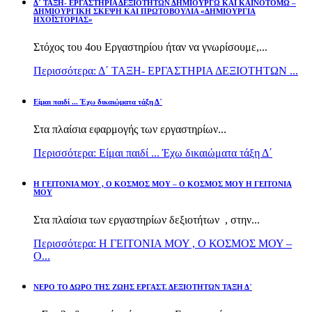
Δ΄ ΤΑΞΗ- ΕΡΓΑΣΤΗΡΙΑ ΔΕΞΙΟΤΗΤΩΝ ΔΗΜΙΟΥΡΓΩ ΚΑΙ ΚΑΙΝΟΤΟΜΩ –
ΔΗΜΙΟΥΡΓΙΚΗ ΣΚΕΨΗ ΚΑΙ ΠΡΩΤΟΒΟΥΛΙΑ «ΔΗΜΙΟΥΡΓΙΑ
ΗΧΟΪΣΤΟΡΙΑΣ»
Στόχος του 4ου Εργαστηρίου ήταν να γνωρίσουμε,...
Περισσότερα: Δ΄ ΤΑΞΗ- ΕΡΓΑΣΤΗΡΙΑ ΔΕΞΙΟΤΗΤΩΝ ...
Είμαι παιδί ... Έχω δικαιώματα τάξη Δ΄
Στα πλαίσια εφαρμογής των εργαστηρίων...
Περισσότερα: Είμαι παιδί ... Έχω δικαιώματα τάξη Δ΄
Η ΓΕΙΤΟΝΙΑ ΜΟΥ , Ο ΚΟΣΜΟΣ ΜΟΥ – Ο ΚΟΣΜΟΣ ΜΟΥ Η ΓΕΙΤΟΝΙΑ
ΜΟΥ
Στα πλαίσια των εργαστηρίων δεξιοτήτων , στην...
Περισσότερα: Η ΓΕΙΤΟΝΙΑ ΜΟΥ , Ο ΚΟΣΜΟΣ ΜΟΥ –
Ο...
ΝΕΡΟ ΤΟ ΔΩΡΟ ΤΗΣ ΖΩΗΣ ΕΡΓΑΣΤ. ΔΕΞΙΟΤΗΤΩΝ ΤΑΞΗ Δ΄