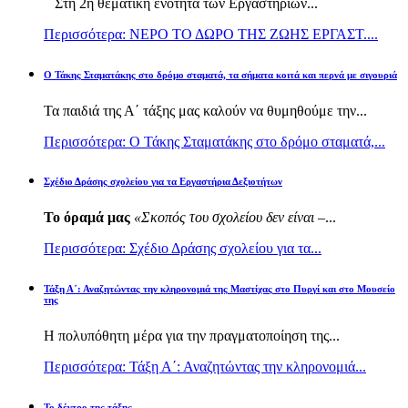
Στη 2η θεματική ενότητα των Εργαστηρίων...
Περισσότερα: ΝΕΡΟ ΤΟ ΔΩΡΟ ΤΗΣ ΖΩΗΣ ΕΡΓΑΣΤ....
Ο Τάκης Σταματάκης στο δρόμο σταματά, τα σήματα κοιτά και περνά με σιγουριά
Τα παιδιά της Α΄ τάξης μας καλούν να θυμηθούμε την...
Περισσότερα: Ο Τάκης Σταματάκης στο δρόμο σταματά,...
Σχέδιο Δράσης σχολείου για τα Εργαστήρια Δεξιοτήτων
Το όραμά μας
«Σκοπός του σχολείου δεν είναι –
...
Περισσότερα: Σχέδιο Δράσης σχολείου για τα...
Τάξη Α΄: Αναζητώντας την κληρονομιά της Μαστίχας στο Πυργί και στο Μουσείο
της
Η πολυπόθητη μέρα για την πραγματοποίηση της...
Περισσότερα: Τάξη Α΄: Αναζητώντας την κληρονομιά...
Το δέντρο της τάξης