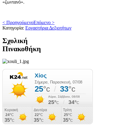
«ζωντανό».
< Προηγούμενο
Επόμενο >
Κατηγορία:
Εργαστήρια Δεξιοτήτων
Σχολική
Πινακοθήκη