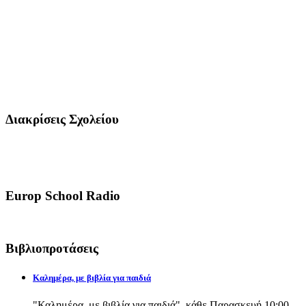
Διακρίσεις Σχολείου
Europ School Radio
Βιβλιοπροτάσεις
Καλημέρα, με βιβλία για παιδιά
"Καλημέρα, με βιβλία για παιδιά", κάθε Παρασκευή 10:00-