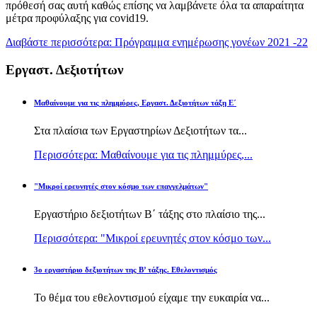
πρόθεσή σας αυτή καθώς επίσης να λαμβάνετε όλα τα απαραίτητα
μέτρα προφύλαξης για covid19.
Διαβάστε περισσότερα: Πρόγραμμα ενημέρωσης γονέων 2021 -22
Εργαστ. Δεξιοτήτων
Μαθαίνουμε για τις πλημμύρες, Εργαστ. Δεξιοτήτων τάξη Ε΄
Στα πλαίσια των Εργαστηρίων Δεξιοτήτων τα...
Περισσότερα: Μαθαίνουμε για τις πλημμύρες,...
"Μικροί ερευνητές στον κόσμο των επαγγελμάτων"
Εργαστήριο δεξιοτήτων Β΄ τάξης στο πλαίσιο της...
Περισσότερα: "Μικροί ερευνητές στον κόσμο των...
3ο εργαστήριο δεξιοτήτων της Β’ τάξης. Εθελοντισμός
Το θέμα του εθελοντισμού είχαμε την ευκαιρία να...