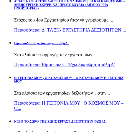
Δ΄ ΤΑΞΗ- ΕΡΓΑΣΤΗΡΙΑ ΔΕΞΙΟΤΗΤΩΝ ΔΗΜΙΟΥΡΓΩ ΚΑΙ ΚΑΙΝΟΤΟΜΩ –
ΔΗΜΙΟΥΡΓΙΚΗ ΣΚΕΨΗ ΚΑΙ ΠΡΩΤΟΒΟΥΛΙΑ «ΔΗΜΙΟΥΡΓΙΑ
ΗΧΟΪΣΤΟΡΙΑΣ»
Στόχος του 4ου Εργαστηρίου ήταν να γνωρίσουμε,...
Περισσότερα: Δ΄ ΤΑΞΗ- ΕΡΓΑΣΤΗΡΙΑ ΔΕΞΙΟΤΗΤΩΝ ...
Είμαι παιδί ... Έχω δικαιώματα τάξη Δ΄
Στα πλαίσια εφαρμογής των εργαστηρίων...
Περισσότερα: Είμαι παιδί ... Έχω δικαιώματα τάξη Δ΄
Η ΓΕΙΤΟΝΙΑ ΜΟΥ , Ο ΚΟΣΜΟΣ ΜΟΥ – Ο ΚΟΣΜΟΣ ΜΟΥ Η ΓΕΙΤΟΝΙΑ
ΜΟΥ
Στα πλαίσια των εργαστηρίων δεξιοτήτων , στην...
Περισσότερα: Η ΓΕΙΤΟΝΙΑ ΜΟΥ , Ο ΚΟΣΜΟΣ ΜΟΥ –
Ο...
ΝΕΡΟ ΤΟ ΔΩΡΟ ΤΗΣ ΖΩΗΣ ΕΡΓΑΣΤ. ΔΕΞΙΟΤΗΤΩΝ ΤΑΞΗ Δ΄