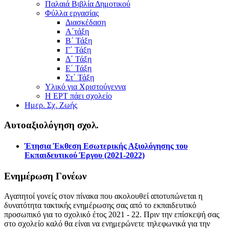
Παλαιά Βιβλία Δημοτικού
Φύλλα εργασίας
Διασκέδαση
Α΄τάξη
Β΄ Τάξη
Γ΄ Τάξη
Δ΄ Τάξη
Ε΄ Τάξη
Στ΄ Τάξη
Υλικό για Χριστούγεννα
Η ΕΡΤ πάει σχολείο
Ημερ. Σχ. Ζωής
Αυτοαξιολόγηση σχολ.
Έτησια Έκθεση Εσωτερικής Αξιολόγησης του
Εκπαιδευτικού Έργου (2021-2022)
Ενημέρωση Γονέων
Αγαπητοί γονείς στον πίνακα που ακολουθεί αποτυπώνεται η
δυνατότητα τακτικής ενημέρωσης σας από το εκπαιδευτικό
προσωπικό για το σχολικό έτος 2021 - 22. Πριν την επίσκεψή σας
στο σχολείο καλό θα είναι να ενημερώνετε τηλεφωνικά για την