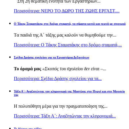
Στη 2η θεματική ενότητα των Εργαστηρίων...
Περισσότερα: ΝΕΡΟ ΤΟ ΔΩΡΟ ΤΗΣ ΖΩΗΣ ΕΡΓΑΣΤ....
Ο Τάκης Σταματάκης στο δρόμο σταματά, τα σήματα κοιτά και περνά με σιγουριά
Τα παιδιά της Α΄ τάξης μας καλούν να θυμηθούμε την...
Περισσότερα: Ο Τάκης Σταματάκης στο δρόμο σταματά,...
Σχέδιο Δράσης σχολείου για τα Εργαστήρια Δεξιοτήτων
Το όραμά μας
«Σκοπός του σχολείου δεν είναι –
...
Περισσότερα: Σχέδιο Δράσης σχολείου για τα...
Τάξη Α΄: Αναζητώντας την κληρονομιά της Μαστίχας στο Πυργί και στο Μουσείο
της
Η πολυπόθητη μέρα για την πραγματοποίηση της...
Περισσότερα: Τάξη Α΄: Αναζητώντας την κληρονομιά...
Το δέντρο της τάξης