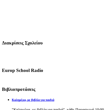
Διακρίσεις Σχολείου
Europ School Radio
Βιβλιοπροτάσεις
Καλημέρα, με βιβλία για παιδιά
"Καλημέρα, με βιβλία για παιδιά", κάθε Παρασκευή 10:00-