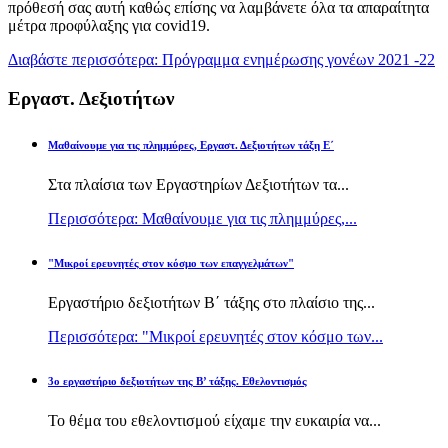
πρόθεσή σας αυτή καθώς επίσης να λαμβάνετε όλα τα απαραίτητα
μέτρα προφύλαξης για covid19.
Διαβάστε περισσότερα: Πρόγραμμα ενημέρωσης γονέων 2021 -22
Εργαστ. Δεξιοτήτων
Μαθαίνουμε για τις πλημμύρες, Εργαστ. Δεξιοτήτων τάξη Ε΄
Στα πλαίσια των Εργαστηρίων Δεξιοτήτων τα...
Περισσότερα: Μαθαίνουμε για τις πλημμύρες,...
"Μικροί ερευνητές στον κόσμο των επαγγελμάτων"
Εργαστήριο δεξιοτήτων Β΄ τάξης στο πλαίσιο της...
Περισσότερα: "Μικροί ερευνητές στον κόσμο των...
3ο εργαστήριο δεξιοτήτων της Β’ τάξης. Εθελοντισμός
Το θέμα του εθελοντισμού είχαμε την ευκαιρία να...