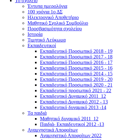
Το σχολείο
Έντυπα ημερολόγια
100 χρόνια 1ο ΔΣ
Ηλεκτρονικό Αποθετήριο
Μαθητικό Σχολικό Συμβούλιο
Προσβασιμότητα σχολείου
Ιστορία
Τιμητικό Λεύκωμα
Εκπαιδευτικοί
Εκπαιδευτικό Προσωπικό 2018 - 19
Εκπαιδευτικό Προσωπικό 2017 - 18
Εκπαιδευτικό Προσωπικό 2016 - 17
Εκπαιδευτικό Προσωπικό 2015 - 16
Εκπαιδευτικό Προσωπικό 2014 - 15
Εκπαιδευτικό Προσωπικό 2019 - 20
Εκπαιδευτικό Προσωπικό 2020 - 21
Εκπαιδευτικό προσωπικό 2021 - 22
Εκπαιδευτικό Δυναμικό 2011_12
Εκπαιδευτικό Δυναμικό 2012 - 13
Εκπαιδευτικό δυναμικό 2013 -14
Τα παιδιά
Μαθητικό δυναμικό 2011_12
Παιδιά- Εκπαιδευτικοί 2012 -13
Αναμνηστικά Αποφοίτων
Αναμνηστικό Αποφοίτων 2022