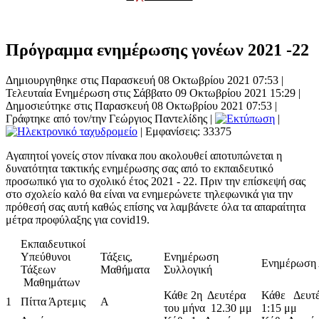
Πρόγραμμα ενημέρωσης γονέων 2021 -22
Δημιουργηθηκε στις Παρασκευή 08 Οκτωβρίου 2021 07:53
|
Τελευταία Ενημέρωση στις Σάββατο 09 Οκτωβρίου 2021 15:29
|
Δημοσιεύτηκε στις Παρασκευή 08 Οκτωβρίου 2021 07:53
|
Γράφτηκε από τον/την Γεώργιος Παντελίδης
|
|
| Εμφανίσεις: 33375
Αγαπητοί γονείς στον πίνακα που ακολουθεί αποτυπώνεται η
δυνατότητα τακτικής ενημέρωσης σας από το εκπαιδευτικό
προσωπικό για το σχολικό έτος 2021 - 22. Πριν την επίσκεψή σας
στο σχολείο καλό θα είναι να ενημερώνετε τηλεφωνικά για την
πρόθεσή σας αυτή καθώς επίσης να λαμβάνετε όλα τα απαραίτητα
μέτρα προφύλαξης για covid19.
Εκπαιδευτικοί
Υπεύθυνοι
Τάξεις,
Ενημέρωση
Ενημέρωση 
Τάξεων
Μαθήματα
Συλλογική
Μαθημάτων
Κάθε 2η Δευτέρα
Κάθε Δευτέ
1
Πίττα Άρτεμις
Α
του μήνα 12.30 μμ
1:15 μμ