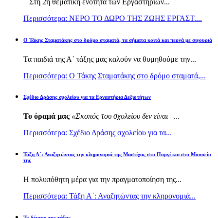
Στη 2η θεματική ενότητα των Εργαστηρίων...
Περισσότερα: ΝΕΡΟ ΤΟ ΔΩΡΟ ΤΗΣ ΖΩΗΣ ΕΡΓΑΣΤ....
Ο Τάκης Σταματάκης στο δρόμο σταματά, τα σήματα κοιτά και περνά με σιγουριά
Τα παιδιά της Α΄ τάξης μας καλούν να θυμηθούμε την...
Περισσότερα: Ο Τάκης Σταματάκης στο δρόμο σταματά,...
Σχέδιο Δράσης σχολείου για τα Εργαστήρια Δεξιοτήτων
Το όραμά μας
«Σκοπός του σχολείου δεν είναι –
...
Περισσότερα: Σχέδιο Δράσης σχολείου για τα...
Τάξη Α΄: Αναζητώντας την κληρονομιά της Μαστίχας στο Πυργί και στο Μουσείο
της
Η πολυπόθητη μέρα για την πραγματοποίηση της...
Περισσότερα: Τάξη Α΄: Αναζητώντας την κληρονομιά...
Το δέντρο της τάξης