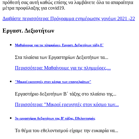
πρόθεσή σας αυτή καθώς επίσης να λαμβάνετε όλα τα απαραίτητα
μέτρα προφύλαξης για covid19.
Διαβάστε περισσότερα: Πρόγραμμα ενημέρωσης γονέων 2021 -22
Εργαστ. Δεξιοτήτων
Μαθαίνουμε για τις πλημμύρες, Εργαστ. Δεξιοτήτων τάξη Ε΄
Στα πλαίσια των Εργαστηρίων Δεξιοτήτων τα...
Περισσότερα: Μαθαίνουμε για τις πλημμύρες,...
"Μικροί ερευνητές στον κόσμο των επαγγελμάτων"
Εργαστήριο δεξιοτήτων Β΄ τάξης στο πλαίσιο της...
Περισσότερα: "Μικροί ερευνητές στον κόσμο των...
3ο εργαστήριο δεξιοτήτων της Β’ τάξης. Εθελοντισμός
Το θέμα του εθελοντισμού είχαμε την ευκαιρία να...