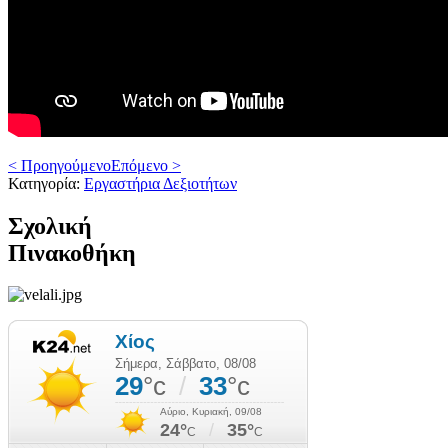
< Προηγούμενο
Επόμενο >
Κατηγορία:
Εργαστήρια Δεξιοτήτων
Σχολική
Πινακοθήκη