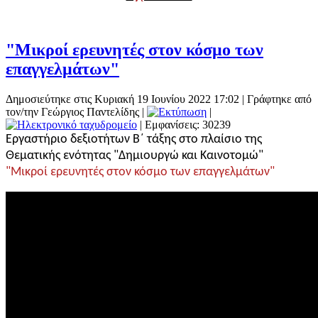
"Μικροί ερευνητές στον κόσμο των
επαγγελμάτων"
Δημοσιεύτηκε στις Κυριακή 19 Ιουνίου 2022 17:02
|
Γράφτηκε από
τον/την Γεώργιος Παντελίδης
|
|
| Εμφανίσεις: 30239
Εργαστήριο δεξιοτήτων Β΄ τάξης στο πλαίσιο της
Θεματικής ενότητας "Δημιουργώ και Καινοτομώ"
"Μικροί ερευνητές στον κόσμο των επαγγελμάτων"