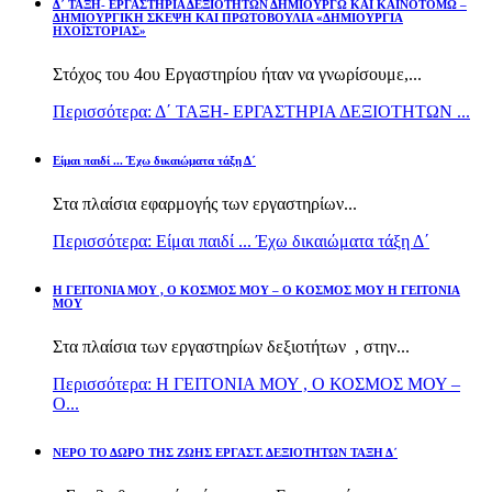
Δ΄ ΤΑΞΗ- ΕΡΓΑΣΤΗΡΙΑ ΔΕΞΙΟΤΗΤΩΝ ΔΗΜΙΟΥΡΓΩ ΚΑΙ ΚΑΙΝΟΤΟΜΩ –
ΔΗΜΙΟΥΡΓΙΚΗ ΣΚΕΨΗ ΚΑΙ ΠΡΩΤΟΒΟΥΛΙΑ «ΔΗΜΙΟΥΡΓΙΑ
ΗΧΟΪΣΤΟΡΙΑΣ»
Στόχος του 4ου Εργαστηρίου ήταν να γνωρίσουμε,...
Περισσότερα: Δ΄ ΤΑΞΗ- ΕΡΓΑΣΤΗΡΙΑ ΔΕΞΙΟΤΗΤΩΝ ...
Είμαι παιδί ... Έχω δικαιώματα τάξη Δ΄
Στα πλαίσια εφαρμογής των εργαστηρίων...
Περισσότερα: Είμαι παιδί ... Έχω δικαιώματα τάξη Δ΄
Η ΓΕΙΤΟΝΙΑ ΜΟΥ , Ο ΚΟΣΜΟΣ ΜΟΥ – Ο ΚΟΣΜΟΣ ΜΟΥ Η ΓΕΙΤΟΝΙΑ
ΜΟΥ
Στα πλαίσια των εργαστηρίων δεξιοτήτων , στην...
Περισσότερα: Η ΓΕΙΤΟΝΙΑ ΜΟΥ , Ο ΚΟΣΜΟΣ ΜΟΥ –
Ο...
ΝΕΡΟ ΤΟ ΔΩΡΟ ΤΗΣ ΖΩΗΣ ΕΡΓΑΣΤ. ΔΕΞΙΟΤΗΤΩΝ ΤΑΞΗ Δ΄