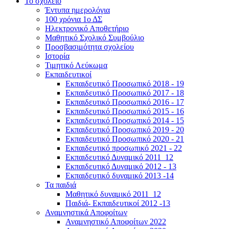
Το σχολείο
Έντυπα ημερολόγια
100 χρόνια 1ο ΔΣ
Ηλεκτρονικό Αποθετήριο
Μαθητικό Σχολικό Συμβούλιο
Προσβασιμότητα σχολείου
Ιστορία
Τιμητικό Λεύκωμα
Εκπαιδευτικοί
Εκπαιδευτικό Προσωπικό 2018 - 19
Εκπαιδευτικό Προσωπικό 2017 - 18
Εκπαιδευτικό Προσωπικό 2016 - 17
Εκπαιδευτικό Προσωπικό 2015 - 16
Εκπαιδευτικό Προσωπικό 2014 - 15
Εκπαιδευτικό Προσωπικό 2019 - 20
Εκπαιδευτικό Προσωπικό 2020 - 21
Εκπαιδευτικό προσωπικό 2021 - 22
Εκπαιδευτικό Δυναμικό 2011_12
Εκπαιδευτικό Δυναμικό 2012 - 13
Εκπαιδευτικό δυναμικό 2013 -14
Τα παιδιά
Μαθητικό δυναμικό 2011_12
Παιδιά- Εκπαιδευτικοί 2012 -13
Αναμνηστικά Αποφοίτων
Αναμνηστικό Αποφοίτων 2022