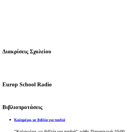
Διακρίσεις Σχολείου
Europ School Radio
Βιβλιοπροτάσεις
Καλημέρα, με βιβλία για παιδιά
"Καλημέρα, με βιβλία για παιδιά", κάθε Παρασκευή 10:00-