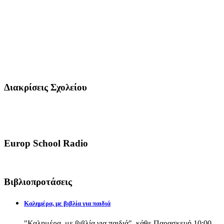
Διακρίσεις Σχολείου
Europ School Radio
Βιβλιοπροτάσεις
Καλημέρα, με βιβλία για παιδιά
"Καλημέρα, με βιβλία για παιδιά", κάθε Παρασκευή 10:00-