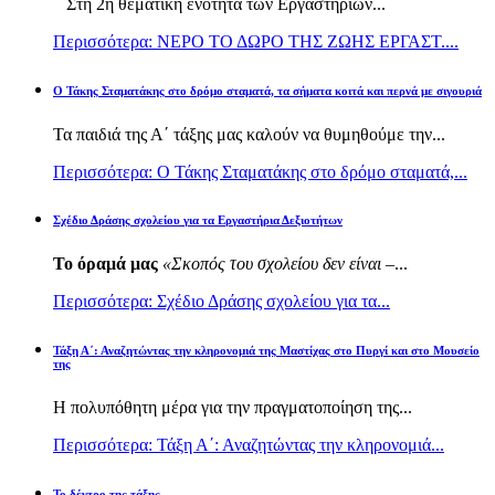
Στη 2η θεματική ενότητα των Εργαστηρίων...
Περισσότερα: ΝΕΡΟ ΤΟ ΔΩΡΟ ΤΗΣ ΖΩΗΣ ΕΡΓΑΣΤ....
Ο Τάκης Σταματάκης στο δρόμο σταματά, τα σήματα κοιτά και περνά με σιγουριά
Τα παιδιά της Α΄ τάξης μας καλούν να θυμηθούμε την...
Περισσότερα: Ο Τάκης Σταματάκης στο δρόμο σταματά,...
Σχέδιο Δράσης σχολείου για τα Εργαστήρια Δεξιοτήτων
Το όραμά μας
«Σκοπός του σχολείου δεν είναι –
...
Περισσότερα: Σχέδιο Δράσης σχολείου για τα...
Τάξη Α΄: Αναζητώντας την κληρονομιά της Μαστίχας στο Πυργί και στο Μουσείο
της
Η πολυπόθητη μέρα για την πραγματοποίηση της...
Περισσότερα: Τάξη Α΄: Αναζητώντας την κληρονομιά...
Το δέντρο της τάξης