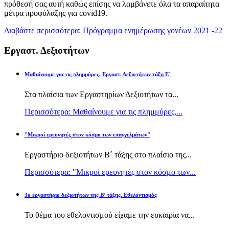
πρόθεσή σας αυτή καθώς επίσης να λαμβάνετε όλα τα απαραίτητα
μέτρα προφύλαξης για covid19.
Διαβάστε περισσότερα: Πρόγραμμα ενημέρωσης γονέων 2021 -22
Εργαστ. Δεξιοτήτων
Μαθαίνουμε για τις πλημμύρες, Εργαστ. Δεξιοτήτων τάξη Ε΄
Στα πλαίσια των Εργαστηρίων Δεξιοτήτων τα...
Περισσότερα: Μαθαίνουμε για τις πλημμύρες,...
"Μικροί ερευνητές στον κόσμο των επαγγελμάτων"
Εργαστήριο δεξιοτήτων Β΄ τάξης στο πλαίσιο της...
Περισσότερα: "Μικροί ερευνητές στον κόσμο των...
3ο εργαστήριο δεξιοτήτων της Β’ τάξης. Εθελοντισμός
Το θέμα του εθελοντισμού είχαμε την ευκαιρία να...