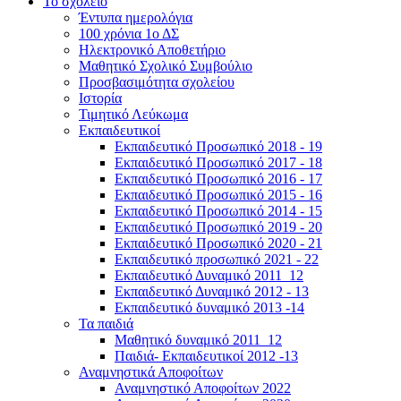
Το σχολείο
Έντυπα ημερολόγια
100 χρόνια 1ο ΔΣ
Ηλεκτρονικό Αποθετήριο
Μαθητικό Σχολικό Συμβούλιο
Προσβασιμότητα σχολείου
Ιστορία
Τιμητικό Λεύκωμα
Εκπαιδευτικοί
Εκπαιδευτικό Προσωπικό 2018 - 19
Εκπαιδευτικό Προσωπικό 2017 - 18
Εκπαιδευτικό Προσωπικό 2016 - 17
Εκπαιδευτικό Προσωπικό 2015 - 16
Εκπαιδευτικό Προσωπικό 2014 - 15
Εκπαιδευτικό Προσωπικό 2019 - 20
Εκπαιδευτικό Προσωπικό 2020 - 21
Εκπαιδευτικό προσωπικό 2021 - 22
Εκπαιδευτικό Δυναμικό 2011_12
Εκπαιδευτικό Δυναμικό 2012 - 13
Εκπαιδευτικό δυναμικό 2013 -14
Τα παιδιά
Μαθητικό δυναμικό 2011_12
Παιδιά- Εκπαιδευτικοί 2012 -13
Αναμνηστικά Αποφοίτων
Αναμνηστικό Αποφοίτων 2022