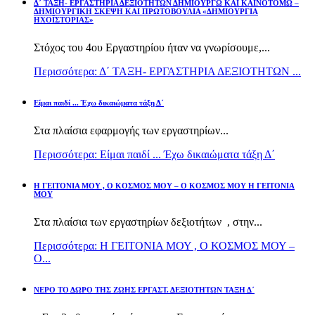
Δ΄ ΤΑΞΗ- ΕΡΓΑΣΤΗΡΙΑ ΔΕΞΙΟΤΗΤΩΝ ΔΗΜΙΟΥΡΓΩ ΚΑΙ ΚΑΙΝΟΤΟΜΩ –
ΔΗΜΙΟΥΡΓΙΚΗ ΣΚΕΨΗ ΚΑΙ ΠΡΩΤΟΒΟΥΛΙΑ «ΔΗΜΙΟΥΡΓΙΑ
ΗΧΟΪΣΤΟΡΙΑΣ»
Στόχος του 4ου Εργαστηρίου ήταν να γνωρίσουμε,...
Περισσότερα: Δ΄ ΤΑΞΗ- ΕΡΓΑΣΤΗΡΙΑ ΔΕΞΙΟΤΗΤΩΝ ...
Είμαι παιδί ... Έχω δικαιώματα τάξη Δ΄
Στα πλαίσια εφαρμογής των εργαστηρίων...
Περισσότερα: Είμαι παιδί ... Έχω δικαιώματα τάξη Δ΄
Η ΓΕΙΤΟΝΙΑ ΜΟΥ , Ο ΚΟΣΜΟΣ ΜΟΥ – Ο ΚΟΣΜΟΣ ΜΟΥ Η ΓΕΙΤΟΝΙΑ
ΜΟΥ
Στα πλαίσια των εργαστηρίων δεξιοτήτων , στην...
Περισσότερα: Η ΓΕΙΤΟΝΙΑ ΜΟΥ , Ο ΚΟΣΜΟΣ ΜΟΥ –
Ο...
ΝΕΡΟ ΤΟ ΔΩΡΟ ΤΗΣ ΖΩΗΣ ΕΡΓΑΣΤ. ΔΕΞΙΟΤΗΤΩΝ ΤΑΞΗ Δ΄