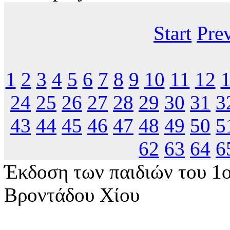
Start
Pre
1
2
3
4
5
6
7
8
9
10
11
12
24
25
26
27
28
29
30
31
3
43
44
45
46
47
48
49
50
5
62
63
64
6
Έκδοση των παιδιών του 1
Βροντάδου Χίου