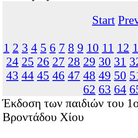
Start
Pre
1
2
3
4
5
6
7
8
9
10
11
12
24
25
26
27
28
29
30
31
3
43
44
45
46
47
48
49
50
5
62
63
64
6
Έκδοση των παιδιών του 1
Βροντάδου Χίου