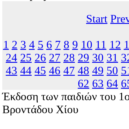
Start
Pre
1
2
3
4
5
6
7
8
9
10
11
12
24
25
26
27
28
29
30
31
3
43
44
45
46
47
48
49
50
5
62
63
64
6
Έκδοση των παιδιών του 1
Βροντάδου Χίου