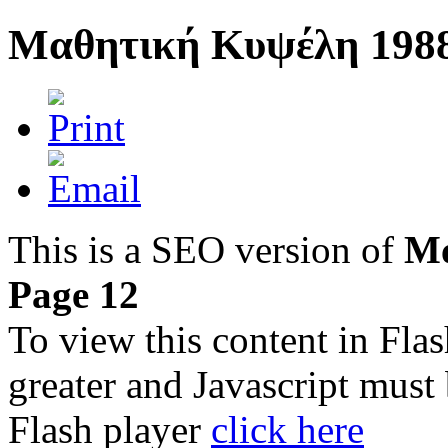
Μαθητική Κυψέλη 1988
This is a SEO version of
Μα
Page 12
To view this content in Fla
greater and Javascript must
Flash player
click here