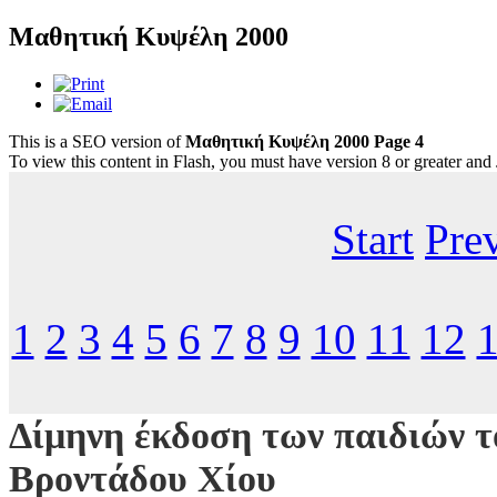
Μαθητική Κυψέλη 2000
This is a SEO version of
Μαθητική Κυψέλη 2000 Page 4
To view this content in Flash, you must have version 8 or greater and
Start
Pre
1
2
3
4
5
6
7
8
9
10
11
12
Δίμηνη έκδοση των παιδιών τ
Βροντάδου Χίου