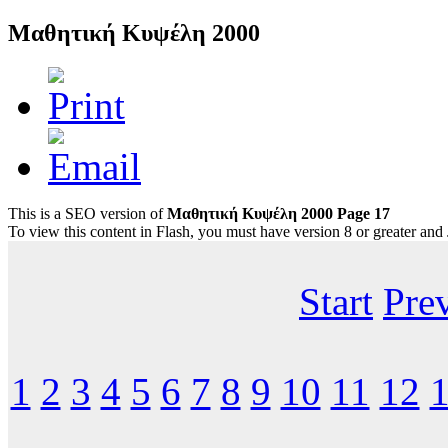
Μαθητική Κυψέλη 2000
This is a SEO version of
Μαθητική Κυψέλη 2000 Page 17
To view this content in Flash, you must have version 8 or greater and
Start
Pre
1
2
3
4
5
6
7
8
9
10
11
12