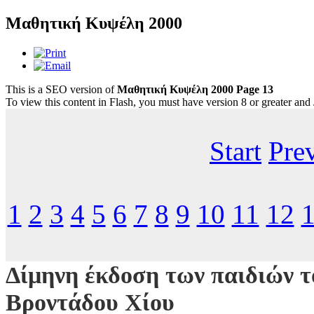
Μαθητική Κυψέλη 2000
This is a SEO version of
Μαθητική Κυψέλη 2000 Page 13
To view this content in Flash, you must have version 8 or greater and
Start
Pre
1
2
3
4
5
6
7
8
9
10
11
12
Δίμηνη έκδοση των παιδιών τ
Βροντάδου Χίου