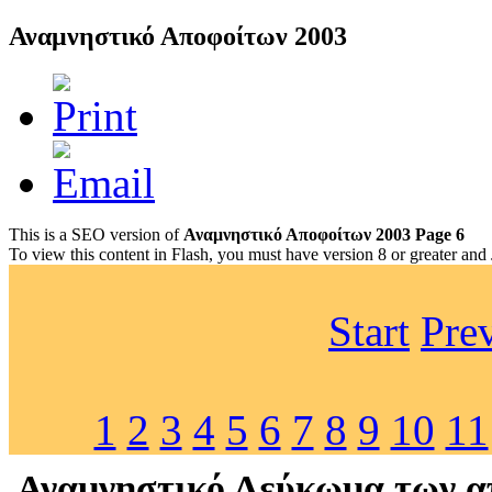
Αναμνηστικό Αποφοίτων 2003
This is a SEO version of
Αναμνηστικό Αποφοίτων 2003 Page 6
To view this content in Flash, you must have version 8 or greater and
Start
Pre
1
2
3
4
5
6
7
8
9
10
11
Αναμνηστικό Λεύκωμα των απ