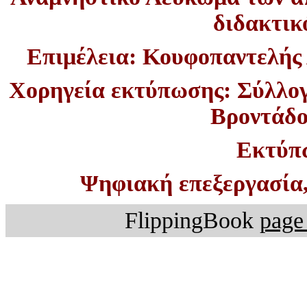
διδακτικό
Επιμέλεια: Κουφοπαντελής 
Χορηγεία εκτύπωσης: Σύλλογ
Βροντάδο
Εκτύπ
Ψηφιακή επεξεργασία,
FlippingBook
page 