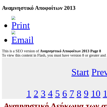
Αναμνηστικό Αποφοίτων 2013
This is a SEO version of
Αναμνηστικό Αποφοίτων 2013 Page 8
To view this content in Flash, you must have version 8 or greater and
Start
Pre
1
2
3
4
5
6
7
8
9
10
Αναμνηστικό Λεύκωμα των απ